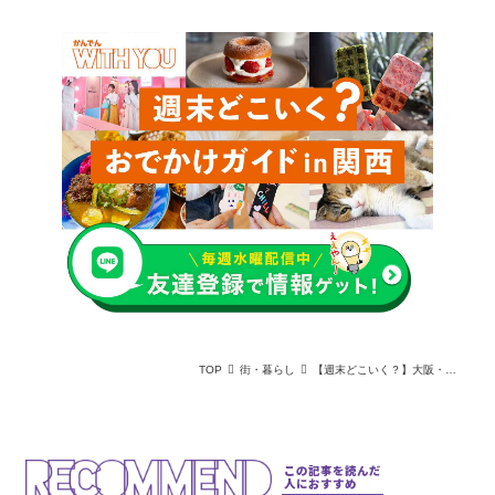
TOP
街・暮らし
【週末どこいく？】大阪・京都・神戸で注目！新オープン＆リニューアルスポット3選
この記事を読んだ
人におすすめ