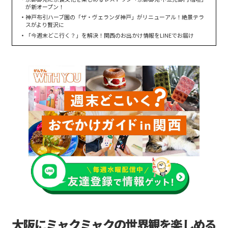
が新オープン！
神戸布引ハーブ園の「ザ・ヴェランダ神戸」がリニューアル！絶景テラ
スがより贅沢に
「今週末どこ行く？」を解決！関西のお出かけ情報をLINEでお届け
大阪にミャクミャクの世界観を楽しめる