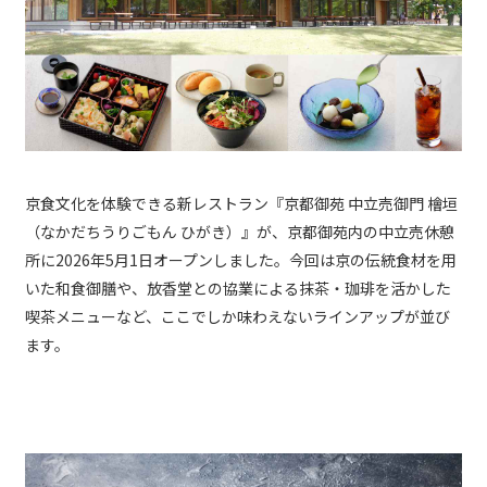
京食文化を体験できる新レストラン『京都御苑 中立売御門 檜垣
（なかだちうりごもん ひがき）』が、京都御苑内の中立売休憩
所に2026年5月1日オープンしました。今回は京の伝統食材を用
いた和食御膳や、放香堂との協業による抹茶・珈琲を活かした
喫茶メニューなど、ここでしか味わえないラインアップが並び
ます。