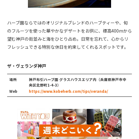
ハーブ園ならではのオリジナルブレンドのハーブティーや、旬
のフルーツを使った華やかなデザートをお供に、標高400mから
望む神戸の街並みと海をひとり占め。日常を忘れて、心からリ
フレッシュできる特別な休日を約束してくれるスポットです。
ザ・ヴェランダ神戸
場所
神戸布引ハーブ園 グラスハウスエリア内（兵庫県神⼾市中
央区北野町1-4-3）
Web
https://www.kobeherb.com/tips/veranda/