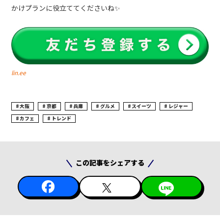
かけプランに役立ててくださいね✨
lin.ee
大阪
京都
兵庫
グルメ
スイーツ
レジャー
カフェ
トレンド
この記事をシェアする