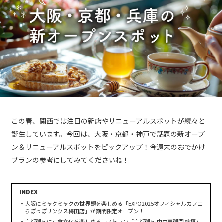
この春、関西では注目の新店やリニューアルスポットが続々と
誕生しています。今回は、大阪・京都・神戸で話題の新オープ
ン＆リニューアルスポットをピックアップ！今週末のおでかけ
プランの参考にしてみてくださいね！
大阪にミャクミャクの世界観を楽しめる「EXPO2025オフィシャルカフェ
らぽっぽリンクス梅田店」が期間限定オープン！
京都御苑に京食文化を楽しめるレストラン「京都御苑 中立売御門 檜垣」