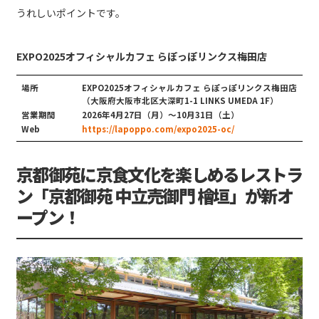
うれしいポイントです。
EXPO2025オフィシャルカフェ らぽっぽリンクス梅田店
場所
EXPO2025オフィシャルカフェ らぽっぽリンクス梅田店
（大阪府大阪市北区大深町1-1 LINKS UMEDA 1F）
営業期間
2026年4月27日（月）～10月31日（土）
Web
https://lapoppo.com/expo2025-oc/
京都御苑に京食文化を楽しめるレストラ
ン「京都御苑 中立売御門 檜垣」が新オ
ープン！