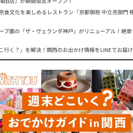
梅田店」が期間限定オープン！
京食文化を楽しめるレストラン「京都御苑 中立売御門 
ーブ園の「ザ・ヴェランダ神戸」がリニューアル！絶景
こ行く？」を解決！関西のお出かけ情報をLINEでお届け