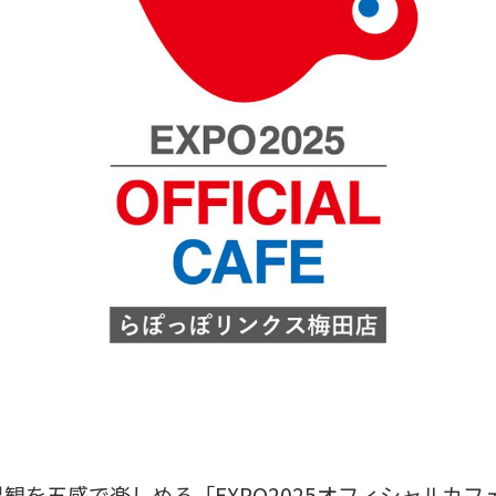
観を五感で楽しめる「EXPO2025オフィシャルカフ