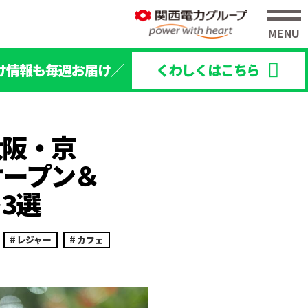
け情報も毎週お届け／
くわしくはこちら
大阪・京
オープン＆
3選
レジャー
カフェ