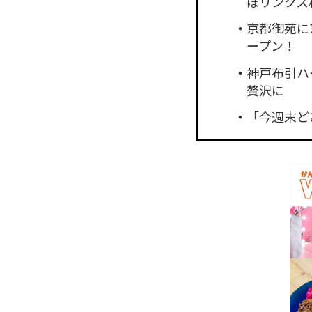
ぽリンクス
京都御苑に
ープン！
神戸布引ハ
贅沢に
「今週末ど