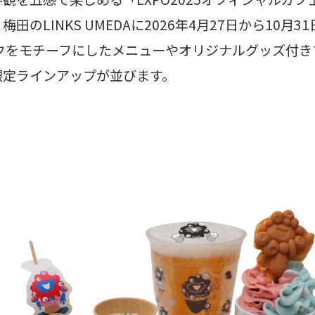
田のLINKS UMEDAに2026年4月27日から10月
クをモチーフにしたメニューやオリジナルグッズ付き
限定ラインアップが並びます。