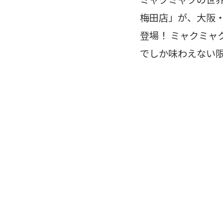
梅田店」が、大阪・梅
登場！ ミャクミャ
でしか味わえない