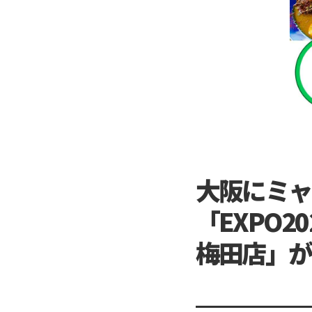
大阪にミャ
「EXPO
梅田店」が