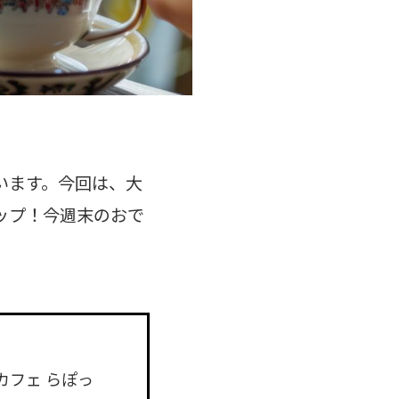
います。今回は、大
ップ！今週末のおで
カフェ らぽっ