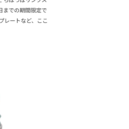
31日までの期間限定で
プレートなど、ここ