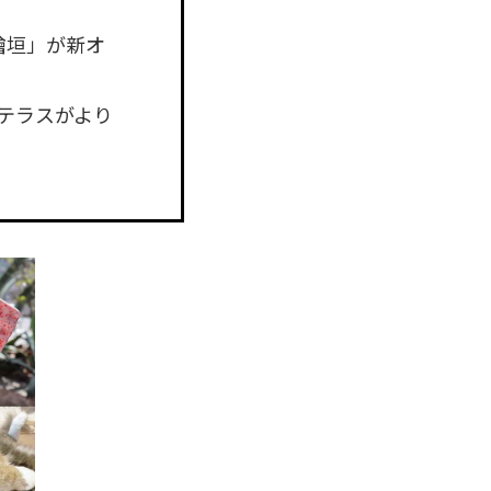
檜垣」が新オ
テラスがより