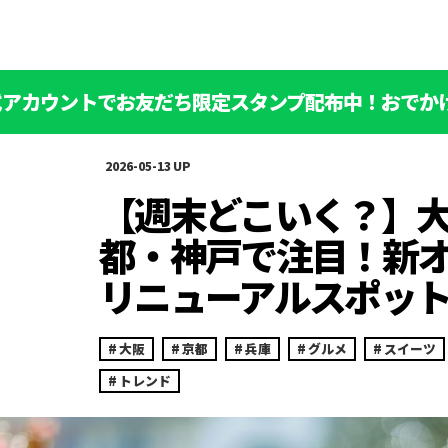
公式アカウントでお友だち限定スタンプ配布中！おでか
2026-05-13
【週末どこいく？】
都・神戸で注目！新
リニューアルスポット
大阪
京都
兵庫
グルメ
スイーツ
トレンド