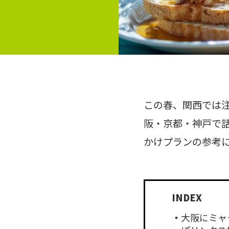
この春、関西では
阪・京都・神戸で
かけプランの参考
大阪にミャ