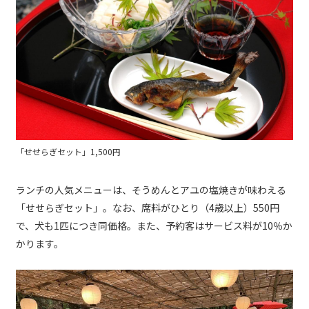
「せせらぎセット」1,500円
ランチの人気メニューは、そうめんとアユの塩焼きが味わえる
「せせらぎセット」。なお、席料がひとり（4歳以上）550円
で、犬も1匹につき同価格。また、予約客はサービス料が10％か
かります。