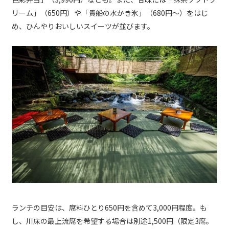
リーム」（650円）や「貴船の水かき氷」（680円～）をはじ
め、ひんやりおいしいスイーツが並びます。
ランチの目安は、席料ひとり650円を含めて3,000円程度。も
し、川床の最上流席を希望する場合は別途1,500円（限定3席。