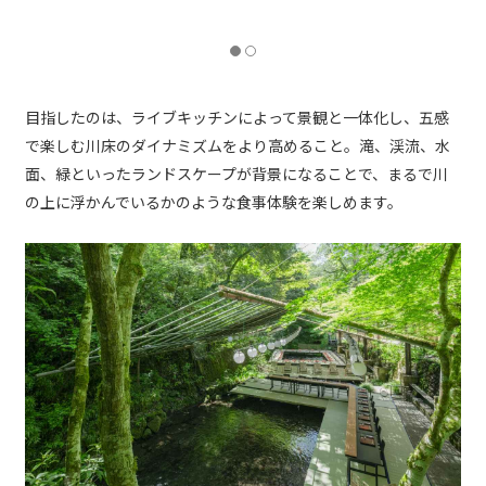
氷室そうめん（7～9月のおまかせコースにて提供）
目指したのは、ライブキッチンによって景観と一体化し、五感
で楽しむ川床のダイナミズムをより高めること。滝、渓流、水
面、緑といったランドスケープが背景になることで、まるで川
の上に浮かんでいるかのような食事体験を楽しめます。