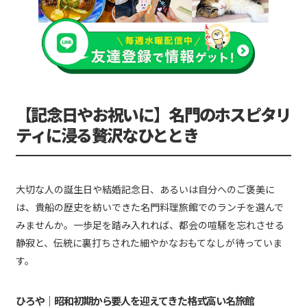
【記念日やお祝いに】名門のホスピタリ
ティに浸る贅沢なひととき
大切な人の誕生日や結婚記念日、あるいは自分へのご褒美に
は、貴船の歴史を紡いできた名門料理旅館でのランチを選んで
みませんか。一歩足を踏み入れれば、都会の喧騒を忘れさせる
静寂と、伝統に裏打ちされた細やかなおもてなしが待っていま
す。
ひろや｜昭和初期から要人を迎えてきた格式高い名旅館