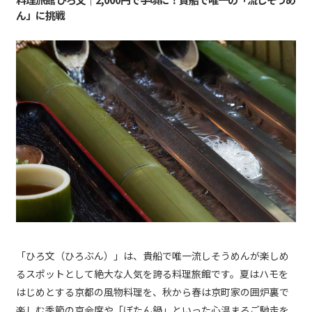
ん」に挑戦
「ひろ文（ひろぶん）」は、貴船で唯一流しそうめんが楽しめ
るスポットとして絶大な人気を誇る料理旅館です。夏はハモを
はじめとする京都の風物料理を、秋から春は京町家の囲炉裏で
楽しむ季節の京会席や「ぼたん鍋」といった心温まるご馳走を