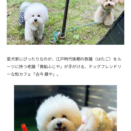
愛犬家にぴったりなのが、江戸時代後期の旅籠（はたご）をル
ーツに持つ老舗「貴船ふじや」が手がける、ドッグフレンドリ
ーな和カフェ「古今 藤や」。