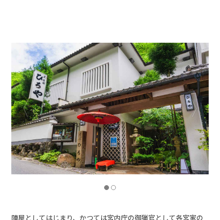
陣屋としてはじまり、かつては宮内庁の御猟官として各宮家の