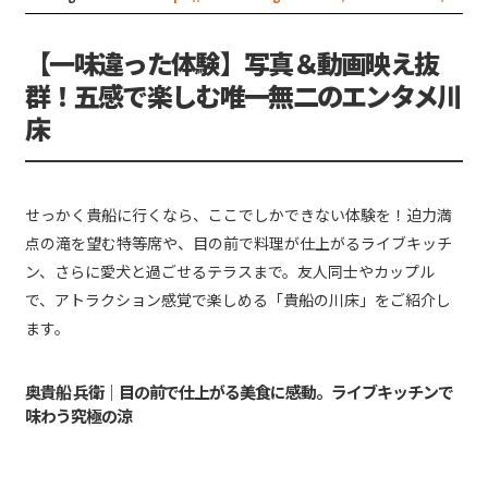
【一味違った体験】写真＆動画映え抜
群！五感で楽しむ唯一無二のエンタメ川
床
せっかく貴船に行くなら、ここでしかできない体験を！迫力満
点の滝を望む特等席や、目の前で料理が仕上がるライブキッチ
ン、さらに愛犬と過ごせるテラスまで。友人同士やカップル
で、アトラクション感覚で楽しめる「貴船の川床」をご紹介し
ます。
奥貴船 兵衛｜目の前で仕上がる美食に感動。ライブキッチンで
味わう究極の涼