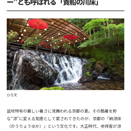
ー”とも呼ばれる「貴船の川床」
ひろ文
盆地特有の厳しい暑さに見舞われる京都の夏。その酷暑を粋
な“涼”に変える知恵として愛されてきたのが、京都の「納涼床
（のうりょうゆか）」という文化です。大正時代、参拝客が涼