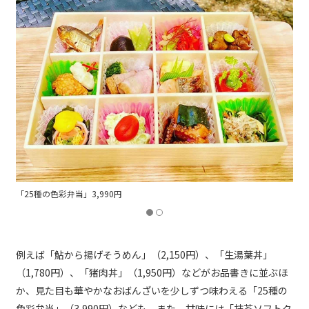
「クリームソーダ」700円
例えば「鮎から揚げそうめん」（2,150円）、「生湯葉丼」
（1,780円）、「猪肉丼」（1,950円）などがお品書きに並ぶほ
か、見た目も華やかなおばんざいを少しずつ味わえる「25種の
色彩弁当」（3,990円）なども。また、甘味には「抹茶ソフトク