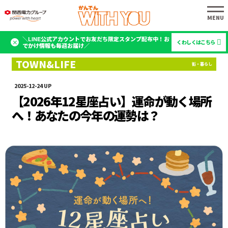
＼LINE公式アカウントでお友だち限定スタンプ配布中！お
くわしくはこちら
でかけ情報も毎週お届け／
2025-12-24
【2026年12星座占い】運命が動く場所
へ！あなたの今年の運勢は？