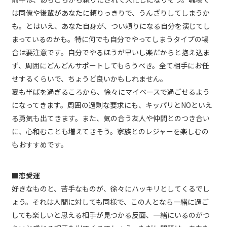
は同僚や後輩があなたに頼りっきりで、うんざりしてしまうか
も。とはいえ、あなた自身が、つい頼りになる自分を演じてし
まっているのかも。特に何でも自分でやってしまうタイプの場
合は要注意です。自分でやるほうが早いし楽だからと抱え込ま
ず、周囲にどんどんサポートしてもらうべき。全て相手にお任
せするくらいで、ちょうど良いかもしれません。
夏も半ばを過ぎるころから、徐々にマイペースで過ごせるよう
になってきます。周囲の過剰な要求にも、キッパリとNOといえ
る勇気も出てきます。また、気の合う友人や仲間とのつき合い
に、心和むことも増えてきそう。家族とのレジャーを楽しむの
もおすすめです。
■恋愛運
好きなものと、苦手なものが、徐々にハッキリとしてくるでし
ょう。それは人間に対しても同様で、この人となら一緒に過ご
しても楽しいと思える相手が見つかる反面、一緒にいるのがつ