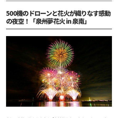
500機のドローンと花火が織りなす感動
の夜空！「泉州夢花火 in 泉南」