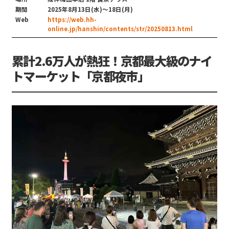
期間
2025年8月13日(水)〜18日(月)
Web
https://web.hh-
online.jp/hanshin/contents/str/20250813.html
累計2.6万人が熱狂！京都最大級のナイ
トマーケット「京都夜市」