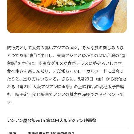
旅行先として人気の高いアジアの国々。そんな旅の楽しみのひ
とつである“食”に注目し、東南アジアとゆかりの深い台湾の“屋
台飯”を中心に、多彩なグルメが食祭テラスに勢ぞろいします。
食べ歩きを楽しんだり、まだ知らないローカルフードに出会っ
たりと、巡り方はいろいろ。さらに、8月29日（金）から開催さ
れる『第21回大阪アジアン映画祭』の上映作品の現地版予告編
も上映予定。食と映画でアジアの魅力を満喫できるイベントで
す。
アジアン屋台飯with 第21回大阪アジアン映画祭
場所
阪神梅田本店 1階 食祭テラス