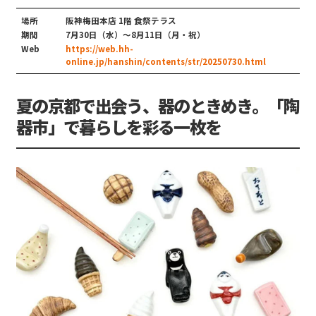
場所
阪神梅田本店 1階 食祭テラス
期間
7月30日（水）～8月11日（月・祝）
Web
https://web.hh-
online.jp/hanshin/contents/str/20250730.html
夏の京都で出会う、器のときめき。「陶
器市」で暮らしを彩る一枚を