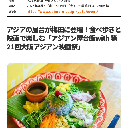
期間
2025年8月6（水）〜19日（火） ※最終日は17時閉場
Web
https://www.daimaru.co.jp/kyoto/event/
アジアの屋台が梅田に登場！食べ歩きと
映画で楽しむ「アジアン屋台飯with 第
21回大阪アジアン映画祭」