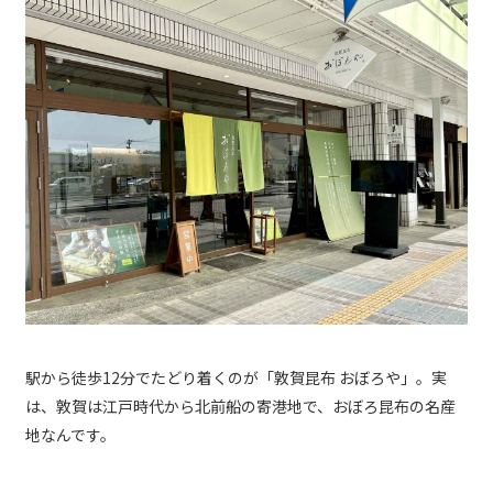
駅から徒歩12分でたどり着くのが「敦賀昆布 おぼろや」。実
は、敦賀は江戸時代から北前船の寄港地で、おぼろ昆布の名産
地なんです。