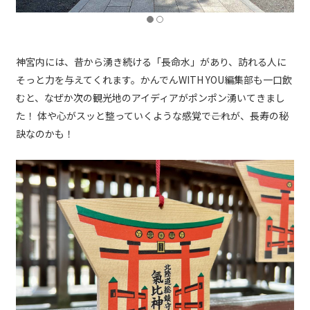
神宮内には、昔から湧き続ける「長命水」があり、訪れる人に
そっと力を与えてくれます。かんでんWITH YOU編集部も一口飲
むと、なぜか次の観光地のアイディアがポンポン湧いてきまし
た！ 体や心がスッと整っていくような感覚で――これが、長寿の秘
訣なのかも！