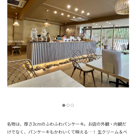
mikoのふわふわパンケーキ ベリー（1,480円）、新田珈琲監修mikoブレ
ンド ICED（580円）
名物は、厚さ3cmのふわふわパンケーキ。お店の外観・内観だ
けでなく、パンケーキもかわいくて映える…！ 生クリーム＆ベ