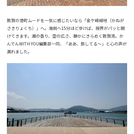
敦賀の港町ムードを一気に感じたいなら「金ケ崎緑地（かねが
さきりょくち）」へ。海側へ15分ほど歩けば、視界がパッと開
けてきます。潮の香り、空の広さ、静かにきらめく敦賀湾。か
んでんWITH YOU編集部一同、「ああ、旅してる〜」と心の声が
漏れました。