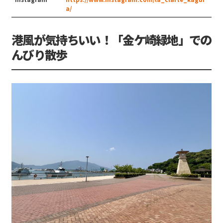
a/
港風が気持ちいい！「金ケ崎緑地」での
んびり散歩