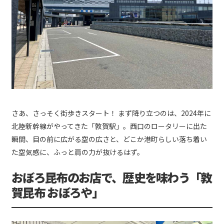
さあ、さっそく街歩きスタート！ まず降り立つのは、2024年に
北陸新幹線がやってきた「敦賀駅」。西口のロータリーに出た
瞬間、目の前に広がる空の広さと、どこか港町らしい落ち着い
た空気感に、ふっと肩の力が抜けるはず。
おぼろ昆布のお店で、歴史を味わう「敦
賀昆布 おぼろや」