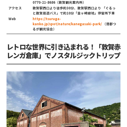
0770-21-8686（敦賀観光案内所）
アクセス
敦賀駅西口より徒歩約30分、敦賀駅西口より 「ぐるっ
と敦賀周遊バス」で約10分「金ヶ崎緑地」停留所下車
Web
https://tsuruga-
kanko.jp/spot/nature/kanegasaki-park/
（港都つ
るが観光協会）
レトロな世界に引き込まれる！「敦賀赤
レンガ倉庫」でノスタルジックトリップ