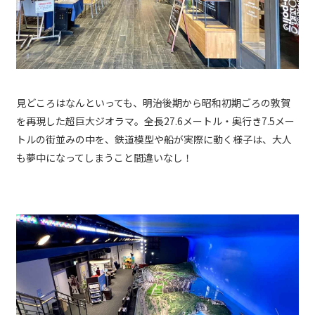
見どころはなんといっても、明治後期から昭和初期ごろの敦賀
を再現した超巨大ジオラマ。全長27.6メートル・奥行き7.5メー
トルの街並みの中を、鉄道模型や船が実際に動く様子は、大人
も夢中になってしまうこと間違いなし！