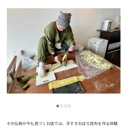
なりきりコース（2,750円）
その伝統が今も息づくお店では、手すきおぼろ昆布を作る体験