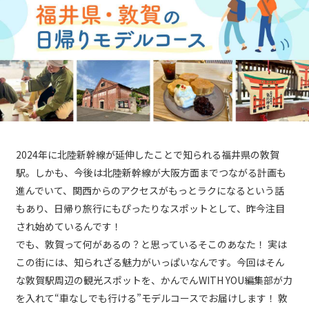
2024年に北陸新幹線が延伸したことで知られる福井県の敦賀
駅。しかも、今後は北陸新幹線が大阪方面までつながる計画も
進んでいて、関西からのアクセスがもっとラクになるという話
もあり、日帰り旅行にもぴったりなスポットとして、昨今注目
され始めているんです！
でも、敦賀って何があるの？と思っているそこのあなた！ 実は
この街には、知られざる魅力がいっぱいなんです。今回はそん
な敦賀駅周辺の観光スポットを、かんでんWITH YOU編集部が力
を入れて“車なしでも行ける”モデルコースでお届けします！ 敦