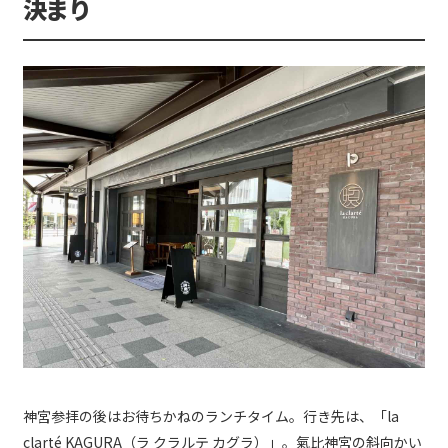
決まり
神宮参拝の後はお待ちかねのランチタイム。行き先は、「la
clarté KAGURA（ラ クラルテ カグラ）」。氣比神宮の斜向かい