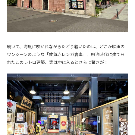
続いて、海風に吹かれながらたどり着いたのは、どこか映画の
ワンシーンのような「敦賀赤レンガ倉庫」。明治時代に建てら
れたこのレトロ建築、実は中に入るとさらに驚きが！