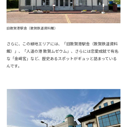
旧敦賀港駅舎（敦賀鉄道資料館）
さらに、この緑地エリアには、「旧敦賀港駅舎（敦賀鉄道資料
館）」、「人道の港 敦賀ムゼウム」、さらには恋愛成就で有名
な「金崎宮」など、歴史あるスポットがギュッと詰まっている
んです。