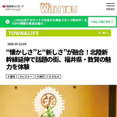
＼LINE公式アカウントでお友だち限定スタンプ配布中！お
くわしくはこちら
でかけ情報も毎週お届け／
2025-07-11
“懐かしさ”と“新しさ”が融合！北陸新
幹線延伸で話題の街、福井県・敦賀の魅
力を体験
福井
レジャー
旅行
グルメ