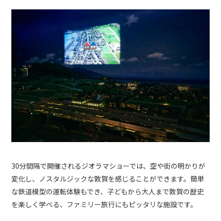
30分間隔で開催されるジオラマショーでは、空や街の明かりが
変化し、ノスタルジックな敦賀を感じることができます。簡単
な鉄道模型の運転体験もでき、子どもから大人まで敦賀の歴史
を楽しく学べる、ファミリー旅行にもピッタリな施設です。