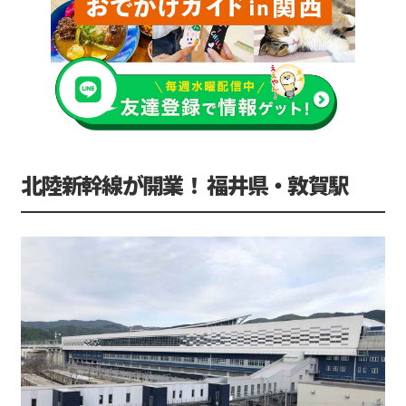
北陸新幹線が開業！ 福井県・敦賀駅