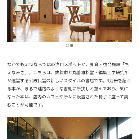
なかでもottaならではの注目スポットが、知育・啓発施設「ち
えなみき」。こちらは、敦賀市と丸善雄松堂・編集工学研究所
が運営する公設民営の新しいスタイルの書店です。3万冊を超え
る本が、まるで迷路のような書棚に所狭しと並んでおり、気に
なった本は、店内のカフェや所々に設置された椅子に座って読
むことが可能です。