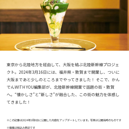
東京から北陸地方を経由して、大阪を結ぶ北陸新幹線プロジェ
クト。2024年3月16日には、福井県・敦賀まで開業し、ついに
大阪まであと少しのところまでやってきました！ そこで、かん
でんWITH YOU編集部が、北陸新幹線開業で話題の街・敦賀
へ。“懐かしさ”と“新しさ”が融合した、この街の魅力を体感し
てきました！
※この記事は2024年3月8日に公開した内容をアップデートしています。写真は公開当時のものです
※価格は税込み表記です