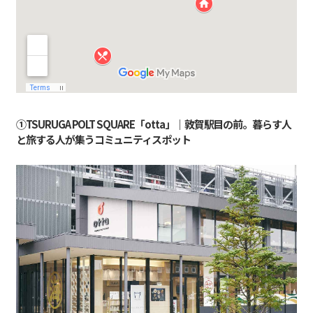
①TSURUGA POLT SQUARE「otta」｜敦賀駅目の前。暮らす人
と旅する人が集うコミュニティスポット