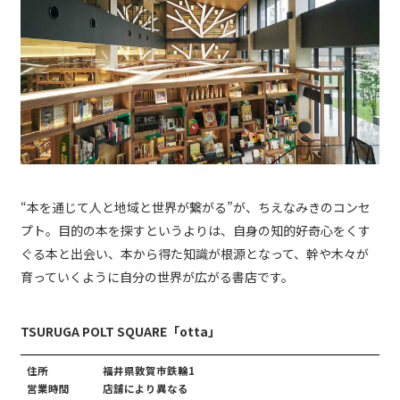
“本を通じて人と地域と世界が繋がる”が、ちえなみきのコンセ
プト。目的の本を探すというよりは、自身の知的好奇心をくす
ぐる本と出会い、本から得た知識が根源となって、幹や木々が
育っていくように自分の世界が広がる書店です。
TSURUGA POLT SQUARE「otta」
住所
福井県敦賀市鉄輪1
営業時間
店舗により異なる