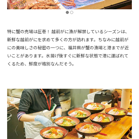
特に蟹の売場は圧巻！ 越前がに漁が解禁しているシーズンは、
新鮮な越前がにを求めて多くの方が訪れます。ちなみに越前が
にの美味しさの秘密の一つに、福井県が蟹の漁場と港までが近
いことがあります。水揚げ後すぐに新鮮な状態で港に運ばれて
くるため、鮮度が格別なんだそう。