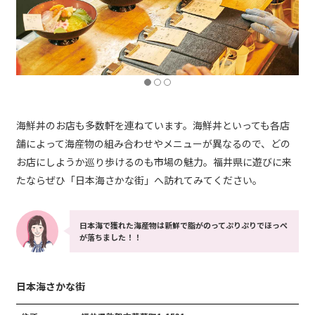
海鮮丼のお店も多数軒を連ねています。海鮮丼といっても各店
舗によって海産物の組み合わせやメニューが異なるので、どの
お店にしようか巡り歩けるのも市場の魅力。福井県に遊びに来
たならぜひ「日本海さかな街」へ訪れてみてください。
日本海で獲れた海産物は新鮮で脂がのってぷりぷりでほっぺ
が落ちました！！
日本海さかな街