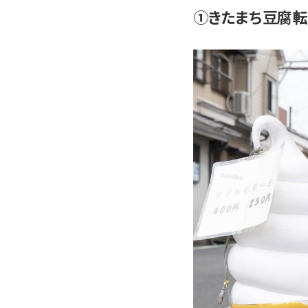
①きたまち豆腐 