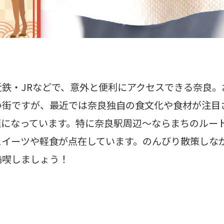
鉄・JRなどで、意外と便利にアクセスできる奈良。
い街ですが、最近では奈良独自の食文化や食材が注目
題になっています。特に奈良駅周辺～ならまちのルー
スイーツや軽食が点在しています。のんびり散策しな
満喫しましょう！