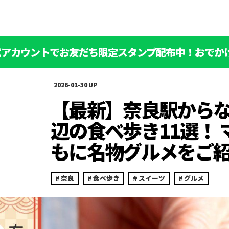
公式アカウントでお友だち限定スタンプ配布中！おでか
2026-01-30
【最新】奈良駅から
辺の食べ歩き11選！ 
もに名物グルメをご
奈良
食べ歩き
スイーツ
グルメ