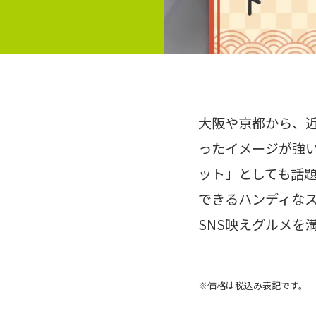
大阪や京都から、近
ったイメージが強
ット」としても話
できるハンディな
SNS映えグルメを
※価格は税込み表記です。