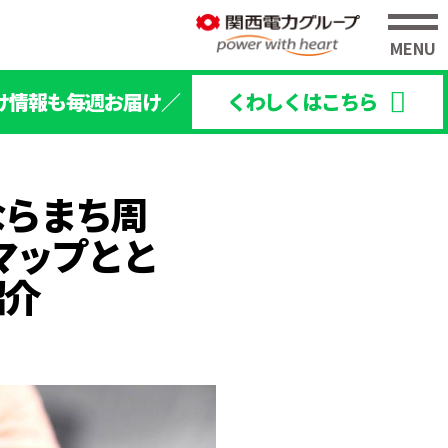
け情報も毎週お届け／
くわしくはこちら
ならまち周
マップとと
紹介