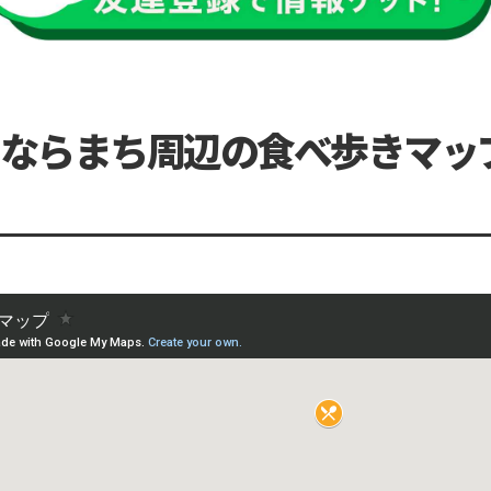
ならまち周辺の食べ歩きマッ