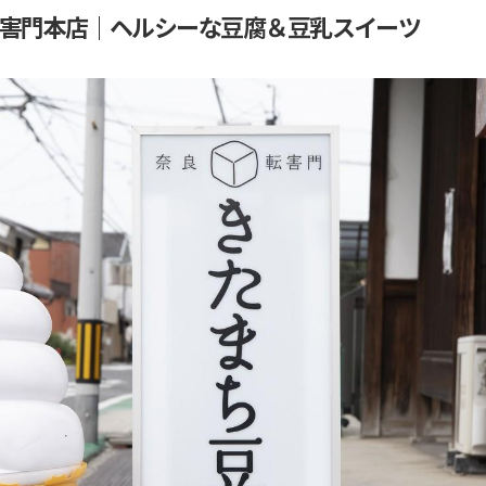
転害門本店｜ヘルシーな豆腐＆豆乳スイーツ