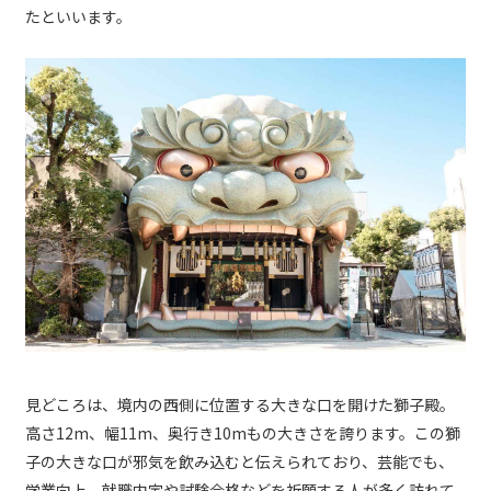
たといいます。
見どころは、境内の西側に位置する大きな口を開けた獅子殿。
高さ12m、幅11m、奥行き10mもの大きさを誇ります。この獅
子の大きな口が邪気を飲み込むと伝えられており、芸能でも、
学業向上、就職内定や試験合格などを祈願する人が多く訪れて