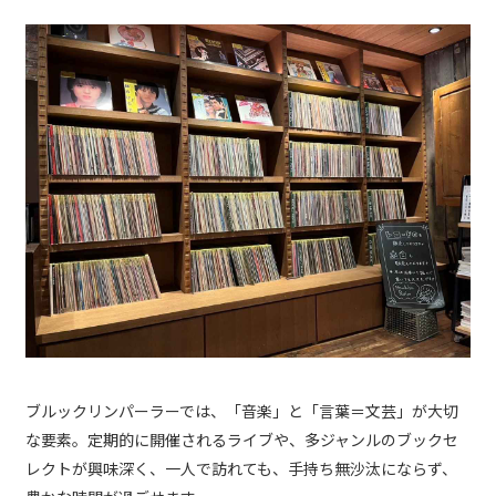
ブルックリンパーラーでは、「音楽」と「言葉＝文芸」が大切
な要素。定期的に開催されるライブや、多ジャンルのブックセ
レクトが興味深く、一人で訪れても、手持ち無沙汰にならず、