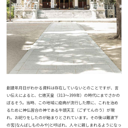
創建年月日がわかる資料は存在していないとのことですが、言
い伝えによると、仁徳天皇（313～399年）の時代にまでさかの
ぼるそう。当時、この地域に疫病が流行した際に、これを治め
るために神仏習合の神である牛頭天王（ごずてんのう）が現
れ、お祀りをしたのが始まりとされています。その後は難波下
の宮(なんばしものみや)と呼ばれ、人々に親しまれるようになっ