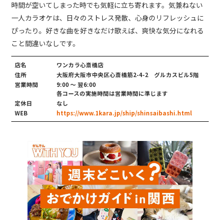
時間が空いてしまった時でも気軽に立ち寄れます。気兼ねない
一人カラオケは、日々のストレス発散、心身のリフレッシュに
ぴったり。好きな曲を好きなだけ歌えば、爽快な気分になれる
こと間違いなしです。
店名
ワンカラ心斎橋店
住所
大阪府大阪市中央区心斎橋筋2-4-2 グルカスビル5階
営業時間
9:00 ～ 翌6:00
各コースの実施時間は営業時間に準じます
定休日
なし
WEB
https://www.1kara.jp/ship/shinsaibashi.html