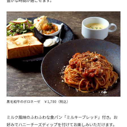
豊かな時間が過ごせます。
黒毛和牛のボロネーゼ ￥1,780（税込）
ミルク風味のふわふわな食パン「ミルキーブレッド」付き。お
好みでハニーチーズディップを付けてお楽しみいただけます。