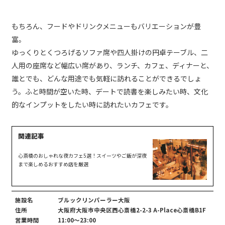
もちろん、フードやドリンクメニューもバリエーションが豊
富。
ゆっくりとくつろげるソファ席や四人掛けの円卓テーブル、二
人用の座席など幅広い席があり、ランチ、カフェ、ディナーと、
誰とでも、どんな用途でも気軽に訪れることができるでしょ
う。ふと時間が空いた時、デートで読書を楽しみたい時、文化
的なインプットをしたい時に訪れたいカフェです。
心斎橋のおしゃれな夜カフェ5選！スイーツやご飯が深夜
まで楽しめるおすすめ店を厳選
施設名
ブルックリンパーラー大阪
住所
大阪府大阪市中央区西心斎橋2-2-3 A-Place心斎橋B1F
営業時間
11:00〜23:00