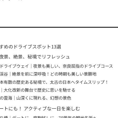
すめのドライブスポット13選
夜景、絶景、秘境でリフレッシュ
ドライブウェイ｜夜景も美しい、奈良屈指のドライブコース
渓谷｜絶景を前に深呼吸！どの時期も美しい景勝地
本有数の歴史ある秘境で、太古の日本へタイムスリップ！
｜大化改新の舞台で歴史に思いを馳せる
の雲海｜山深くに現れる、幻想の景色
ートにも！ アクティブな一日を楽しむ
り橋｜デートに、度胸試しに。70周年の観光名所へ