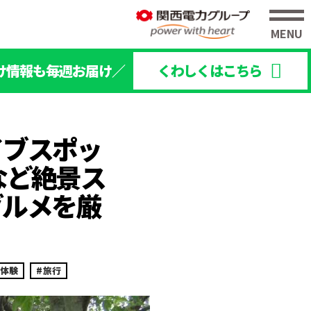
け情報も毎週お届け／
くわしくはこちら
イブスポッ
など絶景ス
グルメを厳
体験
旅行