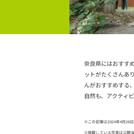
奈良県にはおすす
ットがたくさんあり
んがおすすめする
自然も、アクティ
※この記事は2024年4月2
※掲載している写真は公開