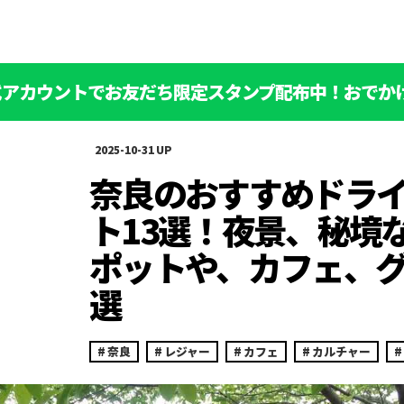
公式アカウントでお友だち限定スタンプ配布中！おでか
2025-10-31
奈良のおすすめドラ
ト13選！夜景、秘境
ポットや、カフェ、
選
奈良
レジャー
カフェ
カルチャー