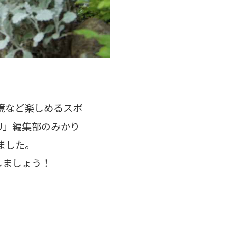
境など楽しめるスポ
U」編集部のみかり
ました。
しましょう！