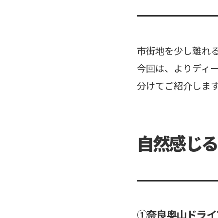
市街地を少し離れ
今回は、よりディ
分けてご紹介しま
自然感じる
①奈良奥山ドライ