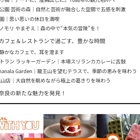
公園 芸術の森｜自然と芸術が融合した空間で五感を刺激
園｜思い思いの休日を満喫
ノモリ やまぞえ｜森の中で“本気の冒険”を！
カフェ＆レストランで過ごす、豊かな時間
静かなカフェで、耳を澄ます
トラン ラッキーガーデン｜本場スリランカカレーに舌鼓
Samanala Garden｜龍王山を望むテラスで、季節の恵みを味わう
花山店｜大自然を眺めながら極上の葛きりを味わう
奈良の新たな魅力を発見！