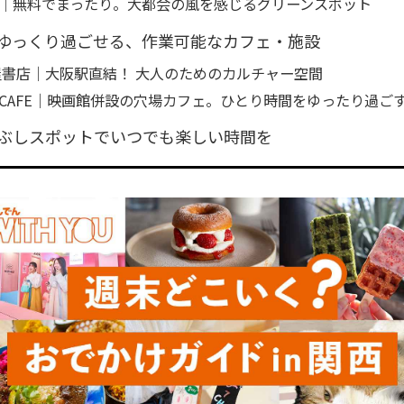
｜無料でまったり。大都会の風を感じるグリーンスポット
ゆっくり過ごせる、作業可能なカフェ・施設
屋書店｜大阪駅直結！ 大人のためのカルチャー空間
AI CAFE｜映画館併設の穴場カフェ。ひとり時間をゆったり過ご
ぶしスポットでいつでも楽しい時間を