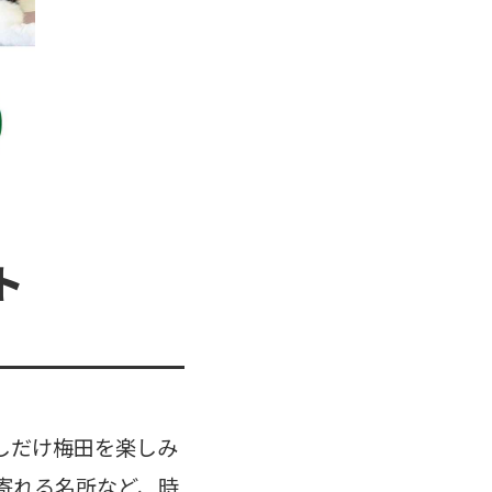
ト
しだけ梅田を楽しみ
寄れる名所など、時