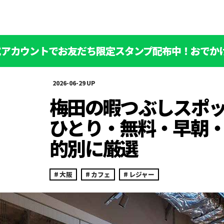
公式アカウントでお友だち限定スタンプ配布中！おでか
2026-06-29
梅田の暇つぶしスポッ
ひとり・無料・早朝
的別に厳選
大阪
カフェ
レジャー