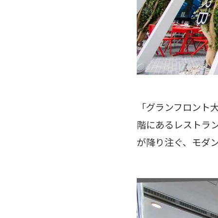
「グランフロント
階にあるレストラン
が降り注ぐ、モダ