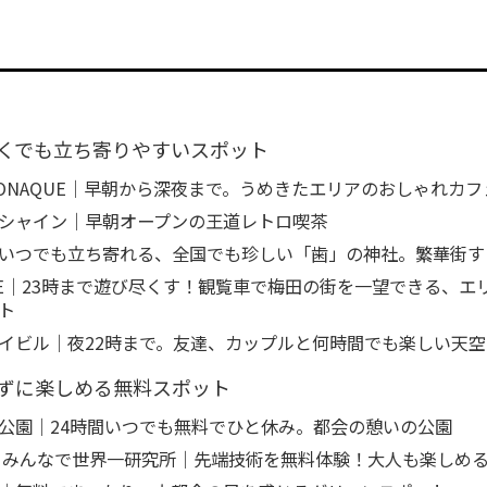
くでも立ち寄りやすいスポット
 MONAQUE｜早朝から深夜まで。うめきたエリアのおしゃれカフ
シャイン｜早朝オープンの王道レトロ喫茶
いつでも立ち寄れる、全国でも珍しい「歯」の神社。繁華街す
FIVE｜23時まで遊び尽くす！観覧車で梅田の街を一望できる、
ト
イビル｜夜22時まで。友達、カップルと何時間でも楽しい天
ずに楽しめる無料スポット
公園｜24時間いつでも無料でひと休み。都会の憩いの公園
Lab. みんなで世界一研究所｜先端技術を無料体験！大人も楽しめ