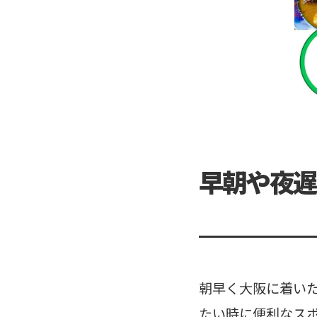
早朝や夜遅
朝早く大阪に着い
たい時に便利なス