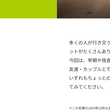
多くの人が行き交
ットがたくさんあ
今回は、早朝や夜
友達・カップルとで
いずれもちょっと
てみてください。
※この記事は2024年10月