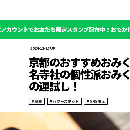
公式アカウントでお友だち限定スタンプ配布中！おでか
2024-12-13
京都のおすすめおみく
名寺社の個性派おみ
の運試し！
京都
パワースポット
SNS映え