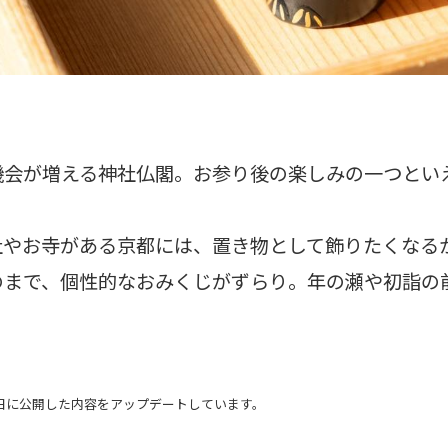
機会が増える神社仏閣。お参り後の楽しみの一つとい
社やお寺がある京都には、置き物として飾りたくなる
のまで、個性的なおみくじがずらり。年の瀬や初詣の
。
21日に公開した内容をアップデートしています。