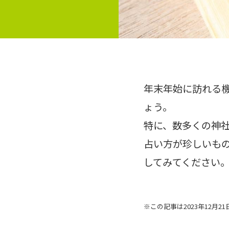
年末年始に訪れる
ょう。
特に、数多くの神
占い方が珍しいも
してみてください
※この記事は2023年12月