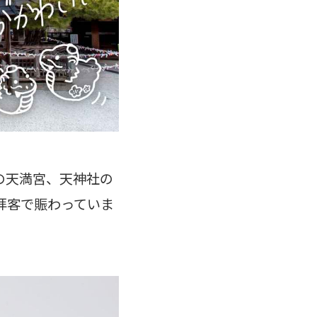
の天満宮、天神社の
拝客で賑わっていま