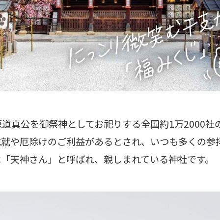
道真公を御祭神としてお祀りする全国約1万2000社
成就や厄除けのご利益があるとされ、いつも多くの参
は「天神さん」と呼ばれ、親しまれている神社です。