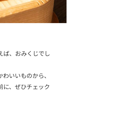
えば、おみくじでし
かわいいものから、
前に、ぜひチェック