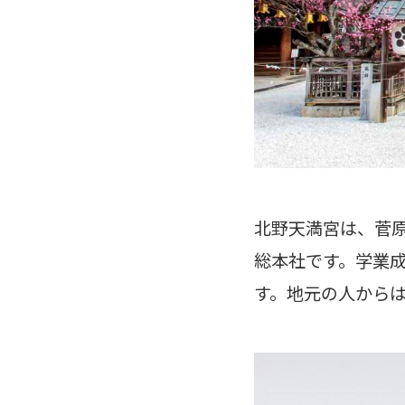
北野天満宮は、菅原
総本社です。学業
す。地元の人から