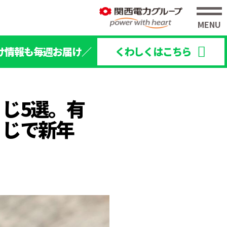
け情報も毎週お届け／
くわしくはこちら
じ5選。有
くじで新年