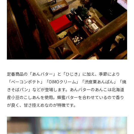
定番商品の「あんバター」と「ひじき」に加え、季節により
「ベーコンポテト」「OIMOクリーム」「渋皮栗あんぱん」「焼
きそばパン」などが登場します。あんバターのあんこは北海道
産小豆のこしあんを使用。蜂蜜バターを合わせているので香り
が良く、甘さ控えめなのが特徴です。