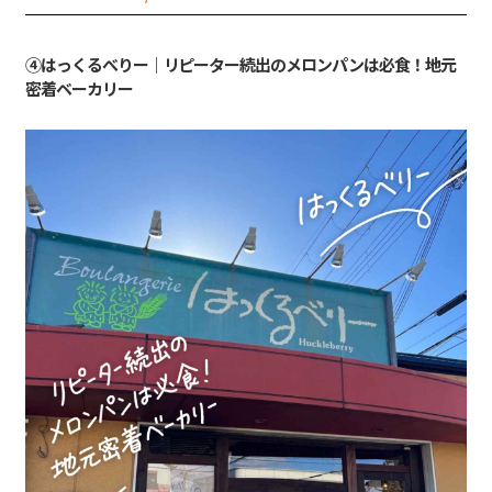
④はっくるべりー｜リピーター続出のメロンパンは必食！地元
密着ベーカリー