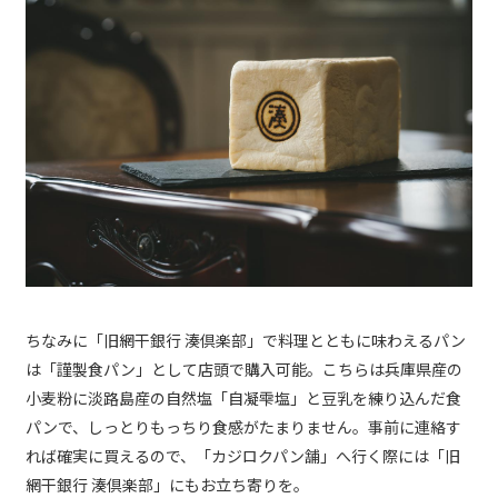
ちなみに「旧網干銀行 湊倶楽部」で料理とともに味わえるパン
は「謹製食パン」として店頭で購入可能。こちらは兵庫県産の
小麦粉に淡路島産の自然塩「自凝雫塩」と豆乳を練り込んだ食
パンで、しっとりもっちり食感がたまりません。事前に連絡す
れば確実に買えるので、「カジロクパン舗」へ行く際には「旧
網干銀行 湊倶楽部」にもお立ち寄りを。