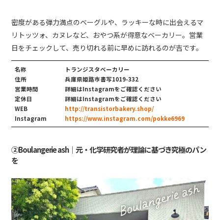
密度がある弾力満点のベーグルや、ラッキーな時に出会えるマ
リトッツォ、カヌレなど、おやつ系が得意なベーカリー。営業
日をチェックして、売り切れる前に早めに訪れるのが吉です。
名称
トランジスタベーカリー
住所
兵庫県姫路市書写1019-332
営業時間
詳細はInstagramをご確認ください
定休日
詳細はInstagramをご確認ください
WEB
http://transistorbakery.shop/
Instagram
https://www.instagram.com/pokke6969
②Boulangerie ash｜元・化学研究者が理論に基づき究極のパン
を