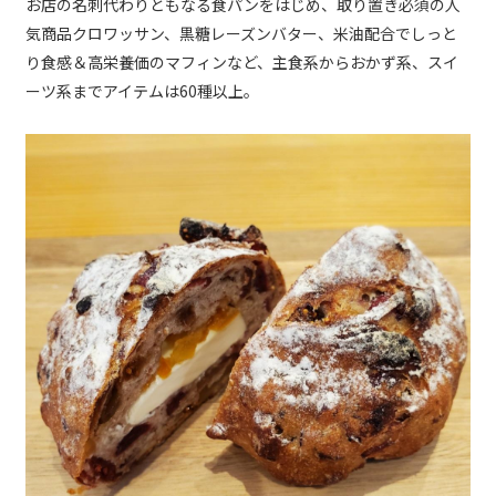
お店の名刺代わりともなる食パンをはじめ、取り置き必須の人
気商品クロワッサン、黒糖レーズンバター、米油配合でしっと
り食感＆高栄養価のマフィンなど、主食系からおかず系、スイ
ーツ系までアイテムは60種以上。