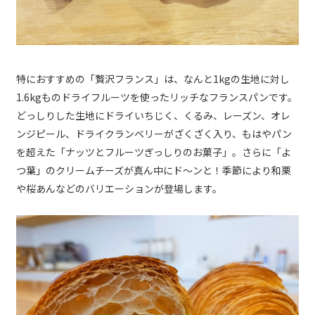
特におすすめの「贅沢フランス」は、なんと1kgの生地に対し
1.6kgものドライフルーツを使ったリッチなフランスパンです。
どっしりした生地にドライいちじく、くるみ、レーズン、オレ
ンジピール、ドライクランベリーがざくざく入り、もはやパン
を超えた「ナッツとフルーツぎっしりのお菓子」。さらに「よ
つ葉」のクリームチーズが真ん中にド～ンと！季節により和栗
や桜あんなどのバリエーションが登場します。