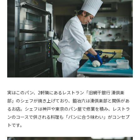
実はこのパン、2軒隣にあるレストラン「旧網干銀行 湊倶楽
部」のシェフが焼き上げており、鍛冶六は湊倶楽部と関係があ
るお店。シェフは神戸や東京のパン屋で修業を積み、レストラ
ンのコースで供される料理も「パンに合う味わい」がコンセプ
トです。