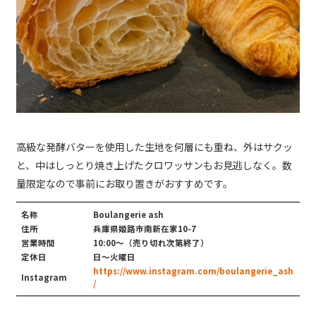
高級な発酵バターを使用した生地を何層にも重ね、外はサクッ
と、中はしっとり焼き上げたクロワッサンもお見逃しなく。数
量限定なので事前にお取り置きがおすすめです。
名称
Boulangerie ash
住所
兵庫県姫路市南新在家10-7
営業時間
10:00〜（売り切れ次第終了）
定休日
日〜火曜日
https://www.instagram.com/boulangerie_ash
Instagram
/