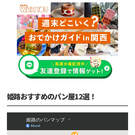
姫路おすすめのパン屋12選！