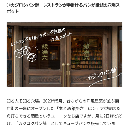
③カジロクパン舗｜レストランが手掛けるパンが話題の穴場ス
ポット
知る人ぞ知る穴場。2023年5月、昔ながらの洋風建築が並ぶ商
店街の一角にオープンした「本と酒 鍛冶六」はシェア型書店＆
角打ちできる酒屋というユニークなお店ですが、月に2日ほどだ
け、「カジロクパン舗」としてキューブパンを販売していま