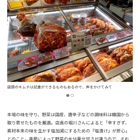
店頭のキムチは試食ができるものもあるので、声をかけてみて
本場の味を守り、野菜は国産、唐辛子などの調味料は韓国から
取り寄せたものを厳選。店長の堀川さんによると「辛すぎず、
素材本来の味を生かす塩加減にするための『塩漬け』が肝心」
とのこと。季節によって野菜の水分量や甘さが違うので、それ