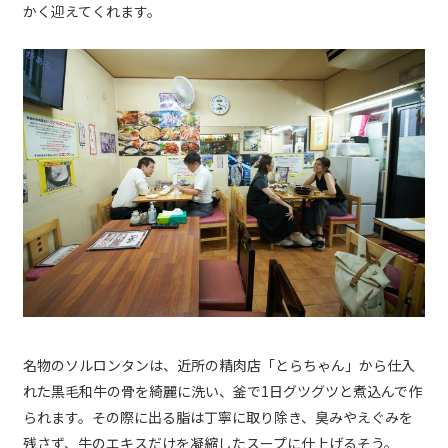
かく迎えてくれます。
名物のソルロンタンは、近所の精肉店「とらちゃん」から仕入
れた黒毛和牛の骨を綺麗に洗い、釜で1日グツグツと煮込んで作
られます。その際に出る脂は丁寧に取り除き、臭みやえぐみを
残さず、牛のエキスだけを凝縮したスープに仕上げるそう。