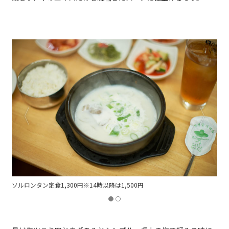
ソルロンタン定食1,300円※14時以降は1,500円