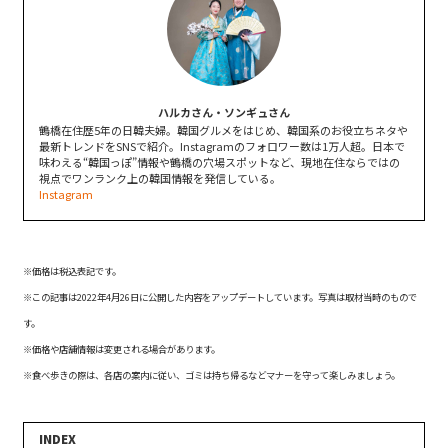
ハルカさん・ソンギュさん
鶴橋在住歴5年の日韓夫婦。韓国グルメをはじめ、韓国系のお役立ちネタや
最新トレンドをSNSで紹介。Instagramのフォロワー数は1万人超。日本で
味わえる“韓国っぽ”情報や鶴橋の穴場スポットなど、現地在住ならではの
視点でワンランク上の韓国情報を発信している。
Instagram
※価格は税込表記です。
※この記事は2022年4月26日に公開した内容をアップデートしています。写真は取材当時のもので
す。
※価格や店舗情報は変更される場合があります。
※食べ歩きの際は、各店の案内に従い、ゴミは持ち帰るなどマナーを守って楽しみましょう。