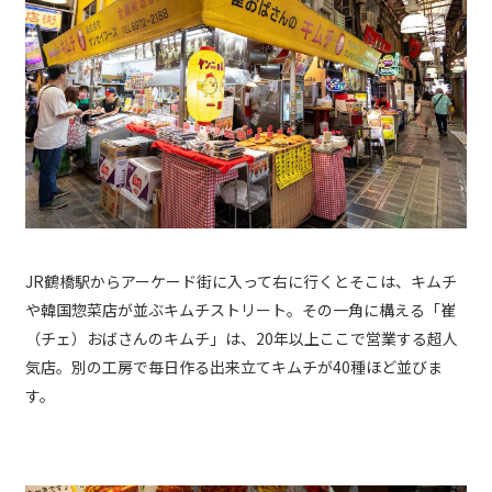
JR鶴橋駅からアーケード街に入って右に行くとそこは、キムチ
や韓国惣菜店が並ぶキムチストリート。その一角に構える「崔
（チェ）おばさんのキムチ」は、20年以上ここで営業する超人
気店。別の工房で毎日作る出来立てキムチが40種ほど並びま
す。