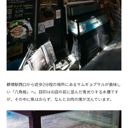
鶴橋駅西口から徒歩2分程の場所にあるサムギョプサルが美味し
い「八角板」へ。目印はお店の前に並んだ青光りする水槽です
が、その中に魚はおらず、なんとお肉の塊が沈んでいます。