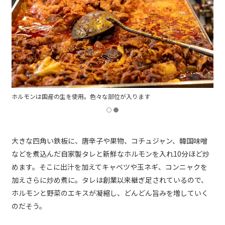
ホルモンは国産の生を使用。色々な部位が入ります
大きな四角い鉄板に、唐辛子や果物、コチュジャン、韓国味噌
などを煮込んだ自家製タレと新鮮なホルモンを入れ10分ほど炒
めます。そこに出汁を加えてキャベツや玉ネギ、コンニャクを
加えさらに炒め煮に。タレは創業以来継ぎ足されているので、
ホルモンと野菜のエキスが凝縮し、どんどん旨みを増していく
のだそう。