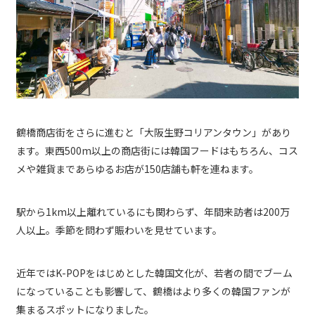
鶴橋商店街をさらに進むと「大阪生野コリアンタウン」があり
ます。東西500m以上の商店街には韓国フードはもちろん、コス
メや雑貨まであらゆるお店が150店舗も軒を連ねます。
駅から1km以上離れているにも関わらず、年間来訪者は200万
人以上。季節を問わず賑わいを見せています。
近年ではK-POPをはじめとした韓国文化が、若者の間でブーム
になっていることも影響して、鶴橋はより多くの韓国ファンが
集まるスポットになりました。