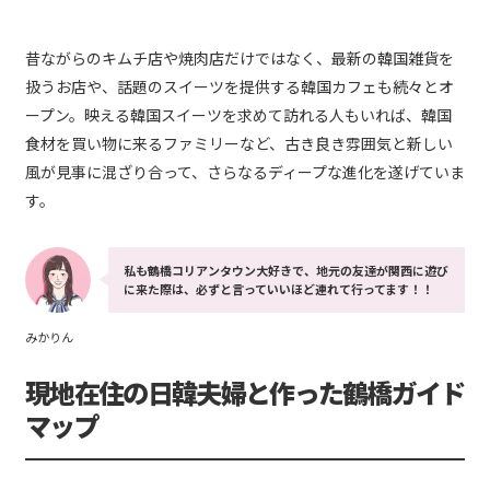
昔ながらのキムチ店や焼肉店だけではなく、最新の韓国雑貨を
扱うお店や、話題のスイーツを提供する韓国カフェも続々とオ
ープン。映える韓国スイーツを求めて訪れる人もいれば、韓国
食材を買い物に来るファミリーなど、古き良き雰囲気と新しい
風が見事に混ざり合って、さらなるディープな進化を遂げていま
す。
私も鶴橋コリアンタウン大好きで、地元の友達が関西に遊び
に来た際は、必ずと言っていいほど連れて行ってます！！
みかりん
現地在住の日韓夫婦と作った鶴橋ガイド
マップ