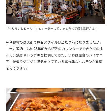
「ホルモンとビール！」とオーダーしてサッと食べて帰る常連さんも
今や鶴橋の商店街で屋台スタイルは当たり前になりましたが、
「土井商店」は約25年前から軒先のカウンターでできたてのホ
ルモン焼きやトッポキを提供してきた、いわば屋台のパイオニ
ア。鉄板でグツグツ湯気を立てている真っ赤なホルモンが食欲
をそそります。