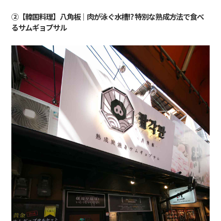
②【韓国料理】八角板｜肉が泳ぐ水槽!? 特別な熟成方法で食べ
るサムギョプサル