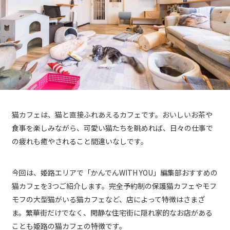
猫カフェは、猫と直接ふれあえるカフェです。おいしいお茶や
食事を楽しみながら、可愛い猫たちを眺めれば、日々の仕事で
の疲れも癒やされること間違いなしです。
今回は、姫路エリアで「かんでんWITH YOU」編集部おすすめの
猫カフェを3つご紹介します。完全予約制の保護猫カフェやモフ
モフの大型猫がいる猫カフェなど、店によって特徴はさまざ
ま。繁華街だけでなく、閑静な住宅街に隠れ家的なお店がある
ことも姫路の猫カフェの特徴です。