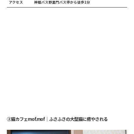
アクセス
神姫バス野里門バス停から徒歩1分
②猫カフェmof.mof｜ふさふさの大型猫に癒やされる