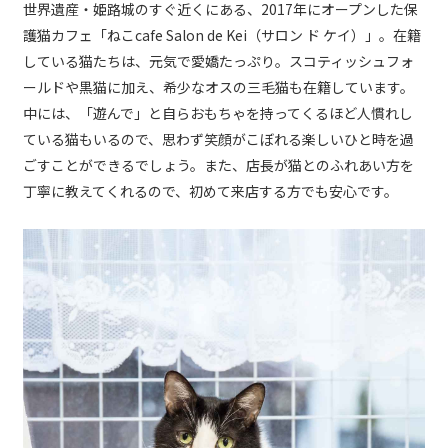
世界遺産・姫路城のすぐ近くにある、2017年にオープンした保
護猫カフェ「ねこcafe Salon de Kei（サロン ド ケイ）」。在籍
している猫たちは、元気で愛嬌たっぷり。スコティッシュフォ
ールドや黒猫に加え、希少なオスの三毛猫も在籍しています。
中には、「遊んで」と自らおもちゃを持ってくるほど人慣れし
ている猫もいるので、思わず笑顔がこぼれる楽しいひと時を過
ごすことができるでしょう。また、店長が猫とのふれあい方を
丁寧に教えてくれるので、初めて来店する方でも安心です。