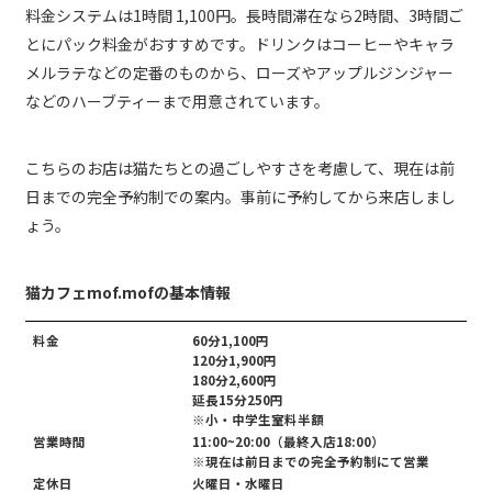
料金システムは1時間 1,100円。長時間滞在なら2時間、3時間ご
とにパック料金がおすすめです。ドリンクはコーヒーやキャラ
メルラテなどの定番のものから、ローズやアップルジンジャー
などのハーブティーまで用意されています。
こちらのお店は猫たちとの過ごしやすさを考慮して、現在は前
日までの完全予約制での案内。事前に予約してから来店しまし
ょう。
猫カフェmof.mofの基本情報
料金
60分1,100円
120分1,900円
180分2,600円
延長15分250円
※小・中学生室料半額
営業時間
11:00~20:00（最終入店18:00）
※現在は前日までの完全予約制にて営業
定休日
火曜日・水曜日