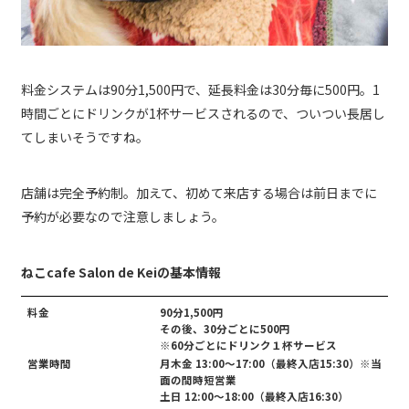
料金システムは90分1,500円で、延長料金は30分毎に500円。1
時間ごとにドリンクが1杯サービスされるので、ついつい長居し
てしまいそうですね。
店舗は完全予約制。加えて、初めて来店する場合は前日までに
予約が必要なので注意しましょう。
ねこcafe Salon de Keiの基本情報
料金
90分1,500円
その後、30分ごとに500円
※60分ごとにドリンク１杯サービス
営業時間
月木金 13:00〜17:00（最終入店15:30）※当
面の間時短営業
土日 12:00〜18:00（最終入店16:30）