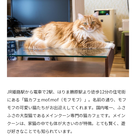
JR姫路駅から電車で2駅、はりま勝原駅より徒歩12分の住宅街
にある「猫カフェmof.mof（モフモフ）」。名前の通り、モフ
モフの可愛い猫たちがお出迎えしてくれます。国内唯一、ふさ
ふさの大型猫であるメインクーン専門の猫カフェです。メイン
クーンは、家猫の中でも体が大きいのが特徴。とても賢く、遊
び好きなことでも知られています。