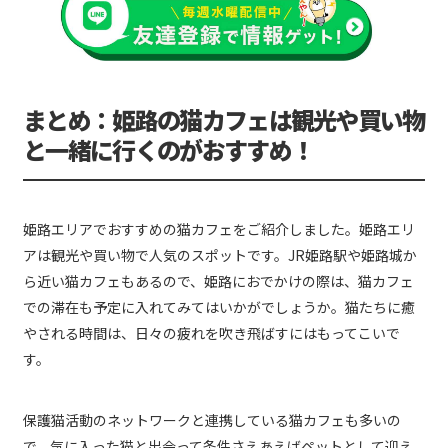
まとめ：姫路の猫カフェは観光や買い物
と一緒に行くのがおすすめ！
姫路エリアでおすすめの猫カフェをご紹介しました。姫路エリ
アは観光や買い物で人気のスポットです。JR姫路駅や姫路城か
ら近い猫カフェもあるので、姫路におでかけの際は、猫カフェ
での滞在も予定に入れてみてはいかがでしょうか。猫たちに癒
やされる時間は、日々の疲れを吹き飛ばすにはもってこいで
す。
保護猫活動のネットワークと連携している猫カフェも多いの
で、気に入った猫と出会って条件さえあえばペットとして迎え