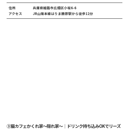
住所
兵庫県姫路市広畑区小坂6-6
アクセス
JR山陽本線はりま勝原駅から徒歩12分
③猫カフェかくれ家〜隠れ家〜｜ドリンク持ち込みOKでリーズ