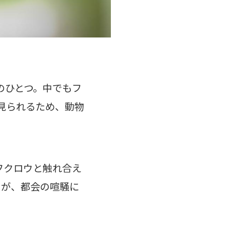
のひとつ。中でもフ
見られるため、動物
でフクロウと触れ合え
ウが、都会の喧騒に