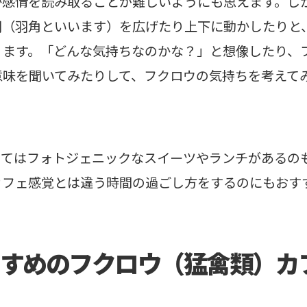
か感情を読み取ることが難しいようにも思えます。し
羽（羽角といいます）を広げたり上下に動かしたりと
ります。「どんな気持ちなのかな？」と想像したり、
意味を聞いてみたりして、フクロウの気持ちを考えて
ってはフォトジェニックなスイーツやランチがあるの
カフェ感覚とは違う時間の過ごし方をするのにもおす
すめのフクロウ（猛禽類）カ