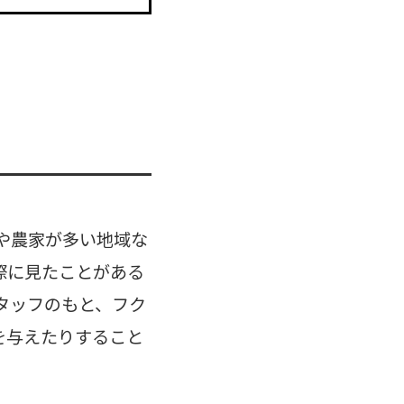
や農家が多い地域な
際に見たことがある
タッフのもと、フク
を与えたりすること