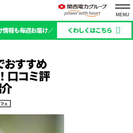
け情報も毎週お届け／
くわしくはこちら
でおすすめ
！口コミ評
紹介
カフェ