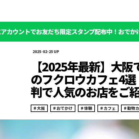
公式アカウントでお友だち限定スタンプ配布中！おでか
2025-02-25
【2025年最新】大阪
のフクロウカフェ4選
判で人気のお店をご
大阪
おでかけ
体験
カフェ
動物