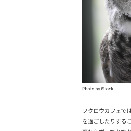
Photo by iStock
フクロウカフェで
を過ごしたりする