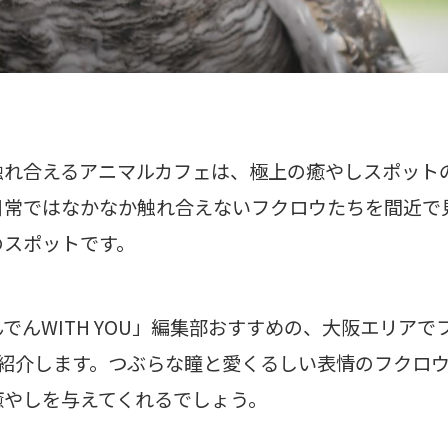
触れ合えるアニマルカフェは、極上の癒やしスポット
日常ではなかなか触れ合えないフクロウたちを間近で
のスポットです。
でんWITH YOU」編集部おすすめの、大阪エリア
ご紹介します。つぶらな瞳と愛くるしい表情のフクロ
癒やしを与えてくれるでしょう。