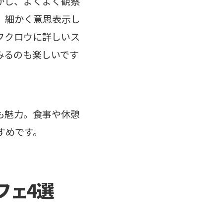
かし、よくよく観察
、細かく意思表示し
フクロウに詳しいス
みるのも楽しいです
も魅力。食事や休憩
すめです。
フェ4選