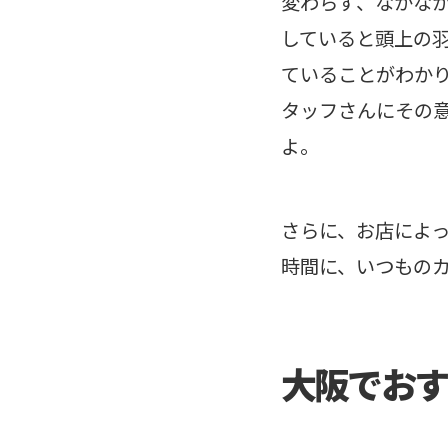
変わらず、なかな
していると頭上の
ていることがわか
タッフさんにその
よ。
さらに、お店によ
時間に、いつもの
大阪でおす