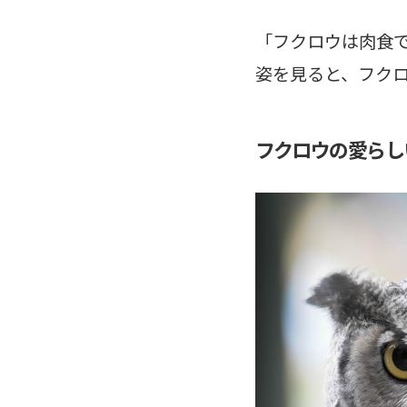
「フクロウは肉食
姿を見ると、フク
フクロウの愛らし