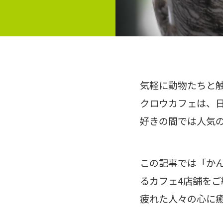
気軽に動物たちと
クロウカフェは、
好きの間では人気
この記事では「かん
るカフェ4店舗を
疲れた人々の心に