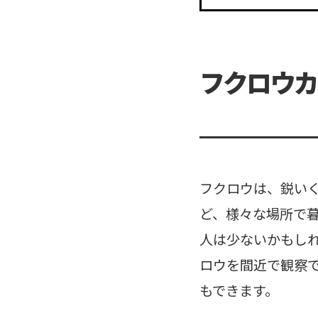
フクロウカ
フクロウは、鋭い
ど、様々な場所で
人は少ないかもし
ロウを間近で観察
もできます。