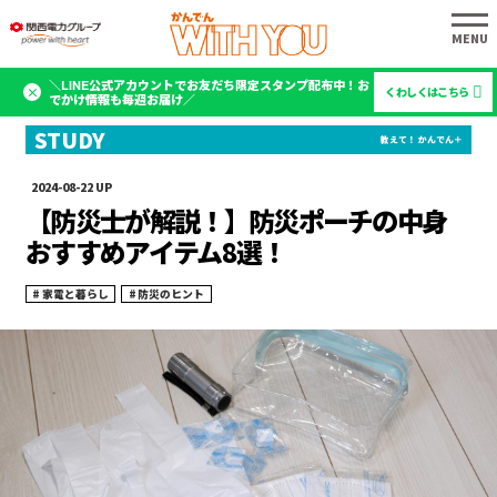
＼LINE公式アカウントでお友だち限定スタンプ配布中！お
くわしくはこちら
でかけ情報も毎週お届け／
2024-08-22
【防災士が解説！】防災ポーチの中身
おすすめアイテム8選！
家電と暮らし
防災のヒント