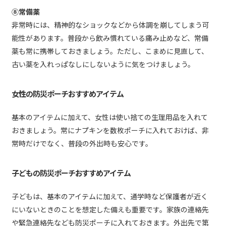
⑧常備薬
非常時には、精神的なショックなどから体調を崩してしまう可
能性があります。普段から飲み慣れている痛み止めなど、常備
薬も常に携帯しておきましょう。ただし、こまめに見直して、
古い薬を入れっぱなしにしないように気をつけましょう。
女性の防災ポーチおすすめアイテム
基本のアイテムに加えて、女性は使い捨ての生理用品を入れて
おきましょう。常にナプキンを数枚ポーチに入れておけば、非
常時だけでなく、普段の外出時も安心です。
子どもの防災ポーチおすすめアイテム
子どもは、基本のアイテムに加えて、通学時など保護者が近く
にいないときのことを想定した備えも重要です。家族の連絡先
や緊急連絡先なども防災ポーチに入れておきます。外出先で第