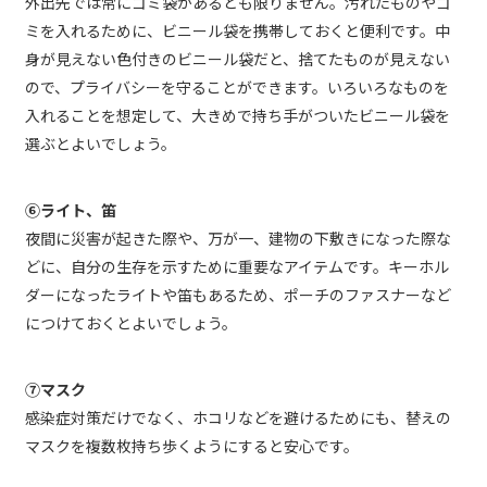
外出先では常にゴミ袋があるとも限りません。汚れたものやゴ
ミを入れるために、ビニール袋を携帯しておくと便利です。中
身が見えない色付きのビニール袋だと、捨てたものが見えない
ので、プライバシーを守ることができます。いろいろなものを
入れることを想定して、大きめで持ち手がついたビニール袋を
選ぶとよいでしょう。
⑥ライト、笛
夜間に災害が起きた際や、万が一、建物の下敷きになった際な
どに、自分の生存を示すために重要なアイテムです。キーホル
ダーになったライトや笛もあるため、ポーチのファスナーなど
につけておくとよいでしょう。
⑦マスク
感染症対策だけでなく、ホコリなどを避けるためにも、替えの
マスクを複数枚持ち歩くようにすると安心です。