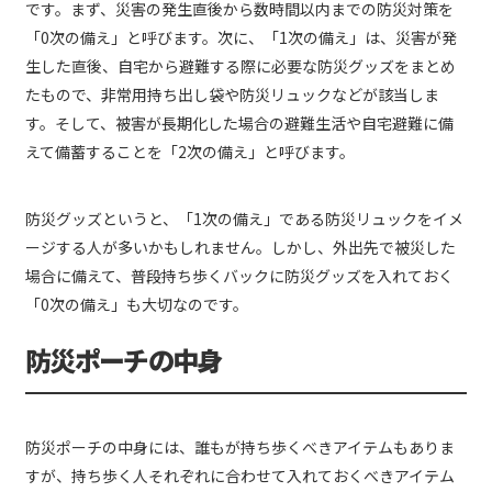
です。まず、災害の発生直後から数時間以内までの防災対策を
「0次の備え」と呼びます。次に、「1次の備え」は、災害が発
生した直後、自宅から避難する際に必要な防災グッズをまとめ
たもので、非常用持ち出し袋や防災リュックなどが該当しま
す。そして、被害が長期化した場合の避難生活や自宅避難に備
えて備蓄することを「2次の備え」と呼びます。
防災グッズというと、「1次の備え」である防災リュックをイメ
ージする人が多いかもしれません。しかし、外出先で被災した
場合に備えて、普段持ち歩くバックに防災グッズを入れておく
「0次の備え」も大切なのです。
防災ポーチの中身
防災ポーチの中身には、誰もが持ち歩くべきアイテムもありま
すが、持ち歩く人それぞれに合わせて入れておくべきアイテム