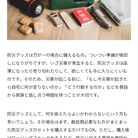
防災グッズは万が一の場合に備えるもの。ついつい準備が後回
しになりがちですが、いざ災害が発生すると、防災グッズは品
薄になったり売り切れたりして、欲しくても手に入りにくいも
のです。そのため、災害が起こる前に、「もし今災害が起きた
ら自宅に何が足りないのか」「どう行動するのか」などを普段
から家族と話し合う時間を持つことが大切です。
防災グッズとして、何を揃えたらよいかわからないという方も
多いでしょう。その場合はまず、最低限必要なものがまとまっ
た防災グッズのセットを購入するだけでもOK。ただし、購入後
はローリングストックをするなど、防災に対する意識を普段か