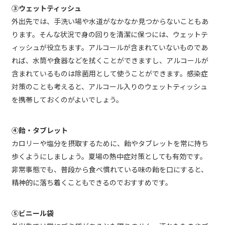
③ウェットティッシュ
外出先では、手洗い場や水道がなかなか見つからないこともあ
ります。そんな状況で身の回りを清潔に保つには、ウェットテ
ィッシュが役立ちます。アルコールが含まれていないものであ
れば、水筒や食器などを拭くことができますし、アルコールが
含まれているものは除菌用として使うことができます。感染症
対策のことも考えると、アルコール入りのウェットティッシュ
を携帯しておくのがよいでしょう。
④飴・タブレット
カロリーや塩分を摂取するために、飴やタブレットを常に持ち
歩くようにしましょう。夏場の熱中症対策としても有効です。
非常事態でも、普段から食べ慣れている味の飴を口にすると、
精神的に落ち着くこともできるのでおすすめです。
⑤ビニール袋