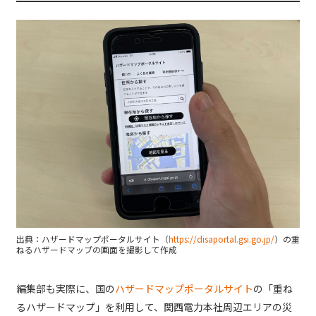
出典：ハザードマップポータルサイト（
https://disaportal.gsi.go.jp/
）の重
ねるハザードマップの画面を撮影して作成
編集部も実際に、国の
ハザードマップポータルサイト
の「重ね
るハザードマップ」を利用して、関西電力本社周辺エリアの災