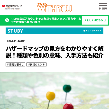
＼LINE公式アカウントでお友だち限定スタンプ配布中！お
くわしくはこちら
でかけ情報も毎週お届け／
2024-11-14
ハザードマップの見方をわかりやすく解
説！種類や色別の意味、入手方法も紹介
家電と暮らし
防災のヒント