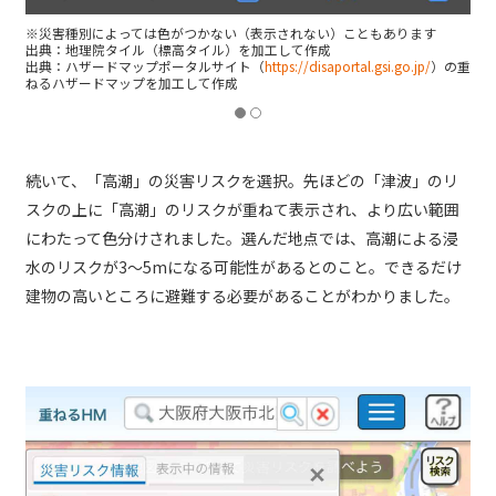
※災害種別によっては色がつかない（表示されない）こともあります
出典：地理院タイル（標高タイル）を加工して作成
出典：ハザードマップポータルサイト（
https://disaportal.gsi.go.jp/
）の重
ねるハザードマップを加工して作成
続いて、「高潮」の災害リスクを選択。先ほどの「津波」のリ
スクの上に「高潮」のリスクが重ねて表示され、より広い範囲
にわたって色分けされました。選んだ地点では、高潮による浸
水のリスクが3～5mになる可能性があるとのこと。できるだけ
建物の高いところに避難する必要があることがわかりました。