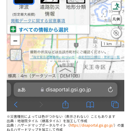
※災害種別によっては色がつかない（表示されない）こともあります
出典：地理院タイル（標高タイル）を加工して作成
出典：ハザードマップポータルサイト（
https://disaportal.gsi.go.jp/
）の重
ねるハザードマップを加工して作成