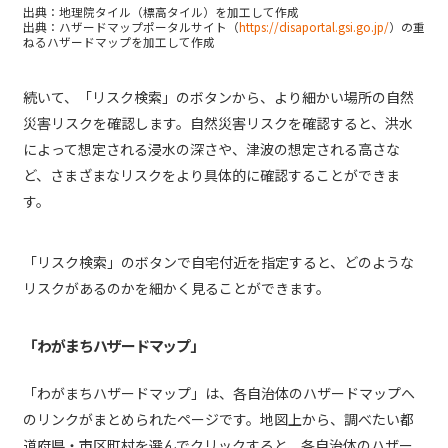
出典：地理院タイル（標高タイル）を加工して作成
出典：ハザードマップポータルサイト（
https://disaportal.gsi.go.jp/
）の重
ねるハザードマップを加工して作成
続いて、「リスク検索」のボタンから、より細かい場所の自然
災害リスクを確認します。自然災害リスクを確認すると、洪水
によって想定される浸水の深さや、津波の想定される高さな
ど、さまざまなリスクをより具体的に確認することができま
す。
「リスク検索」のボタンで自宅付近を指定すると、どのような
リスクがあるのかを細かく見ることができます。
「わがまちハザードマップ」
「わがまちハザードマップ」は、各自治体のハザードマップへ
のリンクがまとめられたページです。地図上から、調べたい都
道府県・市区町村を選んでクリックすると、各自治体のハザー