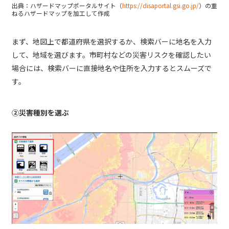
出典：ハザードマップポータルサイト（
https://disaportal.gsi.go.jp/
）の重
ねるハザードマップを加工して作成
まず、地図上で都道府県を選択するか、検索バーに地名を入力
して、地域を選びます。市町村などの災害リスクを確認したい
場合には、検索バーに直接地名や住所を入力するとスムーズで
す。
②災害種別を選ぶ