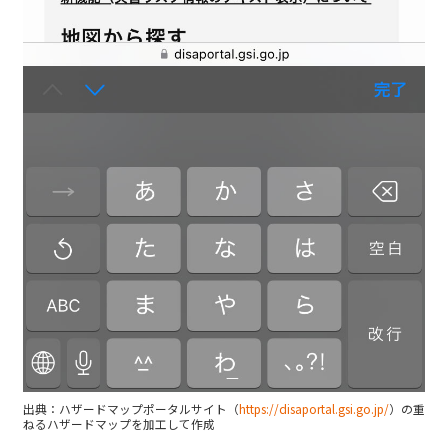
出典：ハザードマップポータルサイト（
https://disaportal.gsi.go.jp/
）の重
ねるハザードマップを加工して作成