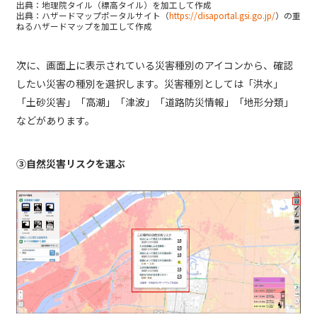
出典：地理院タイル（標高タイル）を加工して作成
出典：ハザードマップポータルサイト（
https://disaportal.gsi.go.jp/
）の重
ねるハザードマップを加工して作成
次に、画面上に表示されている災害種別のアイコンから、確認
したい災害の種別を選択します。災害種別としては「洪水」
「土砂災害」「高潮」「津波」「道路防災情報」「地形分類」
などがあります。
③自然災害リスクを選ぶ