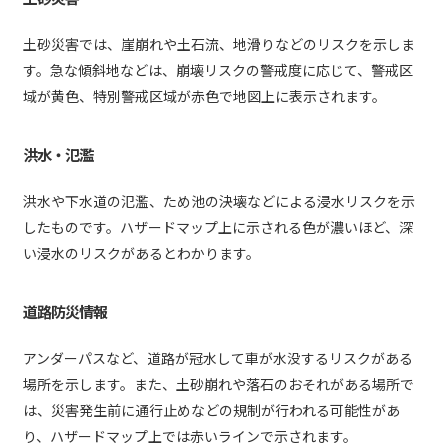
土砂災害では、崖崩れや土石流、地滑りなどのリスクを示しま
す。急な傾斜地などは、崩壊リスクの警戒度に応じて、警戒区
域が黄色、特別警戒区域が赤色で地図上に表示されます。
洪水・氾濫
洪水や下水道の氾濫、ため池の決壊などによる浸水リスクを示
したものです。ハザードマップ上に示される色が濃いほど、深
い浸水のリスクがあるとわかります。
道路防災情報
アンダーパスなど、道路が冠水して車が水没するリスクがある
場所を示します。また、土砂崩れや落石のおそれがある場所で
は、災害発生前に通行止めなどの規制が行われる可能性があ
り、ハザードマップ上では赤いラインで示されます。