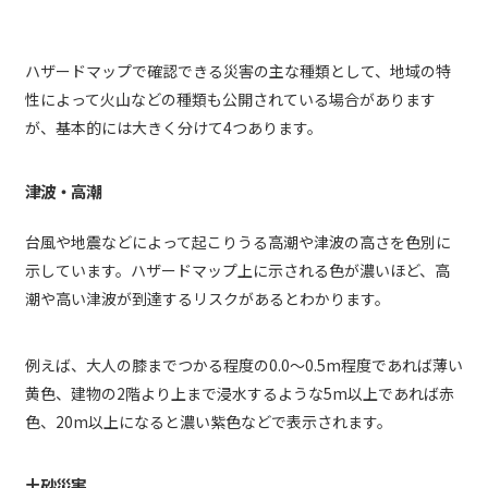
ハザードマップで確認できる災害の主な種類として、地域の特
性によって火山などの種類も公開されている場合があります
が、基本的には大きく分けて4つあります。
津波・高潮
台風や地震などによって起こりうる高潮や津波の高さを色別に
示しています。ハザードマップ上に示される色が濃いほど、高
潮や高い津波が到達するリスクがあるとわかります。
例えば、大人の膝までつかる程度の0.0～0.5m程度であれば薄い
黄色、建物の2階より上まで浸水するような5m以上であれば赤
色、20m以上になると濃い紫色などで表示されます。
土砂災害