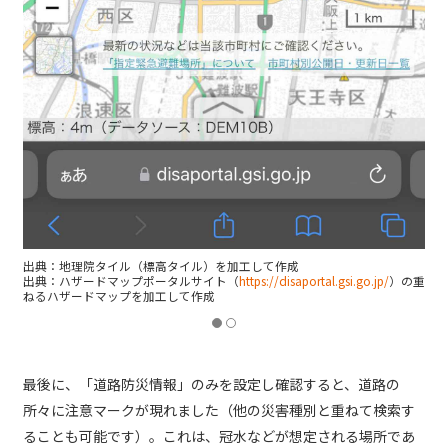
出典：地理院タイル（標高タイル）を加工して作成
出典：ハザードマップポータルサイト（
https://disaportal.gsi.go.jp/
）の重
ねるハザードマップを加工して作成
最後に、「道路防災情報」のみを設定し確認すると、道路の
所々に注意マークが現れました（他の災害種別と重ねて検索す
ることも可能です）。これは、冠水などが想定される場所であ