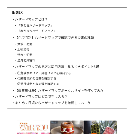
ハザードマップとは？
「重ねるハザードマップ」
「わがまちハザードマップ」
【色で判別】ハザードマップで確認できる災害の種類
津波・高潮
土砂災害
洪水・氾濫
道路防災情報
ハザードマップの見方と活用方法｜見るべきポイント3選
①危険なエリア・災害リスクを確認する
②避難場所の位置を確認する
③通行規制となる道を確認する
【編集部体験】ハザードマップポータルサイトを使ってみた
ハザードマップはどこで手に入る？
まとめ：日頃からハザードマップを確認しておこう