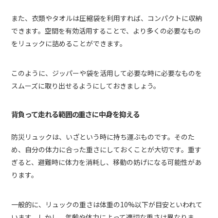
また、衣類やタオルは圧縮袋を利用すれば、コンパクトに収納
できます。空間を有効活用することで、より多くの必要なもの
をリュックに詰めることができます。
このように、ジッパーや袋を活用して必要な時に必要なものを
スムーズに取り出せるようにしておきましょう。
背負って走れる範囲の重さに中身を抑える
防災リュックは、いざという時に持ち運ぶものです。そのた
め、自分の体力に合った重さにしておくことが大切です。重す
ぎると、避難時に体力を消耗し、移動の妨げになる可能性があ
ります。
一般的に、リュックの重さは体重の10%以下が目安といわれて
います。しかし、年齢や体力によって適切な重さは異なりま