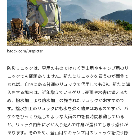
iStock.com/Drepicter
防災リュックは、専用のものではなく登山用やキャンプ用のリ
ュックでも問題ありません。新たにリュックを買うのが面倒で
あれば、自宅にある普通のリュックで代用してもOK。新たに購
入をする場合は、近年増えているゲリラ豪雨や水害に備えるた
め、撥水加工より防水加工の施されたリュックがおすすめで
す。撥水加工のリュックにも水を弾く効果はあるのですが、バ
ケツをひっくり返したような大雨の中を長時間移動している
と、リュック内部に水が入り込んで中身が濡れてしまう恐れが
あります。そのため、登山用やキャンプ用のリュックを使う際