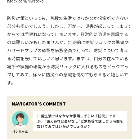
iStock.com/niwatoko
防災対策といっても、普段の生活ではなかなか想像ができない
部分も多いでしょう。しかし、万が一、災害が起こってしまって
からでは手遅れになってしまいます。日常的に防災を意識する
のは難しいかもしれませんが、定期的に防災リュックの準備や
ハザードマップの確認を家族全員で行って、防災について考え
る時間を設けてほしいと思います。まずは、自分の住んでいる
場所や家庭の環境から防災リュックに入れるものをピックアッ
プしてみて、徐々に防災への意識を高めてもらえると嬉しいで
す。
日常生活ではなかなか意識しずらい「防災」です
が、”備えあれば憂いなし”ご家族等で話し合う時間を
設けてみてはいかがでしょうか？
けいちゃん