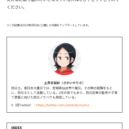
ください。
※この記事は2023年9月1日に公開した内容をアップデートしています。
土界谷梨紗（さかいやりさ）
防災士。東日本大震災では、宮城県仙台市で被災。その時の経験をもと
に、防災士として活動している。2児の母でもあり、防災記事の監修や子育
て家庭に向けた防災ノウハウも発信している。
X（旧Twitter）：
https://twitter.com/oidolodymama