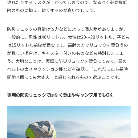
遅れたりするリスクが上がってしまうので、なるべく必要最低
限のものに抑え、軽くするのが良いでしょう。
防災リュックの容量は体力などによって個人差がありますが、
一般的に、男性は40リットル、女性は20〜30リットル、子ども
は15リットル前後が目安です。高齢の方でリュックを背負うの
が難しい場合は、キャスター付きのものなども検討しましょ
う。大切なことは、実際に防災リュックを背負ってみて、肩の
ベルトの太さやクッション性などを確認し「これだったら長時
間動き回っても大丈夫」と感じられるものを選ぶことです。
専用の防災リュックではなく登山やキャンプ用でもOK