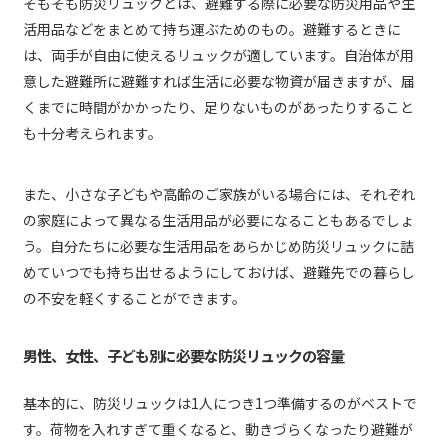
そもそも防災リュックとは、避難する際に必要な防災用品や生
活用品などをまとめて持ち運ぶためのもの。避難するときに
は、両手が自由に使えるリュックが適しています。自治体が用
意した避難所に避難すれば生活に必要な物資が届きますが、届
くまでに時間がかかったり、足りないものがあったりすること
も十分考えられます。
また、小さな子どもや高齢のご家族がいる場合には、それぞれ
の家庭によって異なる生活用品が必要になることもあるでしょ
う。自分たちに必要な生活用品をあらかじめ防災リュックに詰
めていつでも持ち出せるようにしておけば、避難先での暮らし
の不安を軽くすることができます。
男性、女性、子ども別に必要な防災リュックの容量
基本的に、防災リュックは1人につき1つ準備するのがベストで
す。荷物を入れすぎて重くなると、動きづらくなったり避難が