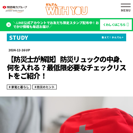
＼LINE公式アカウントでお友だち限定スタンプ配布中！お
くわしくはこちら
でかけ情報も毎週お届け／
2024-12-16
【防災士が解説】防災リュックの中身、
何を入れる？最低限必要なチェックリス
トをご紹介！
家電と暮らし
防災のヒント