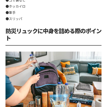
●ゴミ袋など
●ホッカイロ
●軍手
●スリッパ
防災リュックに中身を詰める際のポイン
ト