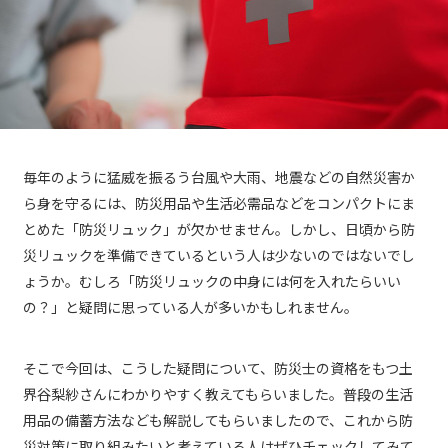
毎年のように猛威を振るう台風や大雨、地震などの自然災害か
ら身を守るには、防災用品や生活必需品などをコンパクトにま
とめた「防災リュック」が欠かせません。しかし、日頃から防
災リュックを準備できているという人は少ないのではないでし
ょうか。むしろ「防災リュックの中身には何を入れたらいい
の？」と疑問に思っている人が多いかもしれません。
そこで今回は、こうした疑問について、防災士の資格をもつ土
界谷梨紗さんにわかりやすく教えてもらいました。普段の生活
用品の備蓄方法なども解説してもらいましたので、これから防
災対策に取り組みたいと考えている人はぜひチェックしてみて