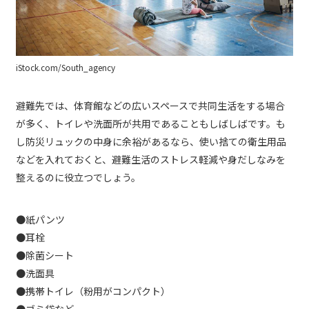
iStock.com/South_agency
避難先では、体育館などの広いスペースで共同生活をする場合
が多く、トイレや洗面所が共用であることもしばしばです。も
し防災リュックの中身に余裕があるなら、使い捨ての衛生用品
などを入れておくと、避難生活のストレス軽減や身だしなみを
整えるのに役立つでしょう。
●紙パンツ
●耳栓
●除菌シート
●洗面具
●携帯トイレ（粉用がコンパクト）