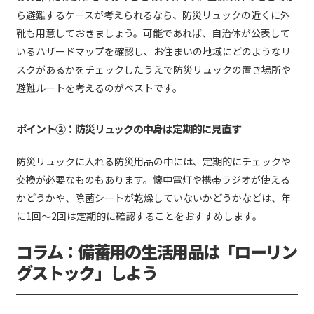
ら避難するケースが考えられるなら、防災リュックの近くに外
靴も用意しておきましょう。可能であれば、自治体が公表して
いるハザードマップを確認し、お住まいの地域にどのようなリ
スクがあるかをチェックしたうえで防災リュックの置き場所や
避難ルートを考えるのがベストです。
ポイント②：防災リュックの中身は定期的に見直す
防災リュックに入れる防災用品の中には、定期的にチェックや
交換が必要なものもあります。懐中電灯や携帯ラジオが使える
かどうかや、除菌シートが乾燥していないかどうかなどは、年
に1回〜2回は定期的に確認することをおすすめします。
コラム：備蓄用の生活用品は「ローリン
グストック」しよう