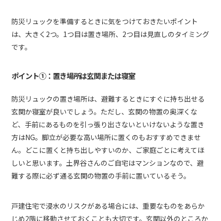
防災リュックを準備するときに気をつけておきたいポイント
は、大きく2つ。1つ目は置き場所、2つ目は見直しのタイミング
です。
ポイント①：置き場所は玄関または寝室
防災リュックの置き場所は、避難するときにすぐに持ち出せる
玄関か寝室が良いでしょう。ただし、玄関の物置の奥深くな
ど、手前にあるものを引っ張り出さないといけないような置き
方はNG。脚立が必要な高い場所に置くのもおすすめできませ
ん。どこに置くと持ち出しやすいのか、ご家庭ごとに考えてほ
しいと思います。土界谷さんのご自宅はマンションなので、避
難する際に必ず通る玄関の物置の手前に置いているそう。
戸建住宅で浸水のリスクがある場合には、重要なものをあらか
じめ2階に移動させておくことも大切です。玄関以外のところか