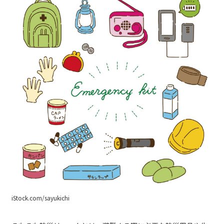
iStock.com/sayukichi