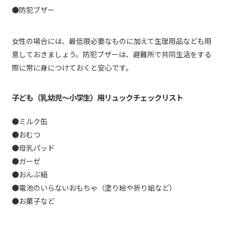
●防犯ブザー
女性の場合には、最低限必要なものに加えて生理用品なども用
意しておきましょう。防犯ブザーは、避難所で共同生活をする
際に常に身につけておくと安心です。
子ども（乳幼児〜小学生）用リュックチェックリスト
●ミルク缶
●おむつ
●母乳パッド
●ガーゼ
●おんぶ紐
●電池のいらないおもちゃ（塗り絵や折り紙など）
●お菓子など