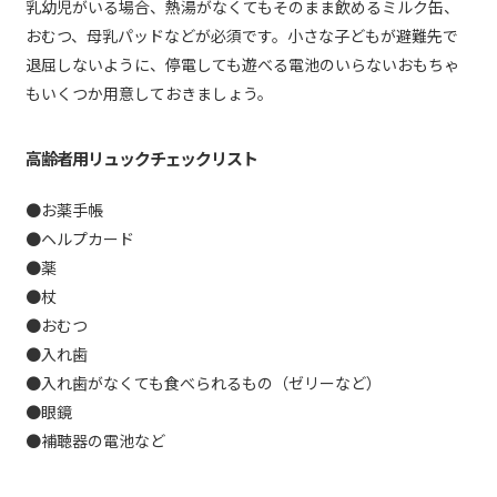
乳幼児がいる場合、熱湯がなくてもそのまま飲めるミルク缶、
おむつ、母乳パッドなどが必須です。小さな子どもが避難先で
退屈しないように、停電しても遊べる電池のいらないおもちゃ
もいくつか用意しておきましょう。
高齢者用リュックチェックリスト
●お薬手帳
●ヘルプカード
●薬
●杖
●おむつ
●入れ歯
●入れ歯がなくても食べられるもの（ゼリーなど）
●眼鏡
●補聴器の電池など