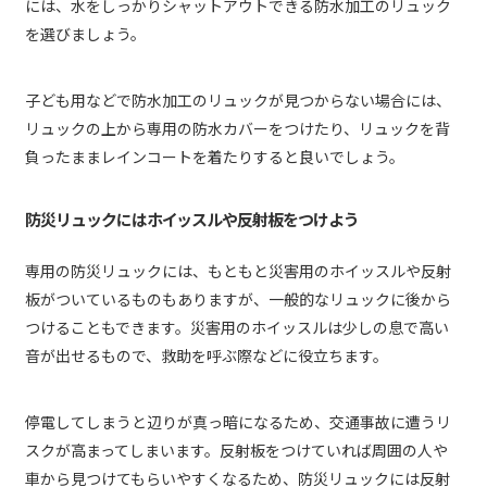
には、水をしっかりシャットアウトできる防水加工のリュック
を選びましょう。
子ども用などで防水加工のリュックが見つからない場合には、
リュックの上から専用の防水カバーをつけたり、リュックを背
負ったままレインコートを着たりすると良いでしょう。
防災リュックにはホイッスルや反射板をつけよう
専用の防災リュックには、もともと災害用のホイッスルや反射
板がついているものもありますが、一般的なリュックに後から
つけることもできます。災害用のホイッスルは少しの息で高い
音が出せるもので、救助を呼ぶ際などに役立ちます。
停電してしまうと辺りが真っ暗になるため、交通事故に遭うリ
スクが高まってしまいます。反射板をつけていれば周囲の人や
車から見つけてもらいやすくなるため、防災リュックには反射