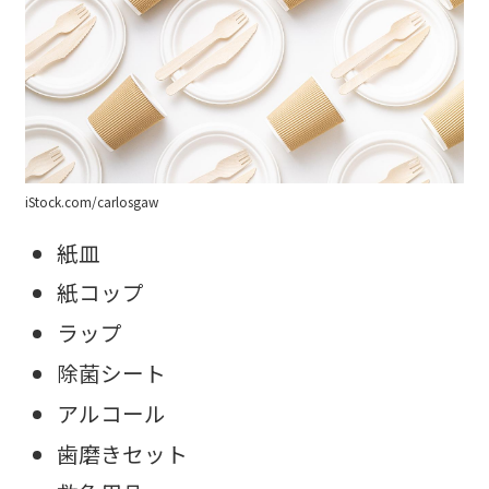
iStock.com/carlosgaw
紙皿
紙コップ
ラップ
除菌シート
アルコール
歯磨きセット