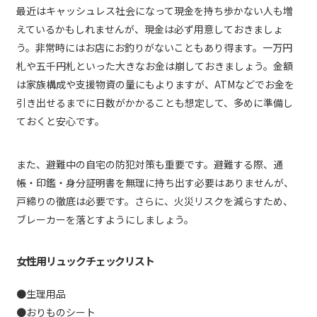
最近はキャッシュレス社会になって現金を持ち歩かない人も増
えているかもしれませんが、現金は必ず用意しておきましょ
う。非常時にはお店にお釣りがないこともあり得ます。一万円
札や五千円札といった大きなお金は崩しておきましょう。金額
は家族構成や支援物資の量にもよりますが、ATMなどでお金を
引き出せるまでに日数がかかることも想定して、多めに準備し
ておくと安心です。
また、避難中の自宅の防犯対策も重要です。避難する際、通
帳・印鑑・身分証明書を無理に持ち出す必要はありませんが、
戸締りの徹底は必要です。さらに、火災リスクを減らすため、
ブレーカーを落とすようにしましょう。
女性用リュックチェックリスト
●生理用品
●おりものシート