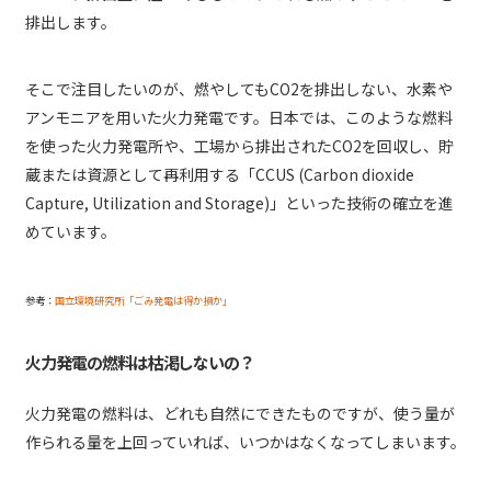
排出します。
そこで注目したいのが、燃やしてもCO2を排出しない、水素や
アンモニアを用いた火力発電です。日本では、このような燃料
を使った火力発電所や、工場から排出されたCO2を回収し、貯
蔵または資源として再利用する「CCUS (Carbon dioxide
Capture, Utilization and Storage)」といった技術の確立を進
めています。
参考：
国立環境研究所「ごみ発電は得か損か」
火力発電の燃料は枯渇しないの？
火力発電の燃料は、どれも自然にできたものですが、使う量が
作られる量を上回っていれば、いつかはなくなってしまいます。