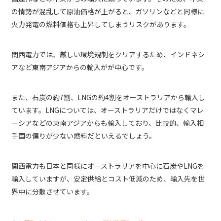
の情勢が混乱して原油価格が上がると、ガソリンなどと同様に
火力発電の燃料価格も上昇してしまうリスクがあります。
関西電力では、厳しい環境規制をクリアするため、インドネシ
アなど東南アジアからの輸入がが中心です。
また、石炭の約7割、LNGの約4割をオーストラリアから輸入し
ています。LNGについては、オーストラリアだけではなくマレ
ーシアなどの東南アジアからも輸入しており、比較的、輸入相
手国の偏りが少ない燃料だといえるでしょう。
関西電力も日本と同様にオーストラリアを中心に石炭やLNGを
輸入していますが、安定供給とコスト低減のため、輸入先を世
界中に分散させています。