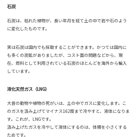
石炭
石炭は、枯れた植物が、長い年月を経て土の中で岩や石のよう
に変化したものです。
実は石炭は国内でも採取することができます。かつては国内に
も多くの炭鉱がありましたが、コスト面の問題などから、現
在、燃料として利用されている石炭のほとんどを海外から輸入
しています。
液化天然ガス（LNG）
大昔の動物や植物の死がいは、土の中でガスに変化します。こ
のガスを汲み上げてマイナス162度まで冷やすと、液体になりま
す。これが、LNGです。
汲み上げたガスを冷やして液体にするのは、体積を小さくする
ためです。