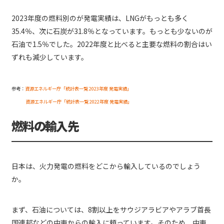
2023年度の燃料別のが発電実績は、LNGがもっとも多く
35.4％、次に石炭が31.8％となっています。もっとも少ないのが
石油で1.5％でした。2022年度と比べると主要な燃料の割合はい
ずれも減少しています。
参考：
資源エネルギー庁「統計表一覧 2023年度 発電実績」
資源エネルギー庁「統計表一覧 2022年度 発電実績」
燃料の輸入先
日本は、火力発電の燃料をどこから輸入しているのでしょう
か。
まず、石油については、8割以上をサウジアラビアやアラブ首長
国連邦などの中東からの輸入に頼っています。そのため、中東