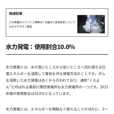
火力発電のメリットと課題は？仕組みと変換効率について
もわかりやすく解説
水力発電：使用割合10.0％
水力発電とは、水が高いところから低いところへ流れ落ちる位
置エネルギーを活用して電気を作る発電方法のことです。ダム
を活用した水力発電は古くから行われており、通称“くろよ
ん”と呼ばれる黒部川第四発電所も水力発電所の一つです。2023
年度の使用割合は10.0％となっています。
水力発電には、エネルギーを無駄なく使えることのほかに、3〜