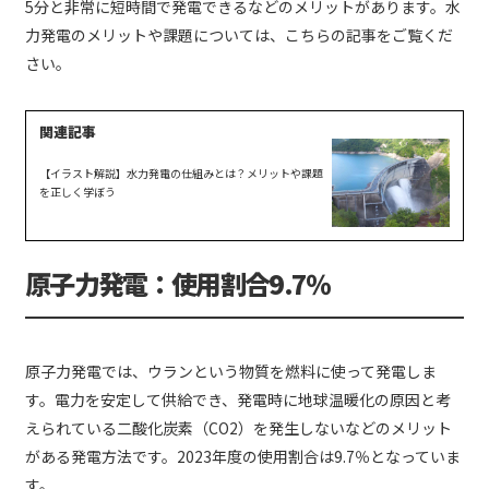
5分と非常に短時間で発電できるなどのメリットがあります。水
力発電のメリットや課題については、こちらの記事をご覧くだ
さい。
【イラスト解説】水力発電の仕組みとは？メリットや課題
を正しく学ぼう
原子力発電：使用割合9.7％
原子力発電では、ウランという物質を燃料に使って発電しま
す。電力を安定して供給でき、発電時に地球温暖化の原因と考
えられている二酸化炭素（CO2）を発生しないなどのメリット
がある発電方法です。2023年度の使用割合は9.7％となっていま
す。