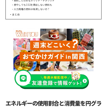
燃料ごとの主なメリット・デメリット
燃やしてもCO2を排出しない燃料も
火力発電の燃料は枯渇しないの？
まとめ
エネルギーの使用割合と消費量を円グラ