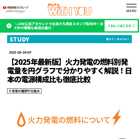
＼LINE公式アカウントでお友だち限定スタンプ配布中！お
くわしくはこちら
でかけ情報も毎週お届け／
2025-03-26
【2025年最新版】火力発電の燃料別発
電量を円グラフで分かりやすく解説！日
本の電源構成比も徹底比較
発電の種類や仕組み