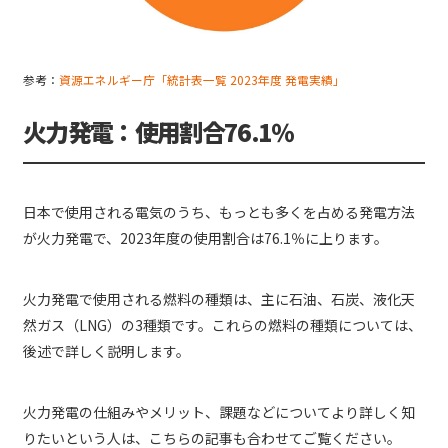
参考：
資源エネルギー庁「統計表一覧 2023年度 発電実績」
火力発電：使用割合76.1％
日本で使用される電気のうち、もっとも多くを占める発電方法
が火力発電で、2023年度の使用割合は76.1％に上ります。
火力発電で使用される燃料の種類は、主に石油、石炭、液化天
然ガス（LNG）の3種類です。これらの燃料の種類については、
後述で詳しく説明します。
火力発電の仕組みやメリット、課題などについてより詳しく知
りたいという人は、こちらの記事も合わせてご覧ください。