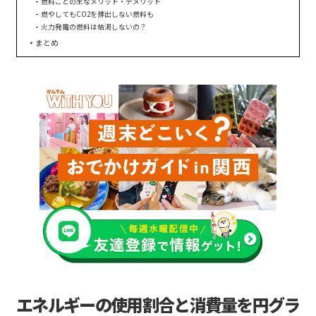
燃料ごとの主なメリット・デメリット
燃やしてもCO2を排出しない燃料も
火力発電の燃料は枯渇しないの？
まとめ
エネルギーの使用割合と消費量を円グラ