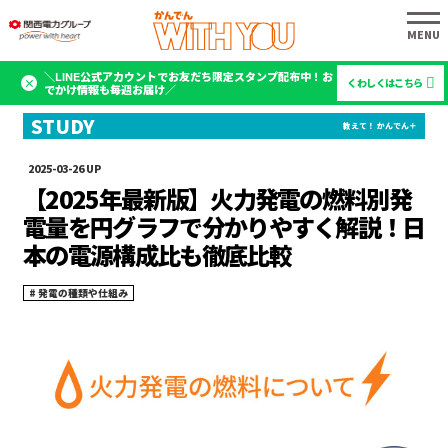
＼LINE公式アカウントでお友だち限定スタンプ配布中！お
くわしくはこちら
でかけ情報も毎週お届け／
2025-03-26
【2025年最新版】火力発電の燃料別発
電量を円グラフで分かりやすく解説！日
本の電源構成比も徹底比較
発電の種類や仕組み