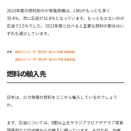
2023年度の燃料別のが発電実績は、LNGがもっとも多く
35.4％、次に石炭が31.8％となっています。もっとも少ないのが
石油で1.5％でした。2022年度と比べると主要な燃料の割合はい
ずれも減少しています。
参考：
資源エネルギー庁「統計表一覧 2023年度 発電実績」
資源エネルギー庁「統計表一覧 2022年度 発電実績」
燃料の輸入先
日本は、火力発電の燃料をどこから輸入しているのでしょう
か。
まず、石油については、8割以上をサウジアラビアやアラブ首長
国連邦などの中東からの輸入に頼っています。そのため、中東