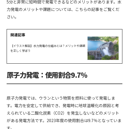
5分と非常に短時間で発電できるなどのメリットがあります。水
力発電のメリットや課題については、こちらの記事をご覧くだ
さい。
【イラスト解説】水力発電の仕組みとは？メリットや課題
を正しく学ぼう
原子力発電：使用割合9.7％
原子力発電では、ウランという物質を燃料に使って発電しま
す。電力を安定して供給でき、発電時に地球温暖化の原因と考
えられている二酸化炭素（CO2）を発生しないなどのメリット
がある発電方法です。2023年度の使用割合は9.7％となっていま
す。