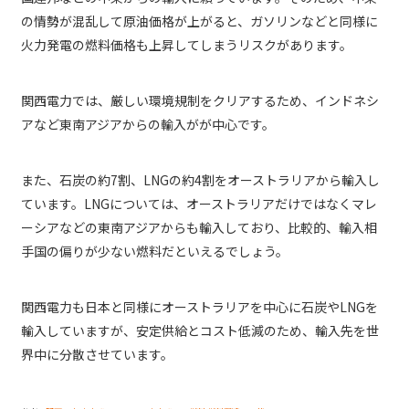
の情勢が混乱して原油価格が上がると、ガソリンなどと同様に
火力発電の燃料価格も上昇してしまうリスクがあります。
関西電力では、厳しい環境規制をクリアするため、インドネシ
アなど東南アジアからの輸入がが中心です。
また、石炭の約7割、LNGの約4割をオーストラリアから輸入し
ています。LNGについては、オーストラリアだけではなくマレ
ーシアなどの東南アジアからも輸入しており、比較的、輸入相
手国の偏りが少ない燃料だといえるでしょう。
関西電力も日本と同様にオーストラリアを中心に石炭やLNGを
輸入していますが、安定供給とコスト低減のため、輸入先を世
界中に分散させています。