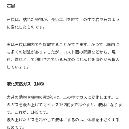
石炭
石炭は、枯れた植物が、長い年月を経て土の中で岩や石のよう
に変化したものです。
実は石炭は国内でも採取することができます。かつては国内に
も多くの炭鉱がありましたが、コスト面の問題などから、現
在、燃料として利用されている石炭のほとんどを海外から輸入
しています。
液化天然ガス（LNG）
大昔の動物や植物の死がいは、土の中でガスに変化します。こ
のガスを汲み上げてマイナス162度まで冷やすと、液体になりま
す。これが、LNGです。
汲み上げたガスを冷やして液体にするのは、体積を小さくする
ためです。