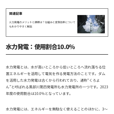
火力発電のメリットと課題は？仕組みと変換効率について
もわかりやすく解説
水力発電：使用割合10.0％
水力発電とは、水が高いところから低いところへ流れ落ちる位
置エネルギーを活用して電気を作る発電方法のことです。ダム
を活用した水力発電は古くから行われており、通称“くろよ
ん”と呼ばれる黒部川第四発電所も水力発電所の一つです。2023
年度の使用割合は10.0％となっています。
水力発電には、エネルギーを無駄なく使えることのほかに、3〜