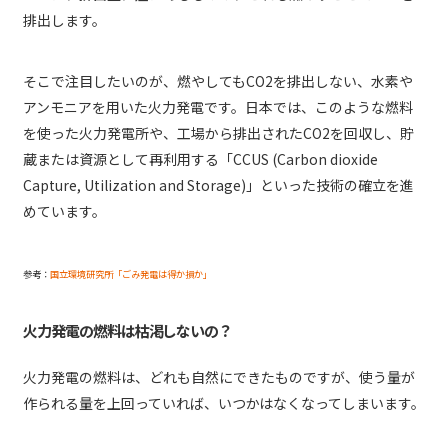
排出します。
そこで注目したいのが、燃やしてもCO2を排出しない、水素や
アンモニアを用いた火力発電です。日本では、このような燃料
を使った火力発電所や、工場から排出されたCO2を回収し、貯
蔵または資源として再利用する「CCUS (Carbon dioxide
Capture, Utilization and Storage)」といった技術の確立を進
めています。
参考：
国立環境研究所「ごみ発電は得か損か」
火力発電の燃料は枯渇しないの？
火力発電の燃料は、どれも自然にできたものですが、使う量が
作られる量を上回っていれば、いつかはなくなってしまいます。