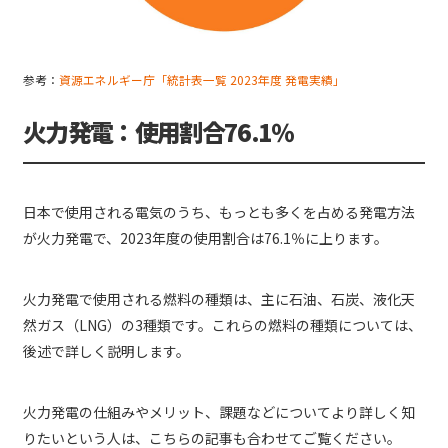
参考：
資源エネルギー庁「統計表一覧 2023年度 発電実績」
火力発電：使用割合76.1％
日本で使用される電気のうち、もっとも多くを占める発電方法
が火力発電で、2023年度の使用割合は76.1％に上ります。
火力発電で使用される燃料の種類は、主に石油、石炭、液化天
然ガス（LNG）の3種類です。これらの燃料の種類については、
後述で詳しく説明します。
火力発電の仕組みやメリット、課題などについてより詳しく知
りたいという人は、こちらの記事も合わせてご覧ください。