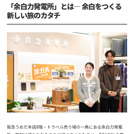
「余白力発電所」とは― 余白をつくる
新しい旅のカタチ
阪急うめだ本店8階・トラベル売り場の一角にある余白力発電