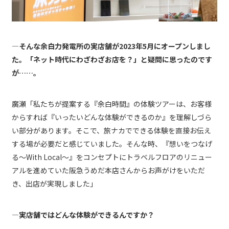
―そんな余白力発電所の実店舗が2023年5月にオープンしまし
た。「ネット時代にわざわざお店を？」と疑問に思ったのです
が……。
廣瀬「私たちが提案する『余白時間』の体験ツアーは、お客様
からすれば『いったいどんな体験ができるのか』を理解しづら
い部分があります。そこで、旅ナカでできる体験を直接お伝え
する場が必要だと感じていました。そんな時、『想いをつなげ
る～With Local～』をコンセプトにトラベルフロアのリニュー
アルを進めていた阪急うめだ本店さんからお声がけをいただ
き、出店が実現しました」
―実店舗ではどんな体験ができるんですか？