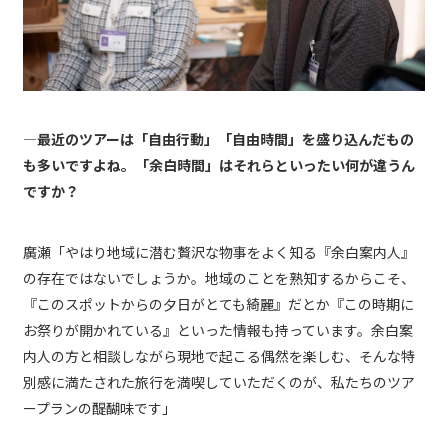
―最近のツアーは「自由行動」「自由時間」を盛り込んだもの
も多いですよね。「余白時間」はそれらといったい何が違うん
ですか？
廣瀬「やはり地域に潜む贅沢な物事をよく知る『余白案内人』
の存在ではないでしょうか。地域のことを熟知するからこそ、
『このスポットからの夕日がとても綺麗』だとか『この時期に
お祭りが開かれている』といった情報も持っています。余白案
内人の方と相談しながら現地で起こる偶然を楽しむ、そんな特
別感に満たされた旅行を満喫していただくのが、私たちのツア
ープランの醍醐味です」