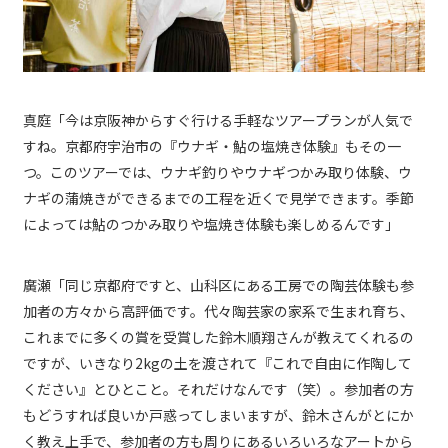
真庭「今は京阪神からすぐ行ける手軽なツアープランが人気で
すね。京都府宇治市の『ウナギ・鮎の塩焼き体験』もその一
つ。このツアーでは、ウナギ釣りやウナギつかみ取り体験、ウ
ナギの蒲焼きができるまでの工程を近くで見学できます。季節
によっては鮎のつかみ取りや塩焼き体験も楽しめるんです」
廣瀬「同じ京都府ですと、山科区にある工房での陶芸体験も参
加者の方々から高評価です。代々陶芸家の家系で生まれ育ち、
これまでに多くの賞を受賞した鈴木順翔さんが教えてくれるの
ですが、いきなり2kgの土を渡されて『これで自由に作陶して
ください』とひとこと。それだけなんです（笑）。参加者の方
もどうすれば良いか戸惑ってしまいますが、鈴木さんがとにか
く教え上手で、参加者の方も周りにあるいろいろなアートから