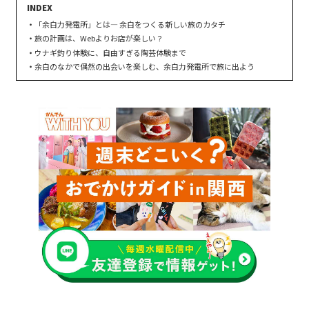
「余白力発電所」とは― 余白をつくる新しい旅のカタチ
旅の計画は、Webよりお店が楽しい？
ウナギ釣り体験に、自由すぎる陶芸体験まで
余白のなかで偶然の出会いを楽しむ、余白力発電所で旅に出よう