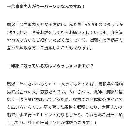
―余白案内人がキーパーソンなんですね！
廣瀬「余白案内人となる方には、私たちTRAPOLのスタッフが
現地に赴き、直接お話をしてからお願いをしています。自治体
や地域の方からご紹介いただくだけでなく、出張先で偶然巡り
会った素敵な方にご提案したこともあります」
―印象に残っている方はいらっしゃいますか？
廣瀬「たくさんいるなかで一人挙げるとすれば、島根県の隠岐
島で出会った大戸忠志さんです。大戸さんは、漁師、農家と幅
広く一次産業に携わっているため、提供できる体験の幅がとて
も広い方なんです。庭で育てた果物を収穫したり、大戸さんの
船で沖まで行ってトビウオ釣りをしたり、それをあご出汁に加
工したり。極上の田舎アソビが体験できます！」