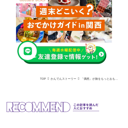
TOP
かんでんストーリー
「偶然」が旅をもっとおもしろくする！ 阪急うめだ本店に誕生した「余白力発電所」とは？
この記事を読んだ
人におすすめ