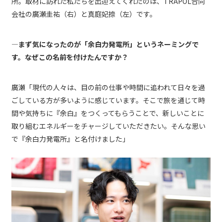
所。取材に訪れた私たちを出迎えてくれたのは、TRAPOL合同
会社の廣瀬圭祐（右）と真庭妃捺（左）です。
―まず気になったのが「余白力発電所」というネーミングで
す。なぜこの名前を付けたんですか？
廣瀬「現代の人々は、目の前の仕事や時間に追われて日々を過
ごしている方が多いように感じています。そこで旅を通じて時
間や気持ちに『余白』をつくってもらうことで、新しいことに
取り組むエネルギーをチャージしていただきたい。そんな思い
で『余白力発電所』と名付けました」