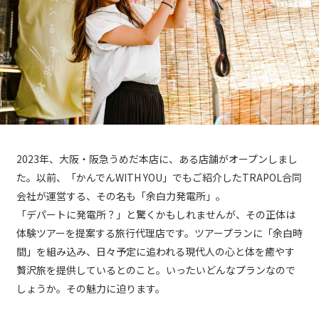
2023年、大阪・阪急うめだ本店に、ある店舗がオープンしまし
た。以前、「かんでんWITH YOU」でもご紹介したTRAPOL合同
会社が運営する、その名も「余白力発電所」。
「デパートに発電所？」と驚くかもしれませんが、その正体は
体験ツアーを提案する旅行代理店です。ツアープランに「余白時
間」を組み込み、日々予定に追われる現代人の心と体を癒やす
贅沢旅を提供しているとのこと。いったいどんなプランなので
しょうか。その魅力に迫ります。