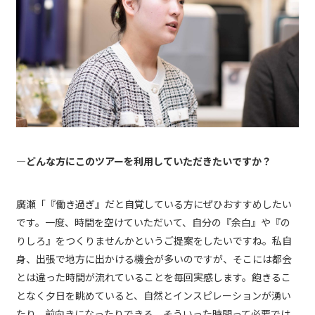
―どんな方にこのツアーを利用していただきたいですか？
廣瀬「『働き過ぎ』だと自覚している方にぜひおすすめしたい
です。一度、時間を空けていただいて、自分の『余白』や『の
りしろ』をつくりませんかというご提案をしたいですね。私自
身、出張で地方に出かける機会が多いのですが、そこには都会
とは違った時間が流れていることを毎回実感します。飽きるこ
となく夕日を眺めていると、自然とインスピレーションが湧い
たり、前向きになったりできる。そういった時間って必要では