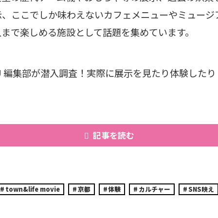
示、ここでしか味わえないカフェメニューやミュージ
人まで楽しめる施設として話題を集めています。
 YOU 編集部が潜入調査！実際に展示を見たり体験した
！
記事を読む
town&life movie
京都
体験
カルチャー
SNS映え