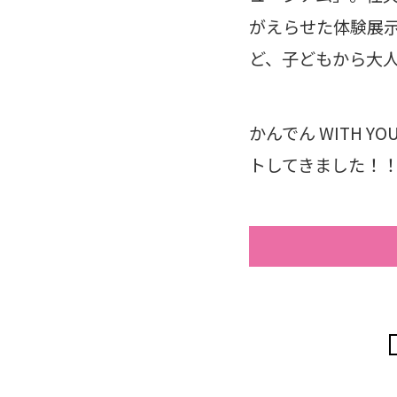
がえらせた体験展
ど、子どもから大
かんでん WITH
トしてきました！