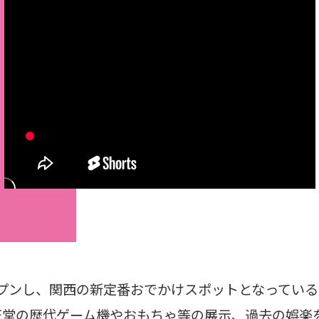
オープンし、関西の新定番おでかけスポットとなってい
天堂の歴代ゲーム機やおもちゃ等の展示、過去の娯楽