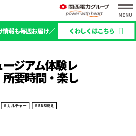
け情報も毎週お届け／
くわしくはこちら
ュージアム体験レ
・所要時間・楽し
カルチャー
SNS映え