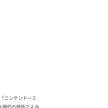
る「ニンテンドーミ
を現代の技術でよみ