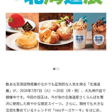
「大橋さくらんぼ園」
完熟プレミアムさくらんぼソフト、完熟プレミアムさくらんぼクリーム酢
カッシュ
数ある百貨店物産展のなかでも圧倒的な人気を誇る「北海道
展」が、2026年7月7日（火）～20日（月・祝）、大丸神戸店で
開催中です。今回の目玉は、今が旬の北海道産さくらんぼを贅
沢に使用した爽やかな限定スイーツ。さらに、現地でも大きな
注目を集めているトレンドの「neoチーズケーキ」をはじめ、