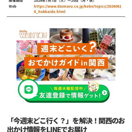
開催期間
2026年7月7日（火）～20日（月・祝）
Web
https://www.daimaru.co.jp/kobe/topics/2026061
6_hokkaido.html
「今週末どこ行く？」を解決！関西のお
出かけ情報をLINEでお届け