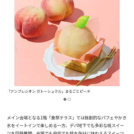
「太陽ノ塔 洋菓子店」桃とサワークリームのたぬき
メイン会場となる1階「食祭テラス」では独創的なパフェやかき
氷をイートインで楽しめる一方、デパ地下でも多彩な桃スイー
ツを同時展開。会場でも自宅でも桃を存分に味わえるスイーツ