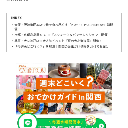
大阪・阪神梅田本店で桃を食べ尽くす「PLAYFUL PEACH SHOW」初開
催！
京都・京都高島屋Ｓ.Ｃ.で「スウィーツ＆パンセレクション」開催！
兵庫・大丸神戸店で大人気イベント「夏の大北海道展」開催！
「今週末どこ行く？」を解決！関西のお出かけ情報をLINEでお届け