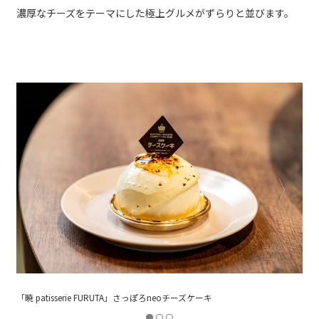
濃厚なチーズをテーマにした極上グルメがずらりと並びます。
「パティスリー ブリスブリス」とろけるブリュレのneoチーズケーキ