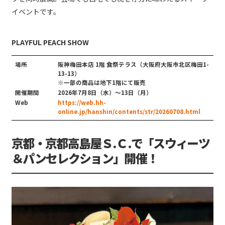
イベントです。
PLAYFUL PEACH SHOW
場所
阪神梅田本店 1階 食祭テラス（大阪府大阪市北区梅田1-
13-13）
※一部の商品は地下1階にて販売
開催期間
2026年7月8日（水）～13日（月）
Web
https://web.hh-
online.jp/hanshin/contents/str/20260708.html
京都・京都高島屋Ｓ.Ｃ.で「スウィーツ
＆パンセレクション」開催！