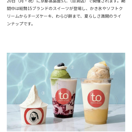
20日（月・祝）に京都髙島屋S.C.（百貨店）で開催されます。期
間中は総勢15ブランドのスイーツが登場し、かき氷やソフトク
リームからチーズケーキ、わらび餅まで、夏らしさ満開のライ
ンナップです。