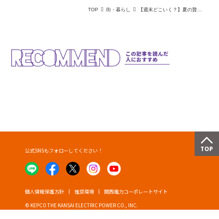
TOP
街・暮らし
【週末どこいく？】夏の贅沢スイーツ大集合！桃づくし催事や北海道展など最旬イベント3選
この記事を読んだ
人におすすめ
公式SNSもフォローしてください！
個人情報保護方針
推奨環境
関西電力コーポレートサイト
© KEPCO THE KANSAI ELECTRIC POWER CO., INC.