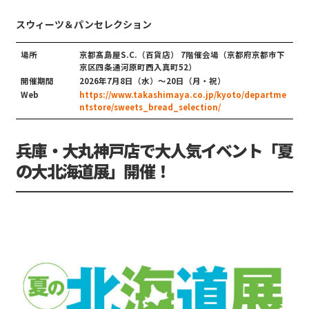
スウィーツ＆パンセレクション
場所
京都髙島屋S.C.（百貨店） 7階催会場（京都府京都市下
京区四条通河原町西入真町52）
開催期間
2026年7月8日（水）～20日（月・祝）
Web
https://www.takashimaya.co.jp/kyoto/departme
ntstore/sweets_bread_selection/
兵庫・大丸神戸店で大人気イベント「夏
の大北海道展」開催！