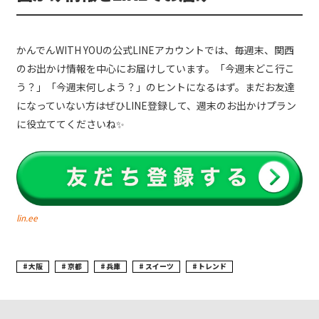
かんでんWITH YOUの公式LINEアカウントでは、毎週末、関西
のお出かけ情報を中心にお届けしています。「今週末どこ行こ
う？」「今週末何しよう？」のヒントになるはず。まだお友達
になっていない方はぜひLINE登録して、週末のお出かけプラン
に役立ててくださいね✨
lin.ee
大阪
京都
兵庫
スイーツ
トレンド