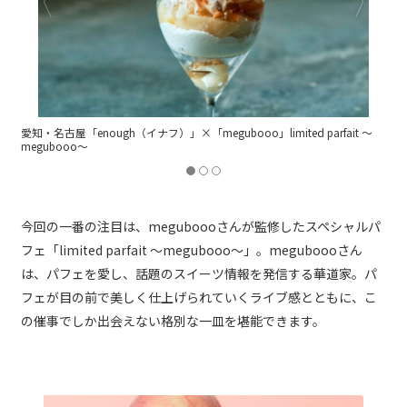
～
愛知・名古屋「enough（イナフ）」limited parfait ～桃・フランボワー
ズ・ 大葉～
今回の一番の注目は、meguboooさんが監修したスペシャルパ
フェ「limited parfait ～megubooo～」。meguboooさん
は、パフェを愛し、話題のスイーツ情報を発信する華道家。パ
フェが目の前で美しく仕上げられていくライブ感とともに、こ
の催事でしか出会えない格別な一皿を堪能できます。