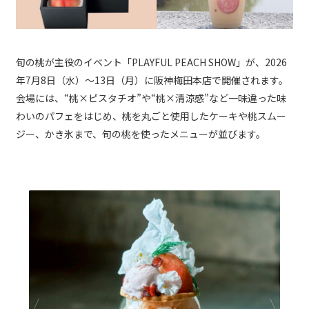
旬の桃が主役のイベント「PLAYFUL PEACH SHOW」が、2026
年7月8日（水）～13日（月）に阪神梅田本店で開催されます。
会場には、“桃×ピスタチオ”や“桃×清涼感”など一味違った味
わいのパフェをはじめ、桃を丸ごと使用したケーキや桃スムー
ジー、かき氷まで、旬の桃を使ったメニューが並びます。