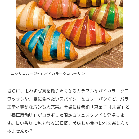
「コクリコルージュ」バイカラークロワッサン
さらに、思わず写真を撮りたくなるカラフルなバイカラークロ
ワッサンや、夏に食べたいスパイシーなカレーパンなど、バラ
エティ豊かなパンも大充実。会場には老舗「京菓子司 末富」と
「猿田彦珈琲」がコラボした限定カフェスタンドも登場しま
す。甘い香りに包まれる13日間、美味しい食べ比べを楽しんで
みませんか？