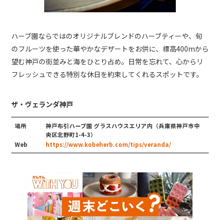
ハーブ園ならではのオリジナルブレンドのハーブティーや、旬
のフルーツを使った華やかなデザートをお供に、標高400mから
望む神戸の街並みと海をひとり占め。日常を忘れて、心からリ
フレッシュできる特別な休日を約束してくれるスポットです。
ザ・ヴェランダ神戸
場所
神戸布引ハーブ園 グラスハウスエリア内（兵庫県神⼾市中
央区北野町1-4-3）
Web
https://www.kobeherb.com/tips/veranda/