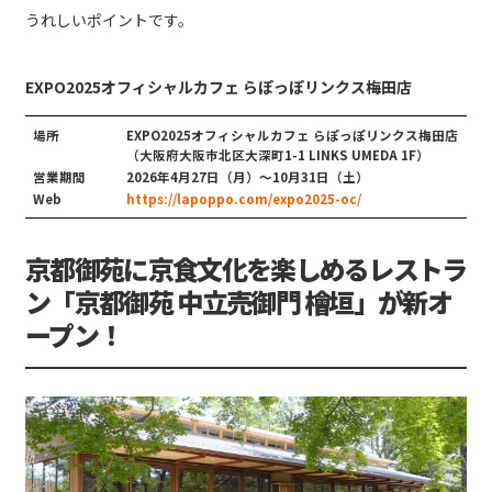
うれしいポイントです。
EXPO2025オフィシャルカフェ らぽっぽリンクス梅田店
場所
EXPO2025オフィシャルカフェ らぽっぽリンクス梅田店
（大阪府大阪市北区大深町1-1 LINKS UMEDA 1F）
営業期間
2026年4月27日（月）～10月31日（土）
Web
https://lapoppo.com/expo2025-oc/
京都御苑に京食文化を楽しめるレストラ
ン「京都御苑 中立売御門 檜垣」が新オ
ープン！