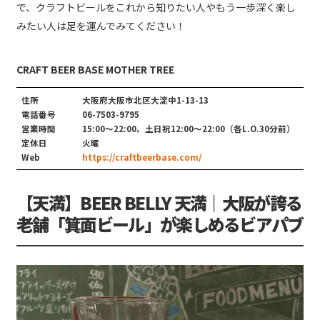
で、クラフトビールをこれから知りたい人やもう一歩深く楽し
みたい人は足を運んでみてください！
CRAFT BEER BASE MOTHER TREE
住所
大阪府大阪市北区大淀中1-13-13
電話番号
06-7503-9795
営業時間
15:00～22:00、土日祝12:00～22:00（各L.O.30分前）
定休日
火曜
Web
https://craftbeerbase.com/
【天満】BEER BELLY 天満｜大阪が誇る
老舗「箕面ビール」が楽しめるビアパブ