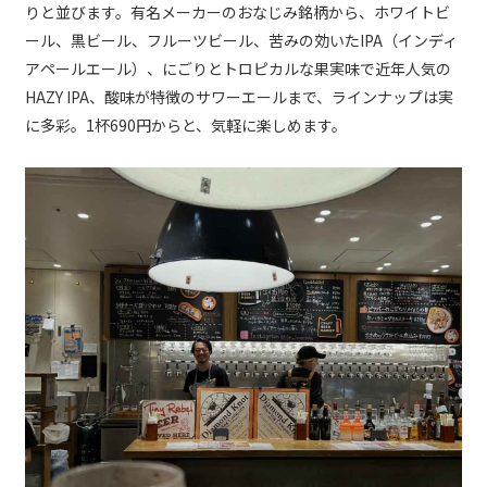
りと並びます。有名メーカーのおなじみ銘柄から、ホワイトビ
ール、黒ビール、フルーツビール、苦みの効いたIPA（インディ
アペールエール）、にごりとトロピカルな果実味で近年人気の
HAZY IPA、酸味が特徴のサワーエールまで、ラインナップは実
に多彩。1杯690円からと、気軽に楽しめます。