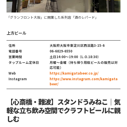
「グランフロント大阪」に開業した系列店「酒のレパード」
上方ビール
住所
大阪府大阪市東淀川区西淡路3-15-6
電話番号
06-6829-6550
営業時間
土日14:00〜19:00（L.O.18:30）
タップルーム定休日
月曜～金曜（持ち帰り用瓶ビールの販売は対
応可能）
Web
https://kamigatabeer.co.jp/
Instagram
https://www.instagram.com/kamigata
beer/
【心斎橋・難波】スタンドうみねこ｜気
軽な立ち飲み空間でクラフトビールに親
しむ