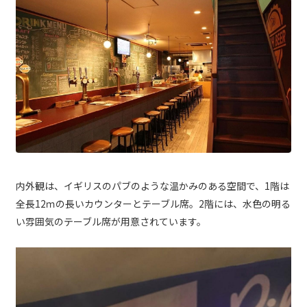
内外観は、イギリスのパブのような温かみのある空間で、1階は
全長12ｍの長いカウンターとテーブル席。2階には、水色の明る
い雰囲気のテーブル席が用意されています。