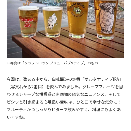
※写真は「クラフトロック ブリューパブ&ライブ」のもの
今回は、数ある中から、自社醸造の定番「オルタナティブIPA」
（写真右から2番目）を飲んでみました。グレープフルーツを思
わせるシャープな柑橘感と南国調の陽気なニュアンス、そして
ビシッと引き締まる心地良い苦味は、ひと口で幸せな気分に！
フルーティかつしっかりビターで飲みやすく、料理にもよくあ
いますね。