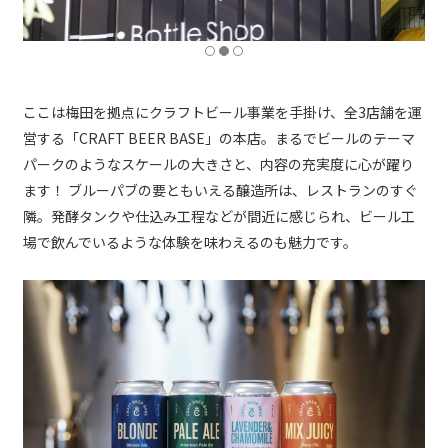
ここは梅田を拠点にクラフトビール事業を手掛け、全3店舗を運
営する「CRAFT BEER BASE」の本店。まるでビールのテーマ
パークのようなスケールの大きさと、内容の充実度に心が躍り
ます！ ブルーパブの要ともいえる醸造所は、レストランのすぐ
隣。発酵タンクや仕込み工程などが間近に感じられ、ビール工
場で飲んでいるような体験を味わえるのも魅力です。