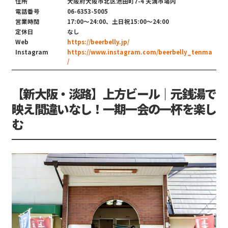
住所
大阪府大阪市北区池田町7-4 天満市場内
電話番号
06-6353-5005
営業時間
17:00～24:00、土日祝15:00～24:00
定休日
なし
Web
https://beerbelly.jp/
Instagram
https://www.instagram.com/beerbelly_tenma
/
【新大阪・淡路】上方ビール｜元銭湯で
映え間違いなし！一期一会の一杯を楽し
む