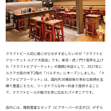
クラフトビール初心者にぜひおすすめしたいのが「クラフトビ
アマーケット ルクア大阪店」です。東京・虎ノ門で産声を上げ
た「クラフトビアマーケット」の関西1号店として、2017年に
ルクア大阪の地下2階の「バルチカ」にオープンしました。「ク
ラフトビアマーケット」は、国内外30種前後の多彩な銘柄を生
樽で豊富にそろえ、リーズナブルな均一料金で提供すること
で、クラフトビールの魅力を世に広めたパイオニアです。
店内には、種類豊富なタップ（ビアサーバーの注ぎ口）がずら