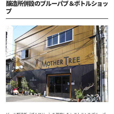
醸造所併設のブルーパブ＆ボトルショッ
プ