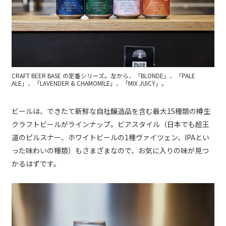
CRAFT BEER BASE の定番シリーズ。左から、「BLONDE」、「PALE
ALE」、「LAVENDER & CHAMOMILE」、「MIX JUICY」。
ビールは、できたて新鮮な自社醸造品を含む最大15種類の樽生
クラフトビールがラインナップ。ビアスタイル（日本でも超王
道のピルスナー、ホワイトビールの1種ヴァイツェン、IPAとい
った味わいの種類）もさまざまなので、お気に入りの味が見つ
かるはずです。