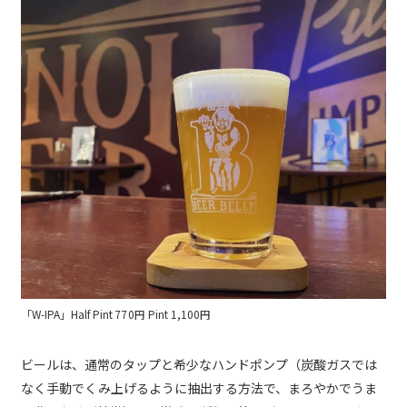
「W-IPA」Half Pint 770円 Pint 1,100円
ビールは、通常のタップと希少なハンドポンプ（炭酸ガスでは
なく手動でくみ上げるように抽出する方法で、まろやかでうま