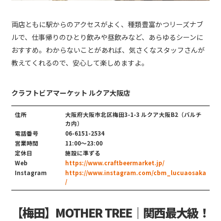
両店ともに駅からのアクセスがよく、種類豊富かつリーズナブ
ルで、仕事帰りのひとり飲みや昼飲みなど、あらゆるシーンに
おすすめ。わからないことがあれば、気さくなスタッフさんが
教えてくれるので、安心して楽しめますよ。
クラフトビアマーケット ルクア大阪店
住所
大阪府大阪市北区梅田3-1-3 ルクア大阪B2（バルチ
カ内）
電話番号
06-6151-2534
営業時間
11:00～23:00
定休日
施設に準ずる
Web
https://www.craftbeermarket.jp/
Instagram
https://www.instagram.com/cbm_lucuaosaka
/
【梅田】MOTHER TREE｜関西最大級！