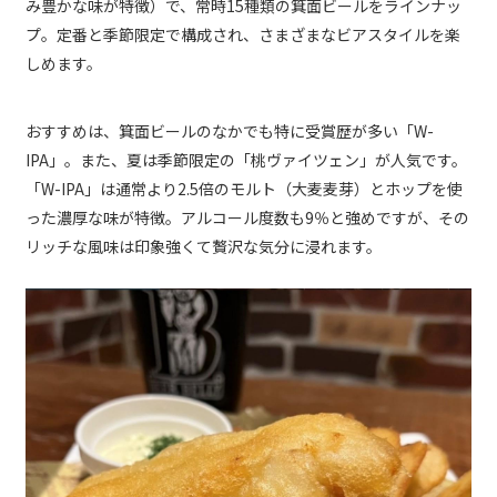
み豊かな味が特徴）で、常時15種類の箕面ビールをラインナッ
プ。定番と季節限定で構成され、さまざまなビアスタイルを楽
しめます。
おすすめは、箕面ビールのなかでも特に受賞歴が多い「W-
IPA」。また、夏は季節限定の「桃ヴァイツェン」が人気です。
「W-IPA」は通常より2.5倍のモルト（大麦麦芽）とホップを使
った濃厚な味が特徴。アルコール度数も9％と強めですが、その
リッチな風味は印象強くて贅沢な気分に浸れます。