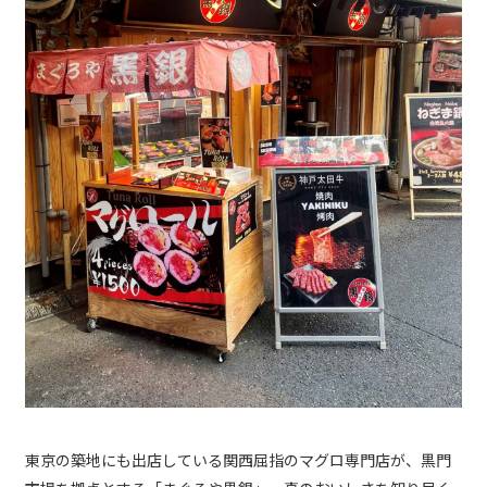
東京の築地にも出店している関西屈指のマグロ専門店が、黒門