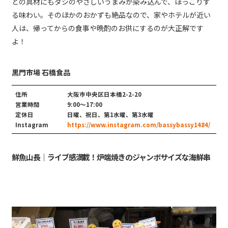
どの具材にもダシのやさしいうまみが染み込んで、ほっこりす
る味わい。そのほかのおかずも絶品なので、家やホテルが近い
人は、帰ってからの食事や晩酌のお供にするのが大正解です
よ！
黒門市場 石橋食品
住所
大阪市中央区日本橋2-2-20
営業時間
9:00〜17:00
定休日
日曜、祝日、第1水曜、第3水曜
Instagram
https://www.instagram.com/bassybassy1484/
鮮魚山長｜ライブ感満載！炉端焼きのジャンボサイズな海鮮串