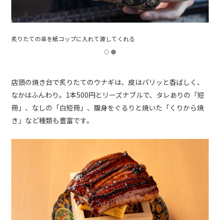
炙りたての串を紙コップに入れて渡してくれる
店頭の焼き台で炙りたてのウナギは、皮はパリッと香ばしく、
なかはふんわり。1本500円とリーズナブルで、タレありの「短
冊」、なしの「白短冊」、腹身をぐるりと焼いた「くりから焼
き」など種類も豊富です。