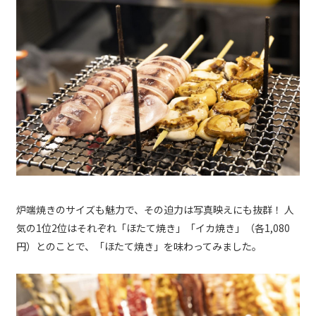
炉端焼きのサイズも魅力で、その迫力は写真映えにも抜群！ 人
気の1位2位はそれぞれ「ほたて焼き」「イカ焼き」（各1,080
円）とのことで、「ほたて焼き」を味わってみました。