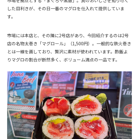
市場を拠点とする「まぐろや黒銀」。真のおいしさを知り尽く
した目利きが、その日一番のマグロを仕入れて提供していま
す。
市場には本店と、その隣に2号店があり、今回紹介するのは2号
店の名物太巻き「マグロール」（1,500円）。一般的な鉄火巻き
とは一線を画しており、贅沢に素材が使われています。酢飯よ
りマグロの割合が断然多く、ボリューム満点の一品です。