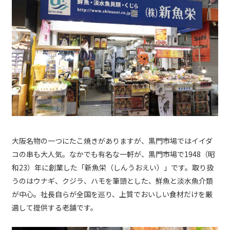
大阪名物の一つにたこ焼きがありますが、黒門市場ではイイダ
コの串も大人気。なかでも有名な一軒が、黒門市場で1948（昭
和23）年に創業した「新魚栄（しんうおえい）」です。取り扱
うのはウナギ、クジラ、ハモを筆頭とした、鮮魚と淡水魚介類
が中心。社長自らが全国を巡り、上質でおいしい食材だけを厳
選して提供する老舗です。