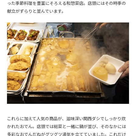
った季節料理を豊富にそろえる和惣菜店。店頭にはその時季の
献立がずらりと並んでいます。
これらに加えて人気の商品が、滋味深い関西ダシでしっかり炊
かれたおでん。店頭では総菜と一緒に鍋が並び、そのなかには
多彩なおでんだねがグツグツ湯気を立てていました。これだけ