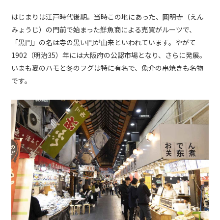
はじまりは江戸時代後期。当時この地にあった、圓明寺（えん
みょうじ）の門前で始まった鮮魚商による売買がルーツで、
「黒門」の名は寺の黒い門が由来といわれています。やがて
1902（明治35）年には大阪府の公認市場となり、さらに発展。
いまも夏のハモと冬のフグは特に有名で、魚介の串焼きも名物
です。