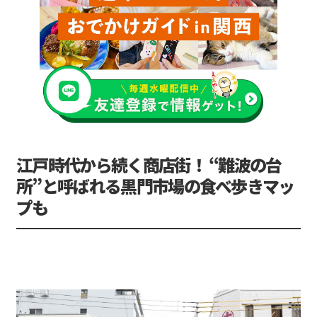
江戸時代から続く商店街！ “難波の台
所”と呼ばれる黒門市場の食べ歩きマッ
プも