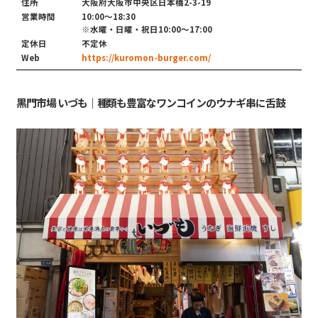
住所
大阪府大阪市中央区日本橋2-3-19
営業時間
10:00～18:30
※水曜・日曜・祝日10:00〜17:00
定休日
不定休
Web
https://kuromon-burger.com/
黒門市場 いづも｜種類も豊富なワンコインのウナギ串に舌鼓