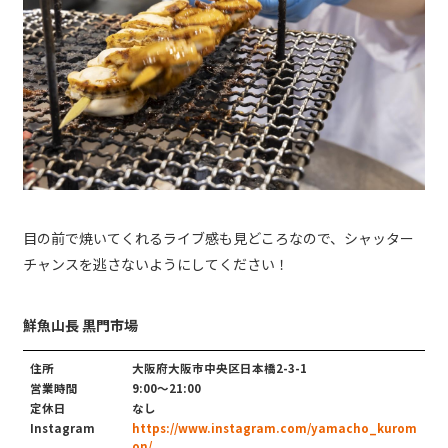
目の前で焼いてくれるライブ感も見どころなので、シャッター
チャンスを逃さないようにしてください！
鮮魚山長 黒門市場
住所
大阪府大阪市中央区日本橋2-3-1
営業時間
9:00～21:00
定休日
なし
Instagram
https://www.instagram.com/yamacho_kurom
on/