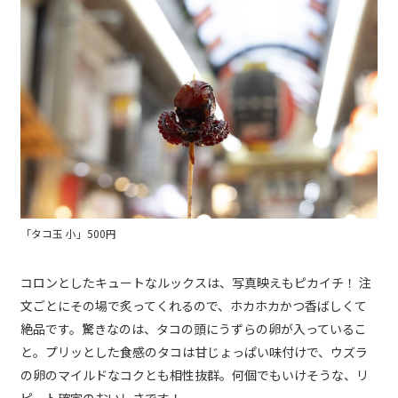
「タコ玉 小」500円
コロンとしたキュートなルックスは、写真映えもピカイチ！ 注
文ごとにその場で炙ってくれるので、ホカホカかつ香ばしくて
絶品です。驚きなのは、タコの頭にうずらの卵が入っているこ
と。プリッとした食感のタコは甘じょっぱい味付けで、ウズラ
の卵のマイルドなコクとも相性抜群。何個でもいけそうな、リ