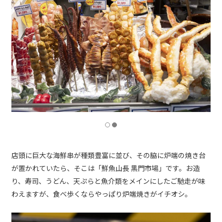
店頭に巨大な海鮮串が種類豊富に並び、その脇に炉端の焼き台
が置かれていたら、そこは「鮮魚山長 黒門市場」です。お造
り、寿司、うどん、天ぷらと魚介類をメインにしたご馳走が味
わえますが、食べ歩くならやっぱり炉端焼きがイチオシ。