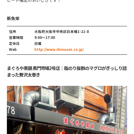
ピート確定のおいしさです！
新魚栄
住所
大阪府大阪市中央区日本橋1-21-8
営業時間
9:00～17:00
定休日
日曜
Web
http://www.shinuoei.co.jp/
まぐろや黒銀 黒門市場2号店｜脂のり抜群のマグロがぎっしり詰
まった贅沢太巻き