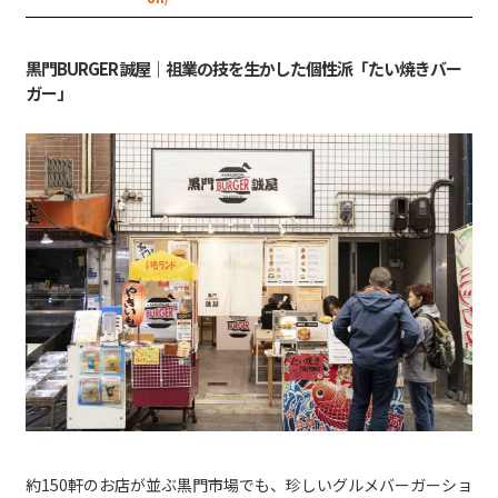
黒門BURGER 誠屋｜祖業の技を生かした個性派「たい焼きバー
ガー」
約150軒のお店が並ぶ黒門市場でも、珍しいグルメバーガーショ