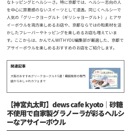
なトッピングとヘルシーさ。特に京都では、ヘルシー志向の人
を中心に罪悪感のないスイーツとして浸透。同じくヘルシーで
人気の「グリークヨーグルト（ギリシャヨーグルト）」とアサ
イーボウルを両方楽しめるお店や、京都ならではの和素材を活
かしたフレーバーやトッピングを楽しめるお店も増えていま
す。ここからは、かんでんWITH YOU編集部が厳選した、京都で
アサイーボウルを楽しめるおすすめのお店をご紹介します。
大阪のおすすめグリークヨーグルト5選！韓国発祥の専門
店からおしゃれカフェまで
【神宮丸太町】dews cafe kyoto｜砂糖
不使用で自家製グラノーラが彩るヘルシ
ーなアサイーボウル