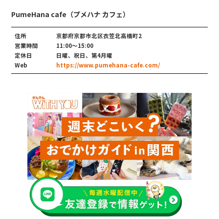
PumeHana cafe（プメハナ カフェ）
住所
京都府京都市北区衣笠北高橋町2
営業時間
11:00～15:00
定休日
日曜、祝日、第4月曜
Web
https://www.pumehana-cafe.com/