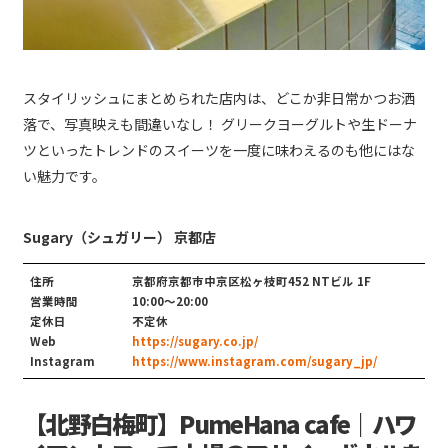
スタイリッシュにまとめられた店内は、どこか非日常かつお洒
落で、写真映えも間違いなし！ グリークヨーグルトや生ドーナ
ツといったトレンドのスイーツを一度に味わえるのも他にはな
い魅力です。
Sugary（シュガリー） 京都店
住所
京都府京都市中京区松ヶ枝町452 NTビル 1F
営業時間
10:00～20:00
定休日
不定休
Web
https://sugary.co.jp/
Instagram
https://www.instagram.com/sugary_jp/
【北野白梅町】PumeHana cafe｜ハワ