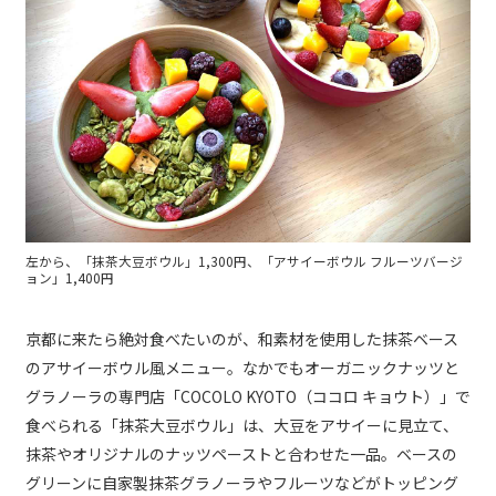
左から、「抹茶大豆ボウル」1,300円、「アサイーボウル フルーツバージ
ョン」1,400円
京都に来たら絶対食べたいのが、和素材を使用した抹茶ベース
のアサイーボウル風メニュー。なかでもオーガニックナッツと
グラノーラの専門店「COCOLO KYOTO（ココロ キョウト）」で
食べられる「抹茶大豆ボウル」は、大豆をアサイーに見立て、
抹茶やオリジナルのナッツペーストと合わせた一品。ベースの
グリーンに自家製抹茶グラノーラやフルーツなどがトッピング