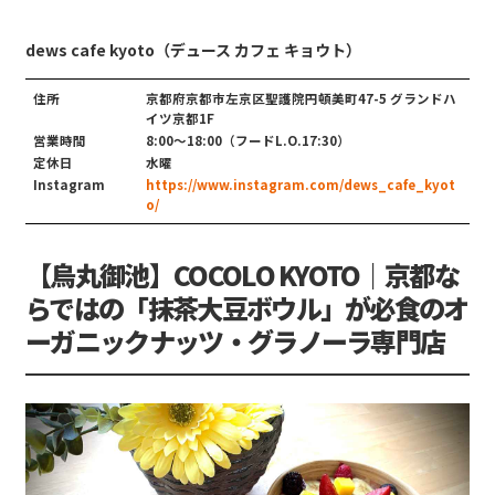
dews cafe kyoto（デュース カフェ キョウト）
住所
京都府京都市左京区聖護院円頓美町47-5 グランドハ
イツ京都1F
営業時間
8:00〜18:00（フードL.O.17:30）
定休日
水曜
Instagram
https://www.instagram.com/dews_cafe_kyot
o/
【烏丸御池】COCOLO KYOTO｜京都な
らではの「抹茶大豆ボウル」が必食のオ
ーガニックナッツ・グラノーラ専門店