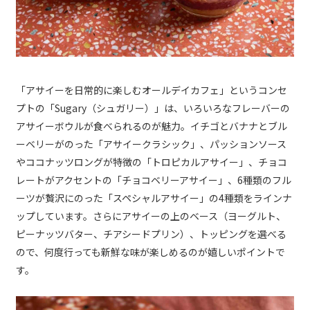
「アサイーを日常的に楽しむオールデイカフェ」というコンセ
プトの「Sugary（シュガリー）」は、いろいろなフレーバーの
アサイーボウルが食べられるのが魅力。イチゴとバナナとブル
ーベリーがのった「アサイークラシック」、パッションソース
やココナッツロングが特徴の「トロピカルアサイー」、チョコ
レートがアクセントの「チョコベリーアサイー」、6種類のフル
ーツが贅沢にのった「スペシャルアサイー」の4種類をラインナ
ップしています。さらにアサイーの上のベース（ヨーグルト、
ピーナッツバター、チアシードプリン）、トッピングを選べる
ので、何度行っても新鮮な味が楽しめるのが嬉しいポイントで
す。