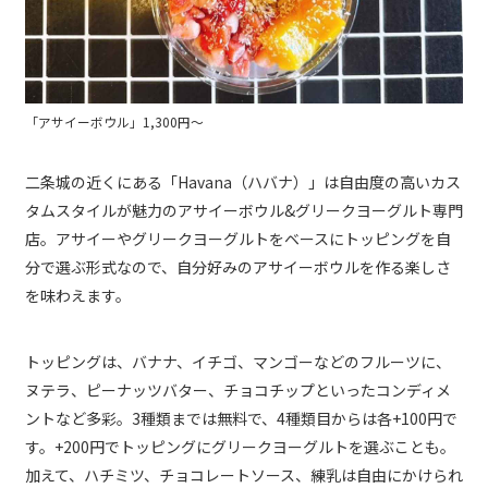
「アサイーボウル」1,300円～
二条城の近くにある「Havana（ハバナ）」は自由度の高いカス
タムスタイルが魅力のアサイーボウル&グリークヨーグルト専門
店。アサイーやグリークヨーグルトをベースにトッピングを自
分で選ぶ形式なので、自分好みのアサイーボウルを作る楽しさ
を味わえます。
トッピングは、バナナ、イチゴ、マンゴーなどのフルーツに、
ヌテラ、ピーナッツバター、チョコチップといったコンディメ
ントなど多彩。3種類までは無料で、4種類目からは各+100円で
す。+200円でトッピングにグリークヨーグルトを選ぶことも。
加えて、ハチミツ、チョコレートソース、練乳は自由にかけられ