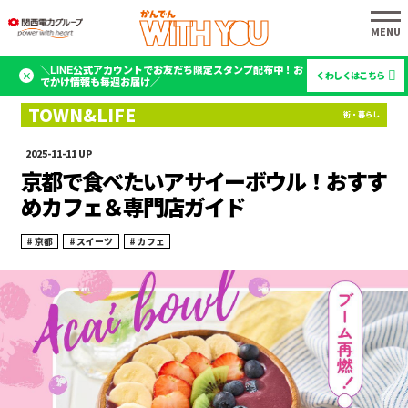
＼LINE公式アカウントでお友だち限定スタンプ配布中！お
くわしくはこちら
でかけ情報も毎週お届け／
2025-11-11
京都で食べたいアサイーボウル！おすす
めカフェ＆専門店ガイド
京都
スイーツ
カフェ