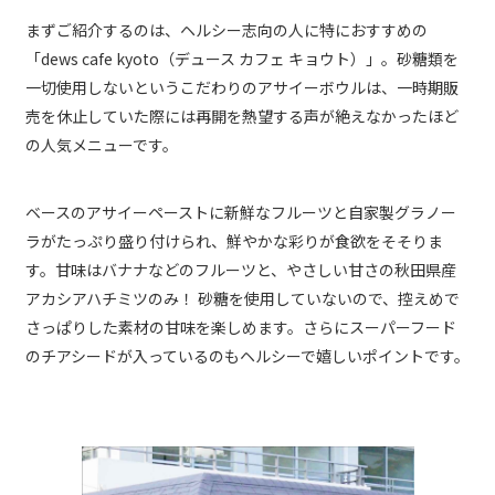
まずご紹介するのは、ヘルシー志向の人に特におすすめの
「dews cafe kyoto（デュース カフェ キョウト）」。砂糖類を
一切使用しないというこだわりのアサイーボウルは、一時期販
売を休止していた際には再開を熱望する声が絶えなかったほど
の人気メニューです。
ベースのアサイーペーストに新鮮なフルーツと自家製グラノー
ラがたっぷり盛り付けられ、鮮やかな彩りが食欲をそそりま
す。甘味はバナナなどのフルーツと、やさしい甘さの秋田県産
アカシアハチミツのみ！ 砂糖を使用していないので、控えめで
さっぱりした素材の甘味を楽しめます。さらにスーパーフード
のチアシードが入っているのもヘルシーで嬉しいポイントです。