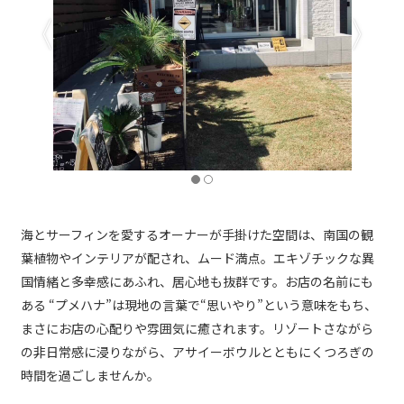
海とサーフィンを愛するオーナーが手掛けた空間は、南国の観
葉植物やインテリアが配され、ムード満点。エキゾチックな異
国情緒と多幸感にあふれ、居心地も抜群です。お店の名前にも
ある “プメハナ”は現地の言葉で“思いやり”という意味をもち、
まさにお店の心配りや雰囲気に癒されます。リゾートさながら
の非日常感に浸りながら、アサイーボウルとともにくつろぎの
時間を過ごしませんか。