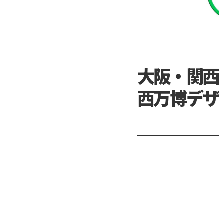
大阪・関西
西万博デザ