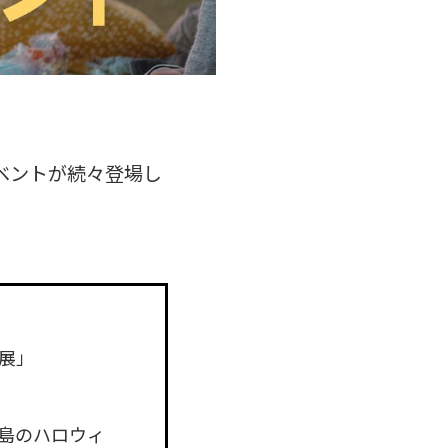
ベントが続々登場し
展」
島のハロウィ