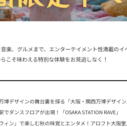
ら音楽、グルメまで、エンターテイメント性満載のイ
からこそ味わえる特別な体験をお見逃しなく！
万博デザインの舞台裏を探る「大阪・関西万博デザイン
でダンスフロアが出現！「OSAKA STATION RAVE」
ウィン」で楽しむ秋の味覚とエンタメ！アロフト大阪堂