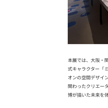
本展では、大阪・
式キャラクター「
オンの空間デザイ
関わったクリエー
博が描いた未来を