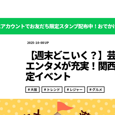
公式アカウントでお友だち限定スタンプ配布中！おでか
2025-10-08
【週末どこいく？】
エンタメが充実！関
定イベント
大阪
トレンド
レジャー
グルメ