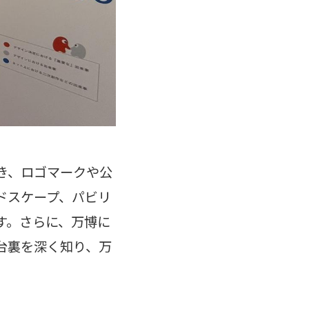
き、ロゴマークや公
ドスケープ、パビリ
す。さらに、万博に
台裏を深く知り、万