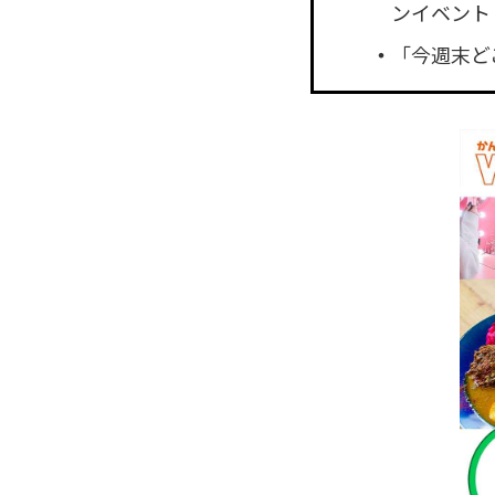
ンイベント
「今週末ど