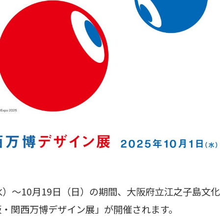
日（水）～10月19日（日）の期間、大阪府立江之子島文
大阪・関西万博デザイン展」が開催されます。