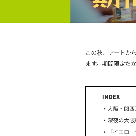
この秋、アートか
ます。期間限定だ
大阪・関西
深夜の大阪駅
「イエロー