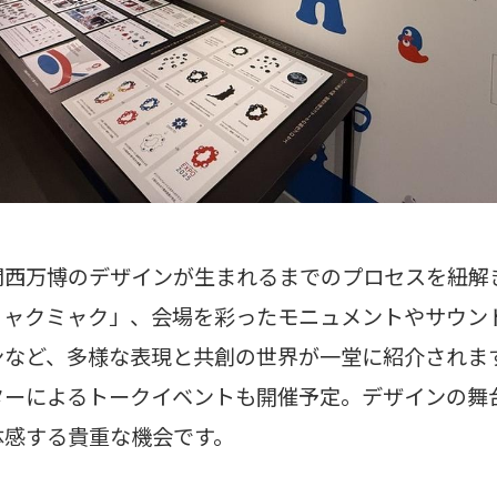
関西万博のデザインが生まれるまでのプロセスを紐解
ミャクミャク」、会場を彩ったモニュメントやサウン
ンなど、多様な表現と共創の世界が一堂に紹介されま
ターによるトークイベントも開催予定。デザインの舞
体感する貴重な機会です。