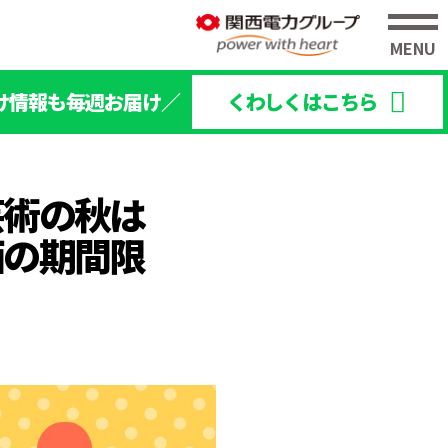
け情報も毎週お届け／
くわしくはこちら
芸術の秋は
西の期間限