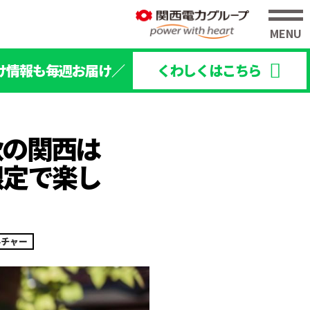
け情報も毎週お届け／
くわしくはこちら
秋の関西は
限定で楽し
ルチャー