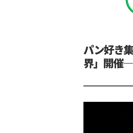
パン好き集
界」開催—