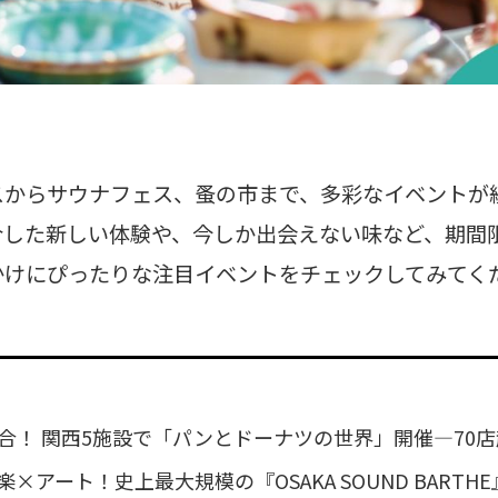
スからサウナフェス、蚤の市まで、多彩なイベントが
合した新しい体験や、今しか出会えない味など、期間
かけにぴったりな注目イベントをチェックしてみてく
合！ 関西5施設で「パンとドーナツの世界」開催—70
×アート！史上最大規模の『OSAKA SOUND BARTH