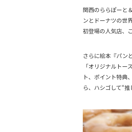
関西のららぽーと＆
ンとドーナツの世界
初登場の人気店、
さらに絵本『パンど
「オリジナルトース
ト、ポイント特典
ら、ハシゴして“推