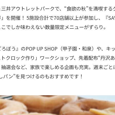
三井アウトレットパークで、“食欲の秋”を満喫する
」を開催！ 5施設合計で70店舗以上が参加し、『SA
ここでしか味わえない数量限定メニューがずらり。
ろぼう』のPOP UP SHOP（甲子園・和泉）や、
トクロック作り」ワークショップ、先着配布“丹沢あ
、抽選会など、家族で楽しめる企画も充実。週末ごと
しパン”を見つけるのもおすすめです！