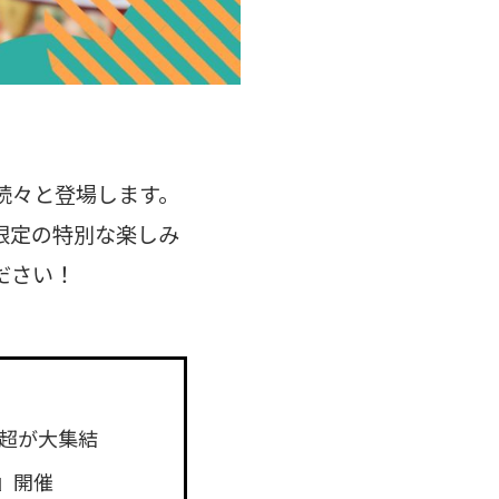
続々と登場します。
限定の特別な楽しみ
ださい！
店超が大集結
E』開催