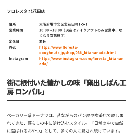
フロレスタ 北花田店
住所
大阪府堺市北区北花田町1-5-1
営業時間
10:00〜18:00（現在はテイクアウトのみ営業中、な
くなり次第終了）
定休日
無休
Web
https://www.floresta-
doughnuts.jp/shop/086_kitahanada.html
Instagram
https://www.instagram.com/floresta_kitahan
ada/
街に根付いた懐かしの味「窯出しぱん工
房 ロンパル」
ベーカリー系ドーナツは、昔ながらのパン屋や喫茶店で親しま
れてきた、暮らしの中に溶け込むスタイル。「日常の中で自然
に選ばれるおやつ」として、多くの人に愛され続けています。