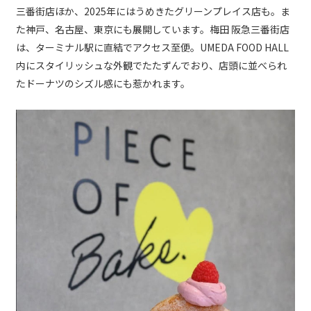
三番街店ほか、2025年にはうめきたグリーンプレイス店も。ま
た神戸、名古屋、東京にも展開しています。梅田 阪急三番街店
は、ターミナル駅に直結でアクセス至便。UMEDA FOOD HALL
内にスタイリッシュな外観でたたずんでおり、店頭に並べられ
たドーナツのシズル感にも惹かれます。