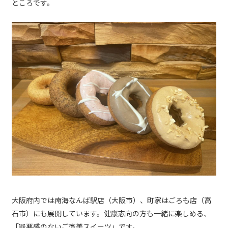
ところです。
大阪府内では南海なんば駅店（大阪市）、町家はごろも店（高
石市）にも展開しています。健康志向の方も一緒に楽しめる、
「罪悪感のないご褒美スイーツ」です。