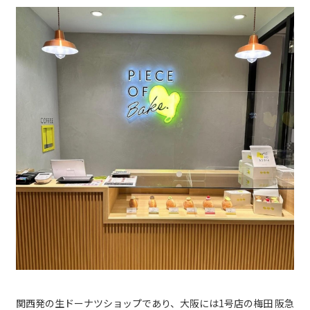
関西発の生ドーナツショップであり、大阪には1号店の梅田 阪急