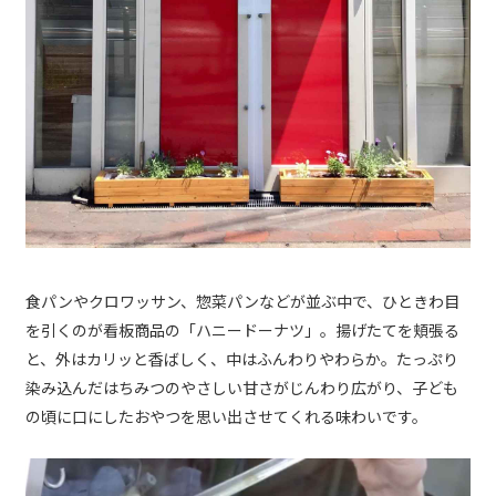
食パンやクロワッサン、惣菜パンなどが並ぶ中で、ひときわ目
を引くのが看板商品の「ハニードーナツ」。揚げたてを頬張る
と、外はカリッと香ばしく、中はふんわりやわらか。たっぷり
染み込んだはちみつのやさしい甘さがじんわり広がり、子ども
の頃に口にしたおやつを思い出させてくれる味わいです。