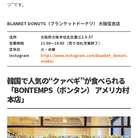
ツ”です。
BLANKET DONUTS（ブランケットドーナツ） 大阪住吉店
住所
大阪府大阪市住吉区墨江2-5-57
営業時間
11:00〜18:00 （売り切れ次第終了）
定休日
火・水曜
Instagram
https://www.instagram.com/blanket_donuts.
osaka/
韓国で人気の“クァベギ”が食べられる
「BONTEMPS（ボンタン） アメリカ村
本店」