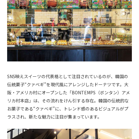
SNS映えスイーツの代表格として注目されているのが、韓国の
伝統菓子“クァベギ”を現代風にアレンジしたドーナツです。大
阪・アメリカ村にオープンした「BONTEMPS（ボンタン）アメ
リカ村本店」は、その流れをけん引する存在。韓国の伝統的な
お菓子である“クァべギ”に、トレンド感のあるビジュアルがプ
ラスされ、新たな魅力に注目が集まっています。