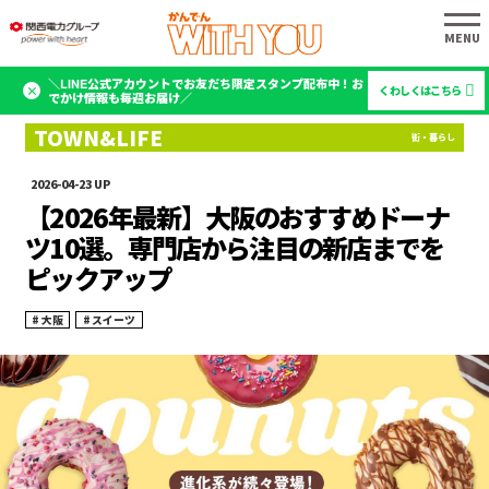
＼LINE公式アカウントでお友だち限定スタンプ配布中！お
くわしくはこちら
でかけ情報も毎週お届け／
2026-04-23
【2026年最新】大阪のおすすめドーナ
ツ10選。専門店から注目の新店までを
ピックアップ
大阪
スイーツ