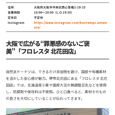
住所
大阪府大阪市中央区西心斎橋2-18-15
営業時間
10:00〜20:00（L.O.19:30）
定休日
不定休
Instagram
https://www.instagram.com/bontemps.amem
ura/
大阪で広がる“罪悪感のないご褒
美”「フロレスタ 北花田店」
自然派ドーナツは、できるだけ添加物を避け、国産や有機素材
を活かした安心感が魅力。堺市北花田にある「フロレスタ 北花
田店」では、北海道産小麦や国産大豆の無調整豆乳などを使用
し、防腐剤や保存料は不使用。ひと口食べると、素材そのもの
の良さを大切にしていることが伝わってきます。