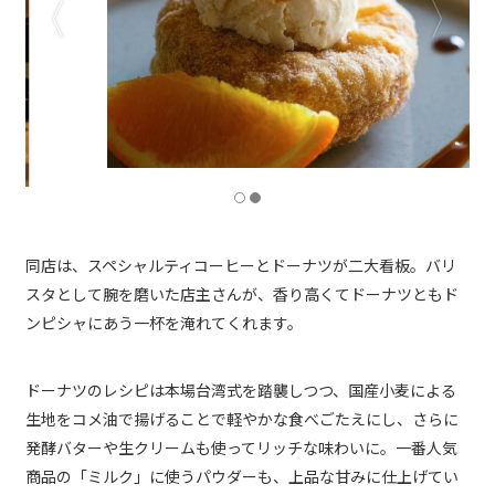
同店は、スペシャルティコーヒーとドーナツが二大看板。バリ
スタとして腕を磨いた店主さんが、香り高くてドーナツともド
ンピシャにあう一杯を淹れてくれます。
ドーナツのレシピは本場台湾式を踏襲しつつ、国産小麦による
生地をコメ油で揚げることで軽やかな食べごたえにし、さらに
発酵バターや生クリームも使ってリッチな味わいに。一番人気
商品の「ミルク」に使うパウダーも、上品な甘みに仕上げてい