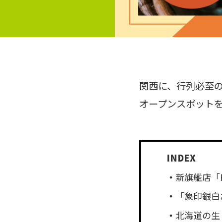
関西に、行列必至の
オープンスポットを
新旗艦店「
「象印銀白
北海道の生ド