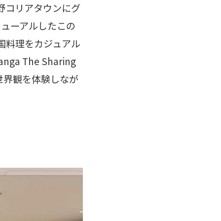
野コリアタウンにグ
ニューアルしたこの
国料理をカジュアル
The Sharing
世界観を体験しなが