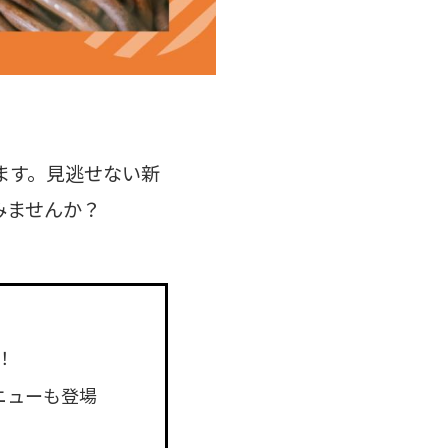
ます。見逃せない新
みませんか？
！
ニューも登場