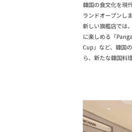
韓国の食文化を現代
ランドオープンしま
新しい旗艦店では
に楽しめる「Panga
Cup」など、韓国
ら、新たな韓国料