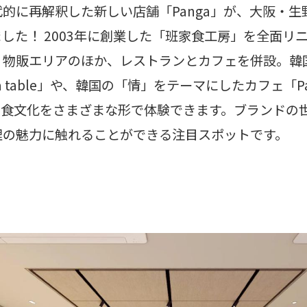
的に再解釈した新しい店舗「Panga」が、大阪・生
した！ 2003年に創業した「班家食工房」を全面リ
、物販エリアのほか、レストランとカフェを併設。韓
 table」や、韓国の「情」をテーマにしたカフェ「Panga 
の食文化をさまざまな形で体験できます。ブランドの
理の魅力に触れることができる注目スポットです。