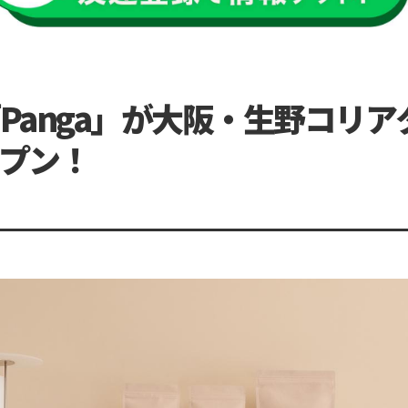
Panga」が大阪・生野コリア
プン！