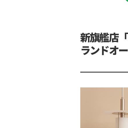
新旗艦店「
ランドオー