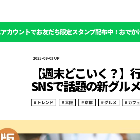
公式アカウントでお友だち限定スタンプ配布中！おでか
2025-09-03
【週末どこいく？】
SNSで話題の新グル
トレンド
大阪
京都
グルメ
カフ