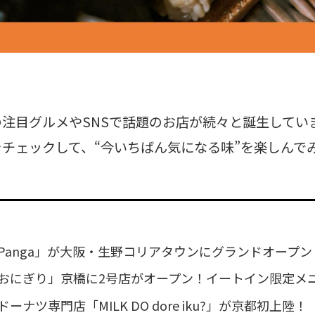
注目グルメやSNSで話題のお店が続々と誕生してい
チェックして、“今いちばん気になる味”を楽しんで
Panga」が大阪・生野コリアタウンにグランドオープン
おにぎり」京橋に2号店がオープン！イートイン限定メ
ーナツ専門店「MILK DO dore iku?」が京都初上陸！