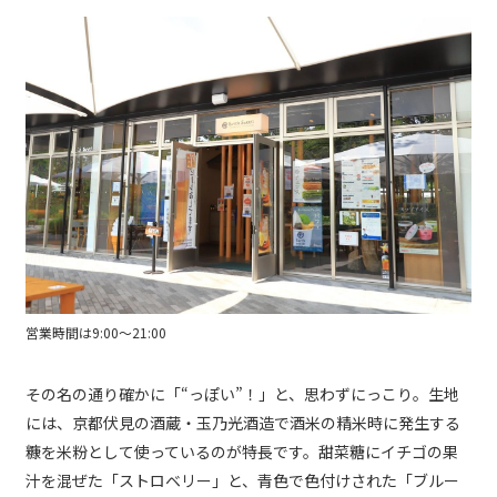
営業時間は9:00～21:00
その名の通り確かに「“っぽい”！」と、思わずにっこり。生地
には、京都伏見の酒蔵・玉乃光酒造で酒米の精米時に発生する
糠を米粉として使っているのが特長です。甜菜糖にイチゴの果
汁を混ぜた「ストロベリー」と、青色で色付けされた「ブルー