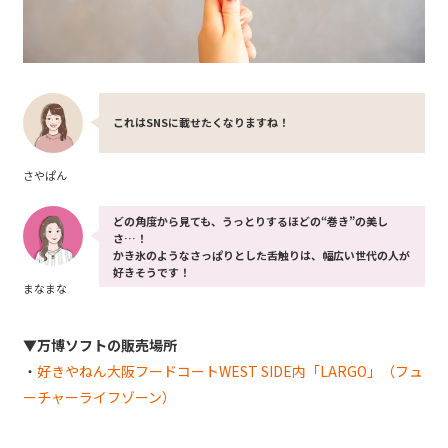
これはSNSに載せたくなりますね！
さやぱん
どの角度から見ても、うっとりするほどの“巻き”の美し
さ…！
かき氷のようなさっぱりとした舌触りは、幅広い世代の人が
好きそうです！
まなまな
▼万博ソフトの販売場所
・
好きやねん大阪フードコートWEST SIDE内「LARGO」（フュ
ーチャーライフゾーン）