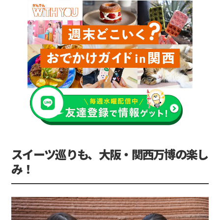
スイーツ巡りも、大阪・関西万博の楽し
み！