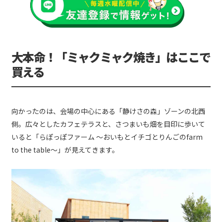
大本命！「ミャクミャク焼き」はここで
買える
向かったのは、会場の中心にある「静けさの森」ゾーンの北西
側。広々としたカフェテラスと、さつまいも畑を目印に歩いて
いると「らぽっぽファーム ～おいもとイチゴとりんごのfarm
to the table～」が見えてきます。