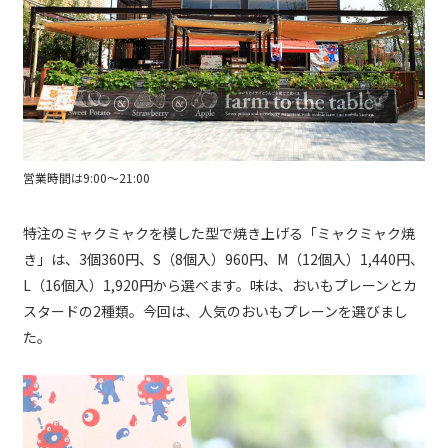
営業時間は9:00～21:00
特注のミャクミャクを模した型で焼き上げる「ミャクミャク焼
き」は、3個360円、S（8個入）960円、M（12個入）1,440円、
L（16個入）1,920円から選べます。味は、おいもプレーンとカ
スタードの2種類。今回は、人気のおいもプレーンを選びまし
た。