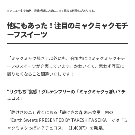
※メニュー名や価格、営業時間は店舗によって異なる可能性があります。
他にもあった！注目のミャクミャクモチ
ーフスイーツ
「ミャクミャク焼き」以外にも、会場内にはミャクミャクモチ
ーフのスイーツが充実しています。かわいくて、思わず写真に
撮りたくなること間違いなしです！
“サクもち”食感！グルテンフリーの「ミャクミャクっぽい？チ
ュロス」
「静けさの森」近くにある「静けさの森 未来食堂」内の
「Earth Sweets PRESENTED BY TAKESHITA SEIKA」では「ミ
ャクミャクっぽい？チュロス」（1,400円）を発見。