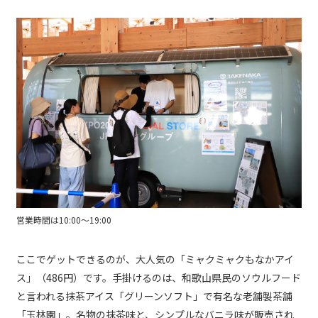
営業時間は10:00～19:00
ここでゲットできるのが、大人気の「ミャクミャクもなかアイ
ス」（486円）です。手掛けるのは、和歌山県民のソウルフード
と言われる抹茶アイス「グリーンソフト」で有名な老舗製茶舗
「玉林園」。名物の抹茶味と、シンプルなバニラ味が販売され