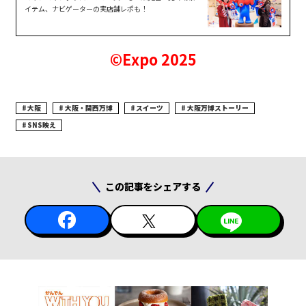
イテム、ナビゲーターの実店舗レポも！
©Expo 2025
大阪
大阪・関西万博
スイーツ
大阪万博ストーリー
SNS映え
この記事をシェアする