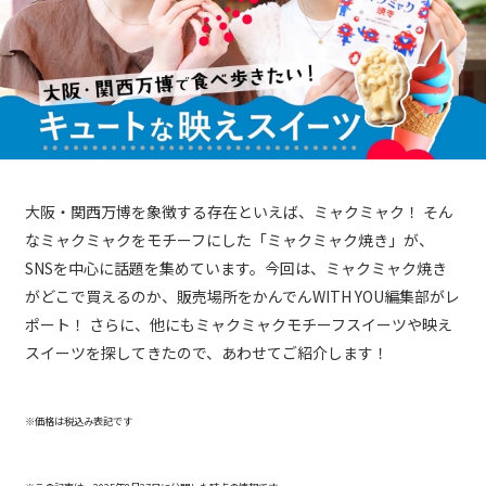
大阪・関西万博を象徴する存在といえば、ミャクミャク！ そん
なミャクミャクをモチーフにした「ミャクミャク焼き」が、
SNSを中心に話題を集めています。今回は、ミャクミャク焼き
がどこで買えるのか、販売場所をかんでんWITH YOU編集部がレ
ポート！ さらに、他にもミャクミャクモチーフスイーツや映え
スイーツを探してきたので、あわせてご紹介します！
※価格は税込み表記です