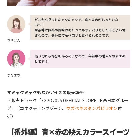
どこから見てもミャクミャクで、食べるのがもったいな
い〜！
抹茶味は抹茶の風味はありつつもサッパリとしたほどよい甘
さなので、暑い日でもペロリと食べられそうです。
さやぱん
売り切れる場合もあるそうなので、午前中の購入をおすすめ
します！
まなまな
▼ミャクミャクもなかアイスの販売場所
・販売トラック「EXPO2025 OFFICIAL STORE JR西日本グルー
プ」（コネクティングゾーン、
ウズベキスタンパビリオン
付
近）
【番外編】青×赤の映えカラースイーツ