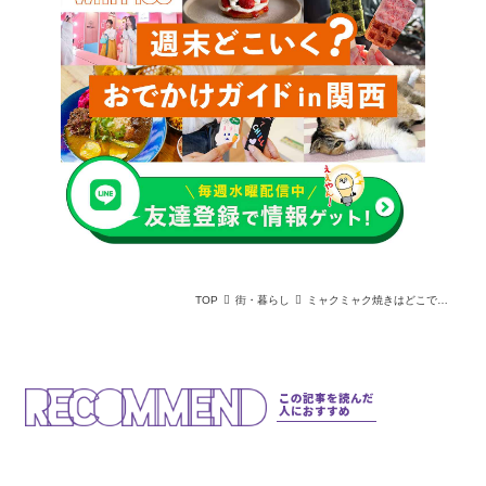
TOP
街・暮らし
ミャクミャク焼きはどこで買える？ 大阪・関西万博のおすすめ映えスイーツ
この記事を読んだ
人におすすめ