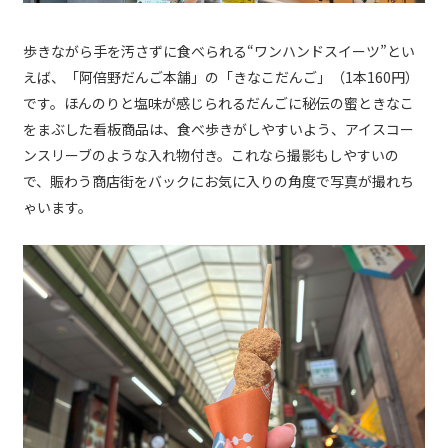
歩きながら手を汚さずに食べられる“ワンハンドスイーツ”とい
えば、「阿倍野だんご本舗」の「きなこだんご」（1本160円）
です。ほんのりと塩味が感じられるだんごに秘伝の蜜ときなこ
をまぶした看板商品は、食べ歩きがしやすいよう、アイスコー
ンスリーブのような入れ物付き。これなら撮影もしやすいの
で、賑わう商店街をバックにお気に入りの角度で写真が撮れち
ゃいます。