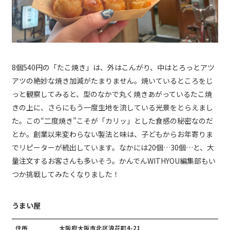
8個540円の「たこ焼き」は、外はこんがり、中はとろっとアツ
アツの絶妙な焼き加減がたまりません。焼いているところをじ
っと観察してみると、型のなかで丸く焼きあがっているたこ焼
きの上に、さらにもう一度生地を流している光景をとらえまし
た。この“二度焼き”こそが「カリッ」とした食感の秘密なのだ
とか。創業以来変わらない製法と味は、子どもからお年寄りま
でリピーターが続出しています。なかには20個…30個…と、大
量注文するお客さんも多いそう。かんでんWITHYOU編集部もい
つか挑戦してみたくなりました！
うまい屋
住所
大阪府大阪市北区浪花町4-21