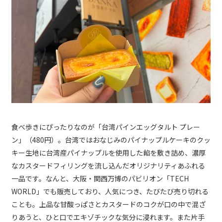
食べ歩きにぴったりなのが「台湾パインエッグタルト プレー
ン」（480円）。台湾ではおなじみのパイナップルケーキのクッ
キー生地に台湾産パイナップルを使用した餡を敷き詰め、濃厚
なカスタードフィリングを流し込んだオリジナリティあふれる
一品です。なんと、大阪・関西万博のパビリオン「TECH
WORLD」でも販売しており、人気につき、たびたび売り切れる
ことも。上品な甘酸っぱさとカスタードのコクが口の中で混ざ
りあうと、ひと口でエキゾチックな気分に浸れます。また片手