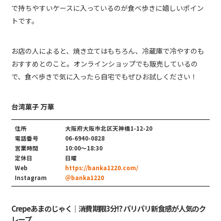
で持ちやすいケースに入っているのが食べ歩きに嬉しいポイン
トです。
お店の人によると、焼き立てはもちろん、冷蔵庫で冷やすのも
おすすめとのこと。オンラインショップでも販売しているの
で、食べ歩きで気に入ったら自宅でもぜひお試しください！
台湾菓子 万華
住所
大阪府大阪市北区天神橋1-12-20
電話番号
06-6940-0828
営業時間
10:00～18:30
定休日
日曜
Web
https://banka1220.com/
Instagram
＠banka1220
Crepeあまのじゃく｜消費期限3分!? パリパリ新食感が人気のク
レープ