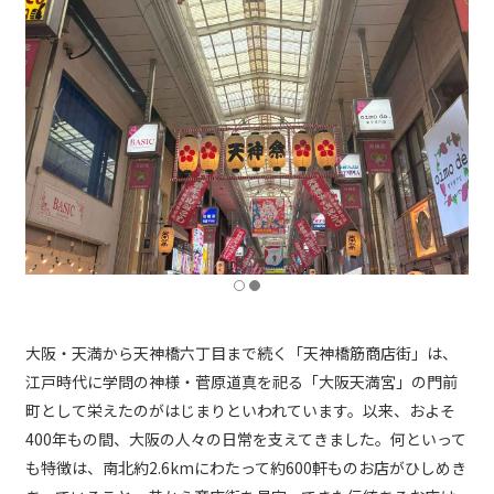
大阪・天満から天神橋六丁目まで続く「天神橋筋商店街」は、
江戸時代に学問の神様・菅原道真を祀る「大阪天満宮」の門前
町として栄えたのがはじまりといわれています。以来、およそ
400年もの間、大阪の人々の日常を支えてきました。何といって
も特徴は、南北約2.6kmにわたって約600軒ものお店がひしめき