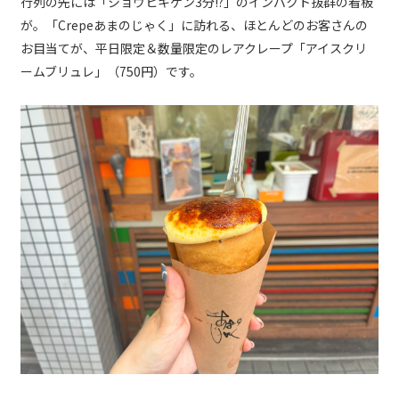
行列の先には「ショウヒキゲン3分!?」のインパクト抜群の看板
が。「Crepeあまのじゃく」に訪れる、ほとんどのお客さんの
お目当てが、平日限定＆数量限定のレアクレープ「アイスクリ
ームブリュレ」（750円）です。