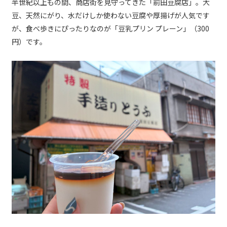
半世紀以上もの間、商店街を見守ってきた「前田豆腐店」。大
豆、天然にがり、水だけしか使わない豆腐や厚揚げが人気です
が、食べ歩きにぴったりなのが「豆乳プリン プレーン」（300
円）です。