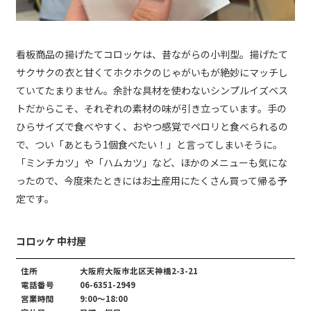
看板商品の揚げたてコロッケは、昔ながらの小判型。揚げたて
サクサクの衣と甘くてホクホクのじゃがいもが絶妙にマッチし
ていてたまりません。余計な具材を使わないシンプルイズベス
トだからこそ、それぞれの素材の味が引き立っています。手の
ひらサイズで食べやすく、おやつ感覚でペロリと食べられるの
で、つい「あともう1個食べたい！」と言ってしまいそうに。
「ミンチカツ」や「ハムカツ」など、ほかのメニューも気にな
ったので、今度来たときにはお土産用にたくさん買って帰る予
定です。
コロッケ 中村屋
住所
大阪府大阪市北区天神橋2-3-21
電話番号
06-6351-2949
営業時間
9:00～18:00