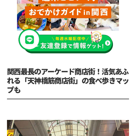
関西最長のアーケード商店街！活気あふ
れる「天神橋筋商店街」の食べ歩きマッ
プも