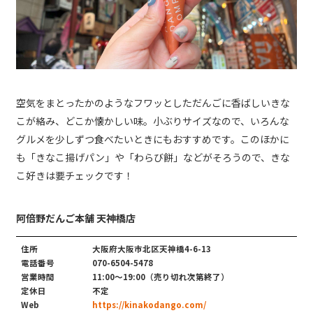
空気をまとったかのようなフワッとしただんごに香ばしいきな
こが絡み、どこか懐かしい味。小ぶりサイズなので、いろんな
グルメを少しずつ食べたいときにもおすすめです。このほかに
も「きなこ揚げパン」や「わらび餅」などがそろうので、きな
こ好きは要チェックです！
阿倍野だんご本舗 天神橋店
住所
大阪府大阪市北区天神橋4-6-13
電話番号
070-6504-5478
営業時間
11:00～19:00（売り切れ次第終了）
定休日
不定
Web
https://kinakodango.com/