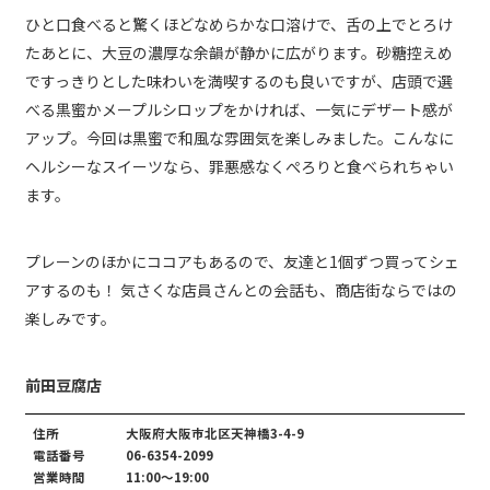
ひと口食べると驚くほどなめらかな口溶けで、舌の上でとろけ
たあとに、大豆の濃厚な余韻が静かに広がります。砂糖控えめ
ですっきりとした味わいを満喫するのも良いですが、店頭で選
べる黒蜜かメープルシロップをかければ、一気にデザート感が
アップ。今回は黒蜜で和風な雰囲気を楽しみました。こんなに
ヘルシーなスイーツなら、罪悪感なくぺろりと食べられちゃい
ます。
プレーンのほかにココアもあるので、友達と1個ずつ買ってシェ
アするのも！ 気さくな店員さんとの会話も、商店街ならではの
楽しみです。
前田豆腐店
住所
大阪府大阪市北区天神橋3-4-9
電話番号
06-6354-2099
営業時間
11:00～19:00