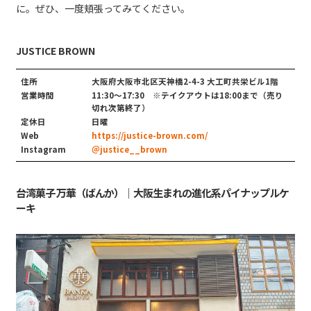
に。ぜひ、一度頬張ってみてください。
JUSTICE BROWN
住所
大阪府大阪市北区天神橋2-4-3 大工町共栄ビル1階
営業時間
11:30～17:30 ※テイクアウトは18:00まで（売り
切れ次第終了）
定休日
日曜
Web
https://justice-brown.com/
Instagram
＠justice__brown
台湾菓子 万華（ばんか）｜大阪生まれの進化系パイナップルケ
ーキ