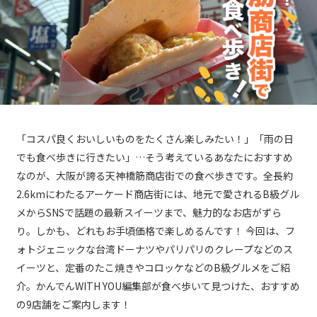
「コスパ良くおいしいものをたくさん楽しみたい！」「雨の日
でも食べ歩きに行きたい」…そう考えているあなたにおすすめ
なのが、大阪が誇る天神橋筋商店街での食べ歩きです。全長約
2.6kmにわたるアーケード商店街には、地元で愛されるB級グル
メからSNSで話題の最新スイーツまで、魅力的なお店がずら
り。しかも、どれもお手頃価格で楽しめるんです！ 今回は、フ
ォトジェニックな台湾ドーナツやパリパリのクレープなどのス
イーツと、定番のたこ焼きやコロッケなどのB級グルメをご紹
介。かんでんWITH YOU編集部が食べ歩いて見つけた、おすすめ
の9店舗をご案内します！