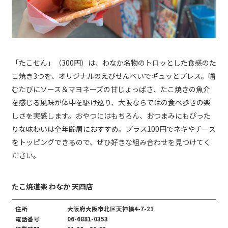
「たこせん」（300円）は、わなか名物のトロッとした食感のた
こ焼き3つを、オリジナルのえびせんべいでギュッとプレス。噛
むたびにソース＆マヨネーズの甘じょっぱさ、たこ焼きの魚介
を感じる風味が体中を駆け巡り、大阪ならではの食べ歩きの楽
しさを実感します。おやつにはもちろん、おつまみにもぴった
りな味わいは全年齢層におすすめ。プラス100円でネギやチーズ
をトッピングできるので、ぜひ好きな組み合わせを見つけてく
ださい。
たこ焼道楽 わなか 天四店
住所
大阪府大阪市北区天神橋4-7-21
電話番号
06-6881-0353