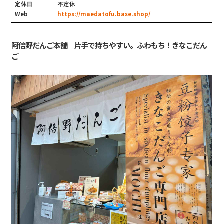
定休日
不定休
Web
https://maedatofu.base.shop/
阿倍野だんご本舗｜片手で持ちやすい。ふわもち！きなこだん
ご