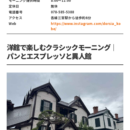
モーニング提供時間
8:00〜11:00
定休日
無休
電話番号
078-585-5388
アクセス
各線三宮駅から徒歩約6分
Web
https://www.instagram.com/dorsia_ko
be/
洋館で楽しむクラシックモーニング｜
パンとエスプレッソと異人館