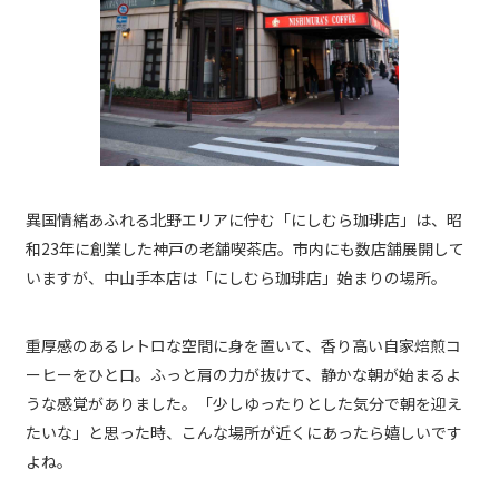
異国情緒あふれる北野エリアに佇む「にしむら珈琲店」は、昭
和23年に創業した神戸の老舗喫茶店。市内にも数店舗展開して
いますが、中山手本店は「にしむら珈琲店」始まりの場所。
重厚感のあるレトロな空間に身を置いて、香り高い自家焙煎コ
ーヒーをひと口。ふっと肩の力が抜けて、静かな朝が始まるよ
うな感覚がありました。「少しゆったりとした気分で朝を迎え
たいな」と思った時、こんな場所が近くにあったら嬉しいです
よね。