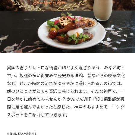
異国の香りとレトロな情緒がほどよく混ざりあう、みなと町・
神戸。坂道の多い街並みや歴史ある洋館、昔ながらの喫茶文化
など、どこか時間の流れがゆるやかに感じられるこの街では、
朝のひとときがとても贅沢に感じられます。そんな神戸で、一
日を静かに始めてみませんか？ かんでんWITH YOU編集部が実
際に足を運んでよかったと感じた、神戸のおすすめモーニング
スポットをご紹介していきます。
※価格は税込み表記です