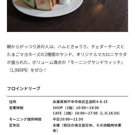
朝からがっつり派の人は、ハムときゅうり、チェダーチーズと
たまごマヨネーズの2種類のサンド、オリジナルマカロニサラダ
が盛られた、ボリューム満点の「モーニングサンドウィッチ」
（1,980円）をぜひ！
フロインドリーブ
住所
兵庫県神戸市中央区生田町4-6-15
営業時間
SHOP（1階）10:00～18:00
CAFE（2階）10:00～17:00（L.O.16:30）
モーニング提供時間
平日10:00～11:30
定休日
水曜（祝日の場合翌日休、その他臨時休業
有）