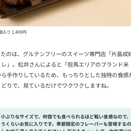
り 1,400円
ったのは、グルテンフリーのスイーツ専門店「片島成
ヌレ」。松井さんによると「但馬エリアのブランド米
から手作りしているため、もっちりとした独特の食感
りどりで、見ているだけでワクワクしますね。
小ぶりなサイズで、何個でも食べられるほど軽い食感なので
うくらいお気に入りです。季節限定のフレーバーも登場する