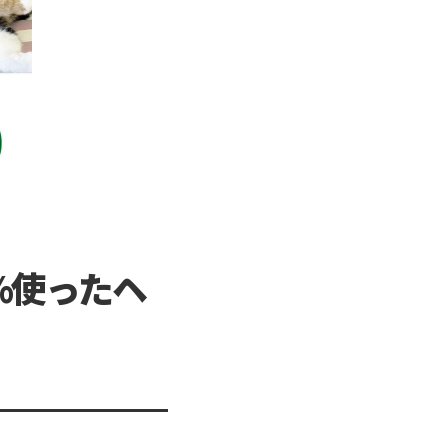
%使ったヘ