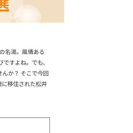
指の名湯。風情ある
びですよね。でも、
んか？ そこで今回
崎に移住された松井