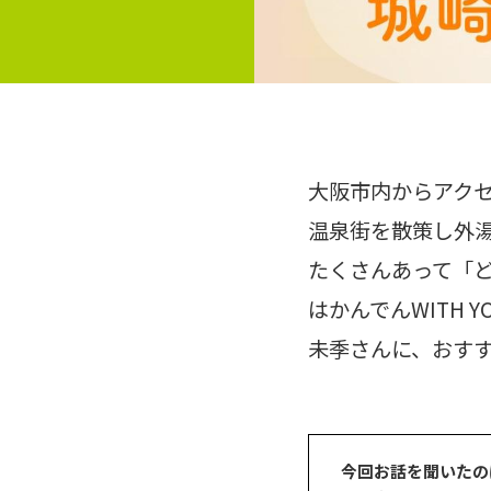
大阪市内からアクセ
温泉街を散策し外
たくさんあって「ど
はかんでんWITH
未季さんに、おす
今回お話を聞いたの