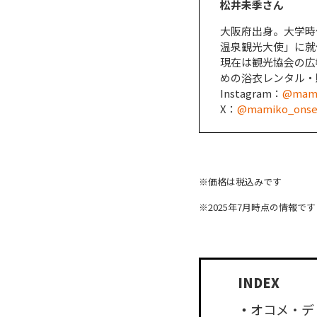
松井未季さん
大阪府出身。大学時
温泉観光大使」に就
現在は観光協会の広
めの浴衣レンタル・販売
Instagram：
@mami
X：
@mamiko_ons
※価格は税込みです
※2025年7月時点の情報です
オコメ・デ