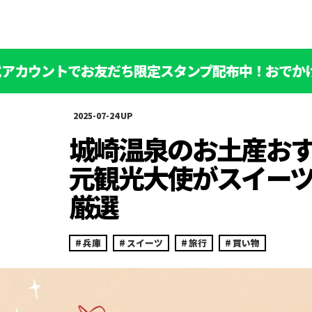
公式アカウントでお友だち限定スタンプ配布中！おでか
2025-07-24
城崎温泉のお土産おす
元観光大使がスイー
厳選
兵庫
スイーツ
旅行
買い物