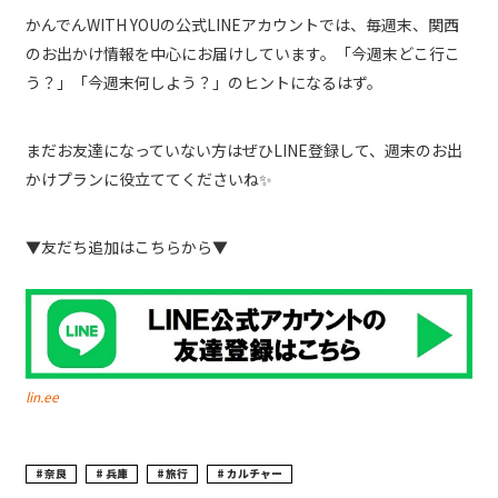
かんでんWITH YOUの公式LINEアカウントでは、毎週末、関西
のお出かけ情報を中心にお届けしています。「今週末どこ行こ
う？」「今週末何しよう？」のヒントになるはず。
まだお友達になっていない方はぜひLINE登録して、週末のお出
かけプランに役立ててくださいね✨
▼友だち追加はこちらから▼
lin.ee
奈良
兵庫
旅行
カルチャー