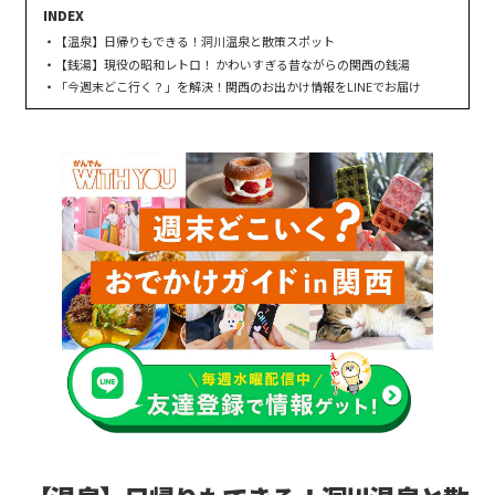
【温泉】日帰りもできる！洞川温泉と散策スポット
【銭湯】現役の昭和レトロ！ かわいすぎる昔ながらの関西の銭湯
「今週末どこ行く？」を解決！関西のお出かけ情報をLINEでお届け