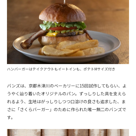
ハンバーガーはテイクアウトもイートインも、ポテトMサイズ付き
バンズは、京都木津川のベーカリーに15回試作してもらい、よ
うやく辿り着いたオリジナルのパン。ずっしりした具を支えら
れるよう、生地はがっしりしつつ口溶けの良さも追求した、ま
さに「さくらバーガー」のために作られた唯一無二のバンズで
す。