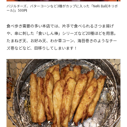
バジルチーズ、バターコーンなど3種がカップに入った「NeRi Ball(ネリボ
ール)」500円
食べ歩き需要の多い本店では、片手で食べられるさつま揚げ
や、串に刺した「食いしん棒」シリーズなど20種ほどを用意。
たまねぎ天、お好み天、わか草コーン、海苔巻きのようなチー
ズ巻などなど、目移りしてしまいます！