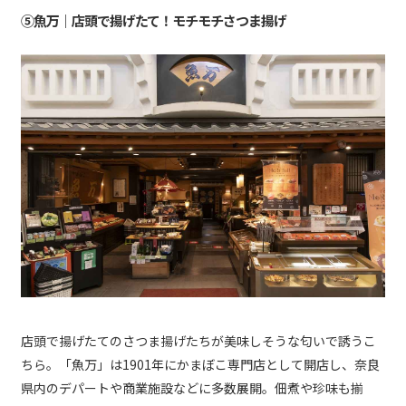
⑤魚万｜店頭で揚げたて！モチモチさつま揚げ
店頭で揚げたてのさつま揚げたちが美味しそうな匂いで誘うこ
ちら。「魚万」は1901年にかまぼこ専門店として開店し、奈良
県内のデパートや商業施設などに多数展開。佃煮や珍味も揃