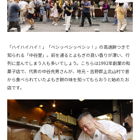
「ハイハイハイ！」「ベシッベシッベシッ！」の高速餅つきで
知られる「中谷堂」。前を通るとよもぎの良い香りが漂い、行
列に並んでしまう人も多いでしょう。こちらは1992年創業の和
菓子店で、代表の中谷充男さんが、地元・吉野郡上北山村で昔
から食べられていたよもぎ餅の味を知ってもらおうと始めたお
店です。