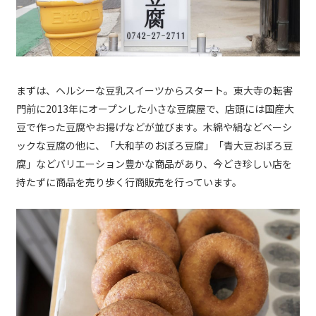
まずは、ヘルシーな豆乳スイーツからスタート。東大寺の転害
門前に2013年にオープンした小さな豆腐屋で、店頭には国産大
豆で作った豆腐やお揚げなどが並びます。木綿や絹などベーシ
ックな豆腐の他に、「大和芋のおぼろ豆腐」「青大豆おぼろ豆
腐」などバリエーション豊かな商品があり、今どき珍しい店を
持たずに商品を売り歩く行商販売を行っています。