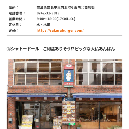
住所：
奈良県奈良市東向北町6 東向北商店街
電話番号：
0742-31-3813
営業時間：
9:00〜18:00(17:30L.O.)
定休日：
水・木曜
Web：
https://sakuraburger.com/
③シャトードール｜ご利益ありそう!? ビッグな大仏あんぱん