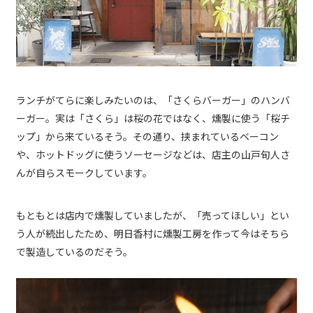
ランチがてらに楽しみたいのは、「さくらバーガー」のハンバ
ーガー。実は「さくら」は桜の花ではなく、燻製に使う「桜チ
ップ」から来ているそう。その通り、挟まれているベーコン
や、ホットドッグに使うソーセージなどは、店主の山戸旬人さ
んが自らスモークしています。
もともとは店内で燻製していましたが、「売ってほしい」とい
う人が続出したため、明日香村に燻製工房を作って今はそちら
で製造しているのだそう。