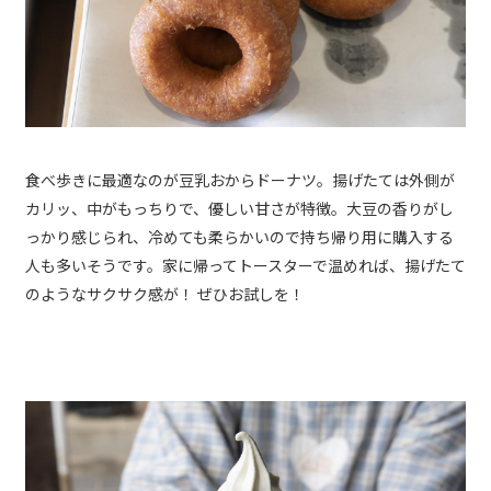
食べ歩きに最適なのが豆乳おからドーナツ。揚げたては外側が
カリッ、中がもっちりで、優しい甘さが特徴。大豆の香りがし
っかり感じられ、冷めても柔らかいので持ち帰り用に購入する
人も多いそうです。家に帰ってトースターで温めれば、揚げたて
のようなサクサク感が！ ぜひお試しを！