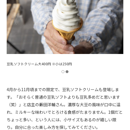
優しい甘さの豆乳おからドーナツ1個120円
4月から11月頃までの限定で、豆乳ソフトクリームも登場しま
す。「おそらく普通の豆乳ソフトよりも豆乳多めだと思います
（笑）」と店主の藪田洋輔さん。濃厚な大豆の風味が口中に溢
れ、ミルキーな味わいでとろける食感がたまりません。1個だと
ちょっと多い、という人には、小サイズもあるのが嬉しい限
り。自分に合った楽しみ方を探してみてください。