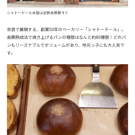
シャトードール本店は近鉄奈良駅すぐ
奈良で展開する、創業50年のベーカリー「シャトードール」。
長期熟成法で焼き上げるパンの種類はなんと約80種類！どのパ
ンもリーズナブルでボリュームがあり、地元っ子にも大人気で
す。