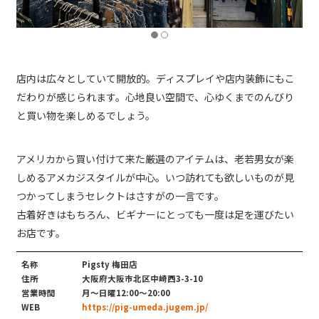
店内は広々としていて開放的。ディスプレイや店内装飾にもこ
だわりが感じられます。心地良い空間で、心ゆくまでのんびり
と買い物を楽しめるでしょう。
アメリカから買い付けて来た厳選のアイテムは、老若男女が楽
しめるアメカジスタイルが中心。いつ訪れても欲しいものが見
つかってしまうセレクトはさすがの一言です。
古着好きはもちろん、ビギナーにとっても一度は足を運びたい
お店です。
名称
Pigsty 梅田店
住所
大阪府大阪市北区中崎西3-3-10
営業時間
月〜日曜12:00〜20:00
WEB
https://pig-umeda.jugem.jp/