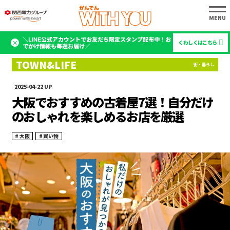
＼LINE公式アカウントでお友だち限定スタンプ配布中！お
くわしくはこちら
でかけ情報も毎週お届け／
2025-04-22
大阪でおすすめの古着屋7選！自分だけ
のおしゃれを楽しめるお店を厳選
大阪
買い物