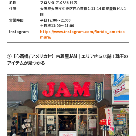
名称
フロリダ アメリカ村店
住所
大阪府大阪市中央区西心斎橋2-11-14 南炭屋町ビル1
階
営業時間
平日12:00〜21:00
土日祝11:00〜21:00
Instagram
https://www.instagram.com/florida_america
mura/
②【心斎橋 / アメリカ村】古着屋JAM｜エリア内５店舗！珠玉の
アイテムが見つかる