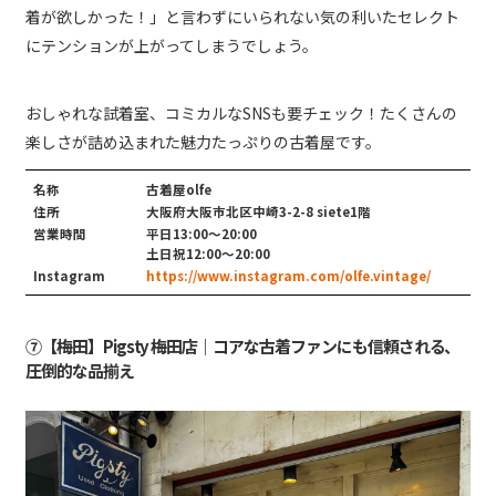
着が欲しかった！」と言わずにいられない気の利いたセレクト
にテンションが上がってしまうでしょう。
おしゃれな試着室、コミカルなSNSも要チェック！たくさんの
楽しさが詰め込まれた魅力たっぷりの古着屋です。
名称
古着屋olfe
住所
大阪府大阪市北区中崎3-2-8 siete1階
営業時間
平日13:00〜20:00
土日祝12:00〜20:00
Instagram
https://www.instagram.com/olfe.vintage/
⑦【梅田】Pigsty 梅田店｜コアな古着ファンにも信頼される、
圧倒的な品揃え