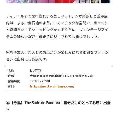
ディテールまで惚れ惚れする美しいアイテムが所狭しと並ぶ店
内は、まるで宝石箱のよう。ロマンチックな空間で、ゆっくり
と時間をかけてショッピングをするうちに、ヴィンテージアイ
テムの味わい深さ、繊細さに魅了されてしまうでしょう。
家族や友人、恋人とのお出かけが楽しみになる素敵なファッシ
ョンに出会えるお店です。
名称
NUTTY
住所
大阪府大阪市西区南堀江1-24-1 澤井ビル2階
営業時間
12:00〜20:00
WEB
https://nutty-vintage.com/
⑤【今里】The Boîte de Pandora｜自分だけのとっておきに出会
う