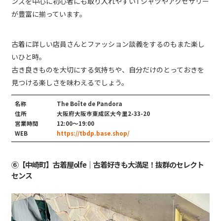
ンズを中心に初心者にも取り入れやすいTシャツやアクセサリー
が豊富に揃っています。
古着に詳しい店員さんとファッション談義をするのもまた楽し
いひと時。
古き良きものを大切にする気持ちや、自分だけのとっておきを
見つける楽しさを味わえるでしょう。
名称
The Boîte de Pandora
住所
大阪府大阪市東成区大今里2-33-20
営業時間
12:00〜19:00
WEB
https://tbdp.base.shop/
⑥【中崎町】古着屋olfe｜古着好きも大満足！抜群のセレクト
センス