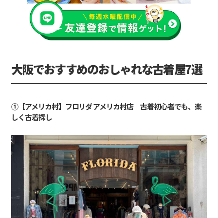
大阪でおすすめのおしゃれな古着屋7選
①【アメリカ村】フロリダ アメリカ村店｜古着初心者でも、楽
しく古着探し