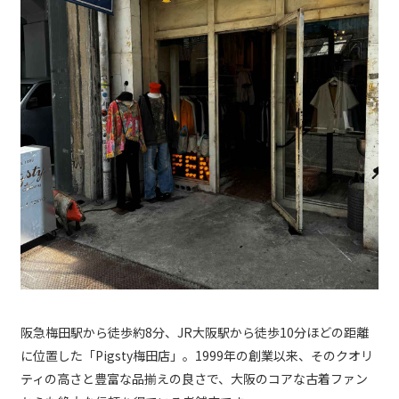
阪急梅田駅から徒歩約8分、JR大阪駅から徒歩10分ほどの距離
に位置した「Pigsty梅田店」。1999年の創業以来、そのクオリ
ティの高さと豊富な品揃えの良さで、大阪のコアな古着ファン