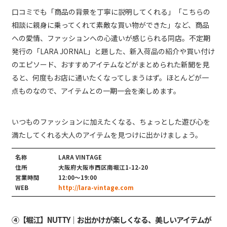
口コミでも「商品の背景を丁寧に説明してくれる」「こちらの
相談に親身に乗ってくれて素敵な買い物ができた」など、商品
への愛情、ファッションへの心遣いが感じられる同店。不定期
発行の「LARA JORNAL」と題した、新入荷品の紹介や買い付け
のエピソード、おすすめアイテムなどがまとめられた新聞を見
ると、何度もお店に通いたくなってしまうはず。ほとんどが一
点ものなので、アイテムとの一期一会を楽しめます。
いつものファッションに加えたくなる、ちょっとした遊び心を
満たしてくれる大人のアイテムを見つけに出かけましょう。
名称
LARA VINTAGE
住所
大阪府大阪市西区南堀江1-12-20
営業時間
12:00〜19:00
WEB
http://lara-vintage.com
④【堀江】NUTTY｜お出かけが楽しくなる、美しいアイテムが