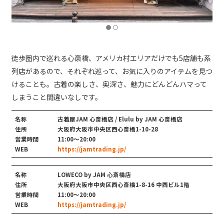
徒歩圏内で巡れる心斎橋、アメリカ村エリアだけでも5店舗も系
列店があるので、それぞれ巡って、お気に入りのアイテムを見つ
けることも。古着の楽しさ、奥深さ、魅力にどんどんハマって
しまうこと間違いなしです。
名称
古着屋JAM 心斎橋店 / Elulu by JAM 心斎橋店
住所
大阪府大阪市中央区西心斎橋1-10-28
営業時間
11:00〜20:00
WEB
https://jamtrading.jp/
名称
LOWECO by JAM 心斎橋店
住所
大阪府大阪市中央区西心斎橋1-8-16 中西ビル1階
営業時間
11:00〜20:00
WEB
https://jamtrading.jp/