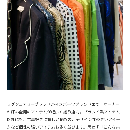
ラグジュアリーブランドからスポーツブランドまで、オーナー
の好み全開のアイテムが幅広く揃う店内。ブランド系アイテム
以外にも、古着好きに嬉しい柄もの、デザイン性の高いアイテ
ムなど個性の強いアイテムも多く並びます。思わず「こんな古