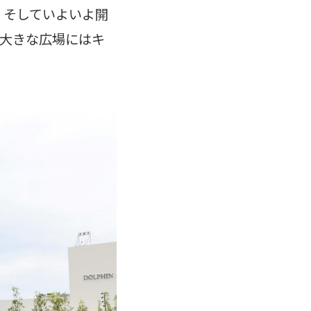
。そしていよいよ開
も大きな広場にはキ