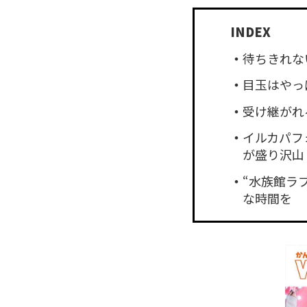
待ちきれな
目玉はやっ
受け継がれる
イルカパフ
が盛り沢山
“水族館ラ
な時間を