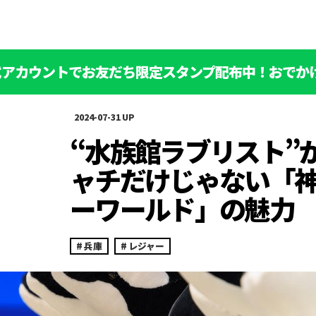
公式アカウントでお友だち限定スタンプ配布中！おでか
2024-07-31
“水族館ラブリスト”
ャチだけじゃない「
ーワールド」の魅力
兵庫
レジャー