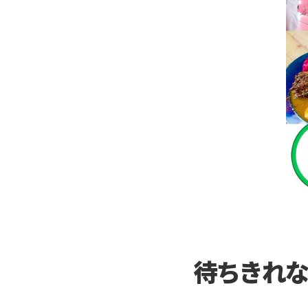
待ちきれな