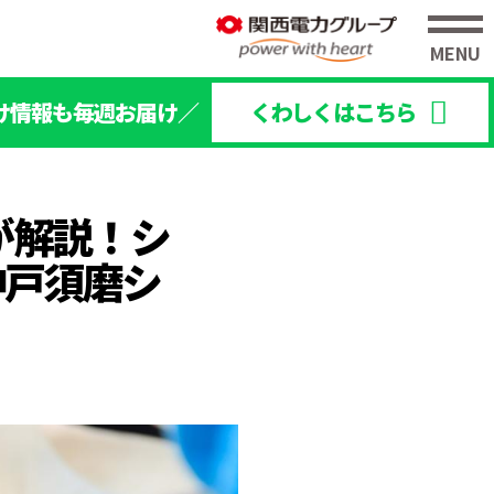
け情報も毎週お届け／
くわしくはこちら
が解説！シ
神戸須磨シ