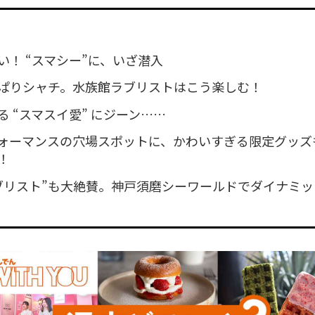
い！ “スマシー”に、いざ潜入
ぱりシャチ。水族館ラブリストはこう楽しむ！
 “スマスイ愛” にジーン……
ォーマンスの穴場スポットに、かわいすぎる限定グッズ
！
ブリスト”も大絶賛。神戸須磨シーワールドでダイナミッ