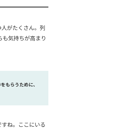
つ人がたくさん。列
らも気持ちが高まり
券をもらうために、
ですね。ここにいる