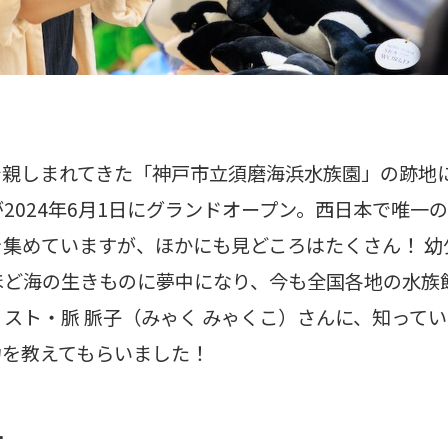
で親しまれてきた「神戸市立須磨海浜水族園」の跡地
2024年6月1日にグランドオープン。西日本で唯一
集めていますが、ほかにも見どころはたくさん！ 幼
ほど海の生きものに夢中になり、今も全国各地の水族
スト・脈 脈子（みゃく みゃくこ）さんに、知って
力を教えてもらいました！
ー