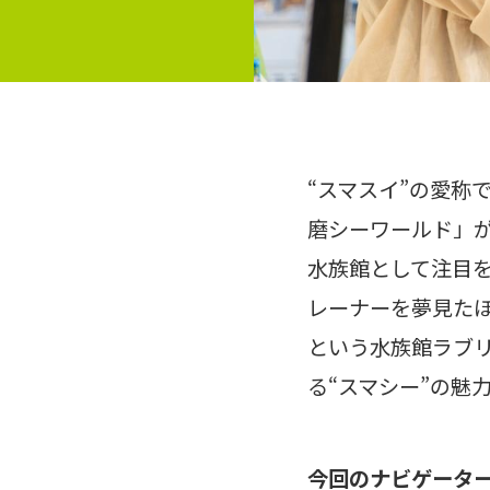
“スマスイ”の愛称
磨シーワールド」が
水族館として注目を
レーナーを夢見た
という水族館ラブリ
る“スマシー”の魅
今回のナビゲータ