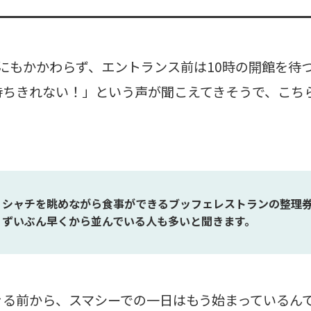
にもかかわらず、エントランス前は10時の開館を待
待ちきれない！」という声が聞こえてきそうで、こち
シャチを眺めながら食事ができるブッフェレストランの整理
ずいぶん早くから並んでいる人も多いと聞きます。
ぐる前から、スマシーでの一日はもう始まっているん