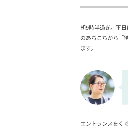
朝9時半過ぎ。平日
のあちこちから「
ます。
エントランスをく