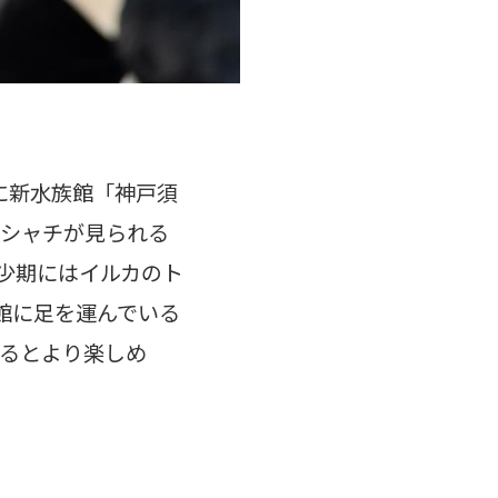
に新水族館「神戸須
のシャチが見られる
少期にはイルカのト
館に足を運んでいる
いるとより楽しめ