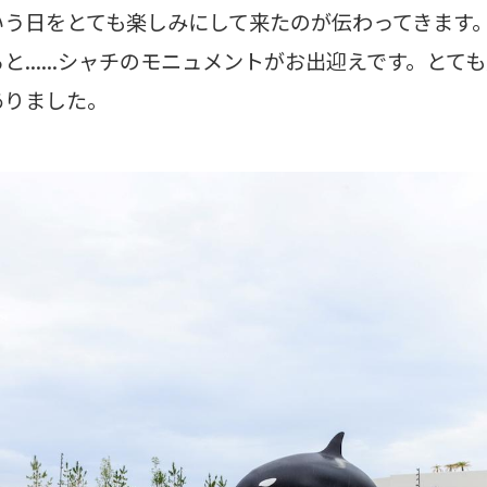
いう日をとても楽しみにして来たのが伝わってきます
と......シャチのモニュメントがお出迎えです。とて
ありました。