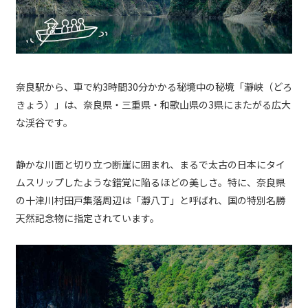
奈良駅から、車で約3時間30分かかる秘境中の秘境「瀞峡（どろ
きょう）」は、奈良県・三重県・和歌山県の3県にまたがる広大
な渓谷です。
静かな川面と切り立つ断崖に囲まれ、まるで太古の日本にタイ
ムスリップしたような錯覚に陥るほどの美しさ。特に、奈良県
の十津川村田戸集落周辺は「瀞八丁」と呼ばれ、国の特別名勝
天然記念物に指定されています。