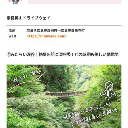
奈良奥山ドライブウェイ
住所
奈良県奈良市雑司町～奈良市白毫寺町
WEB
https://shinwaka.com/
②みたらい渓谷｜絶景を前に深呼吸！どの時期も美しい景勝地