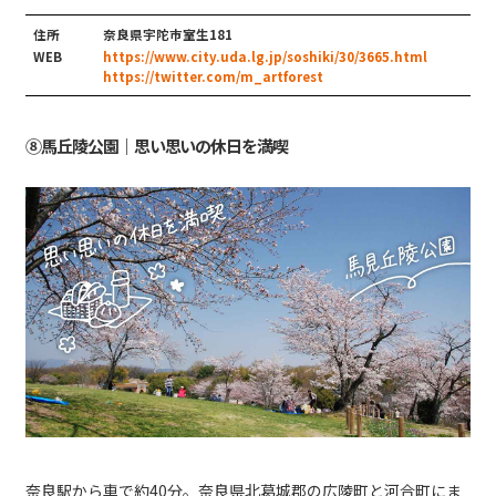
住所
奈良県宇陀市室生181
WEB
https://www.city.uda.lg.jp/soshiki/30/3665.html
https://twitter.com/m_artforest
⑧馬丘陵公園｜思い思いの休日を満喫
奈良駅から車で約40分。奈良県北葛城郡の広陵町と河合町にま