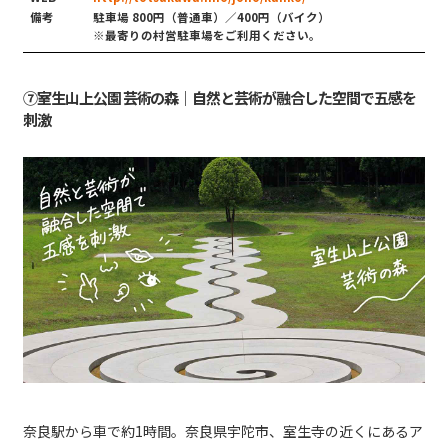
備考
駐車場 800円（普通車）／400円（バイク）
※最寄りの村営駐車場をご利用ください。
⑦室生山上公園 芸術の森｜自然と芸術が融合した空間で五感を
刺激
奈良駅から車で約1時間。奈良県宇陀市、室生寺の近くにあるア