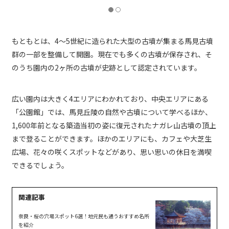
もともとは、4〜5世紀に造られた大型の古墳が集まる馬見古墳
群の一部を整備して開園。現在でも多くの古墳が保存され、そ
のうち園内の2ヶ所の古墳が史跡として認定されています。
広い園内は大きく4エリアにわかれており、中央エリアにある
「公園館」では、馬見丘陵の自然や古墳について学べるほか、
1,600年前となる築造当初の姿に復元されたナガレ山古墳の頂上
まで登ることができます。ほかのエリアにも、カフェや大芝生
広場、花々の咲くスポットなどがあり、思い思いの休日を満喫
できるでしょう。
奈良・桜の穴場スポット6選！地元民も通うおすすめ名所
を紹介