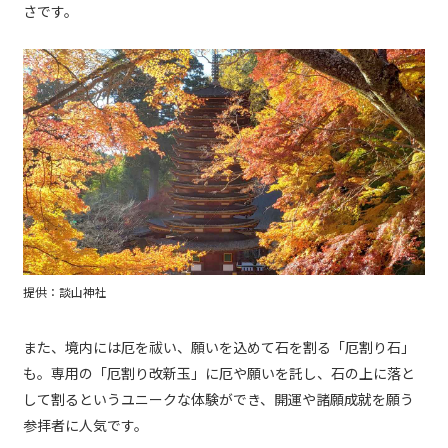
さです。
提供：談山神社
また、境内には厄を祓い、願いを込めて石を割る「厄割り石」
も。専用の「厄割り改新玉」に厄や願いを託し、石の上に落と
して割るというユニークな体験ができ、開運や諸願成就を願う
参拝者に人気です。