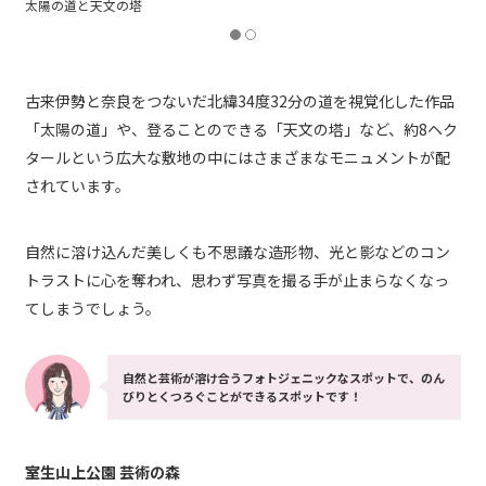
太陽の道と天文の塔
古来伊勢と奈良をつないだ北緯34度32分の道を視覚化した作品
「太陽の道」や、登ることのできる「天文の塔」など、約8ヘク
タールという広大な敷地の中にはさまざまなモニュメントが配
されています。
自然に溶け込んだ美しくも不思議な造形物、光と影などのコン
トラストに心を奪われ、思わず写真を撮る手が止まらなくなっ
てしまうでしょう。
自然と芸術が溶け合うフォトジェニックなスポットで、のん
びりとくつろぐことができるスポットです！
室生山上公園 芸術の森