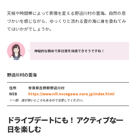
天候や時間帯によって表情を変える野迫川村の雲海。自然の息
づかいを感じながら、ゆっくりと流れる雲の海に身を委ねてみ
てはいかがでしょうか。
神秘的な眺めで非日常を体感できそうですね！
野迫川村の雲海
住所
奈良県吉野郡野迫川村
WEB
https://www.vill.nosegawa.nara.jp/index.html
※一部、道が狭いところもあるので注意してください。
ドライブデートにも！ アクティブな一
日を楽しむ