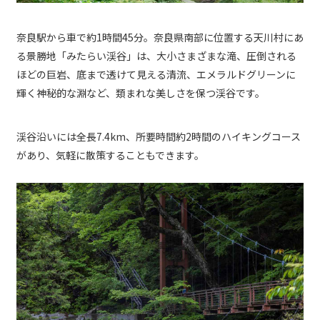
奈良駅から車で約1時間45分。奈良県南部に位置する天川村にあ
る景勝地「みたらい渓谷」は、大小さまざまな滝、圧倒される
ほどの巨岩、底まで透けて見える清流、エメラルドグリーンに
輝く神秘的な淵など、類まれな美しさを保つ渓谷です。
渓谷沿いには全長7.4km、所要時間約2時間のハイキングコース
があり、気軽に散策することもできます。