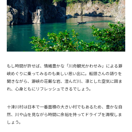
もし時間が許せば、情緒豊かな「川舟観光かわせみ」による瀞
峡めぐりに乗ってみるのも楽しい思い出に。船頭さんの語りを
聞きながら、瀞峡の荘厳な岩、澄んだ川、凛とした空気に囲ま
れ、心身ともにリフレッシュできるでしょう。
十津川村は日本で一番面積の大きい村でもあるため、豊かな自
然、川や山を見ながら時間に余裕を持ってドライブを満喫しま
しょう。