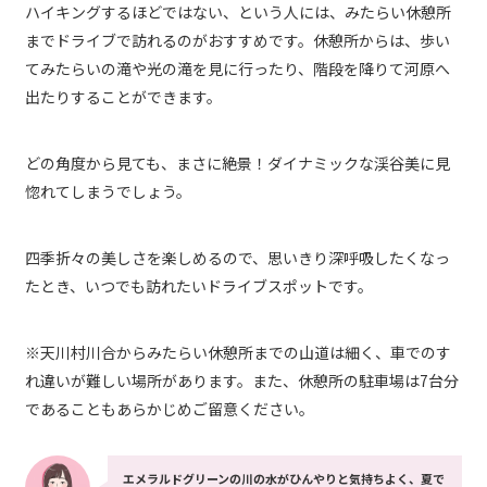
ハイキングするほどではない、という人には、みたらい休憩所
までドライブで訪れるのがおすすめです。休憩所からは、歩い
てみたらいの滝や光の滝を見に行ったり、階段を降りて河原へ
出たりすることができます。
どの角度から見ても、まさに絶景！ダイナミックな渓谷美に見
惚れてしまうでしょう。
四季折々の美しさを楽しめるので、思いきり深呼吸したくなっ
たとき、いつでも訪れたいドライブスポットです。
※天川村川合からみたらい休憩所までの山道は細く、車でのす
れ違いが難しい場所があります。また、休憩所の駐車場は7台分
であることもあらかじめご留意ください。
エメラルドグリーンの川の水がひんやりと気持ちよく、夏で