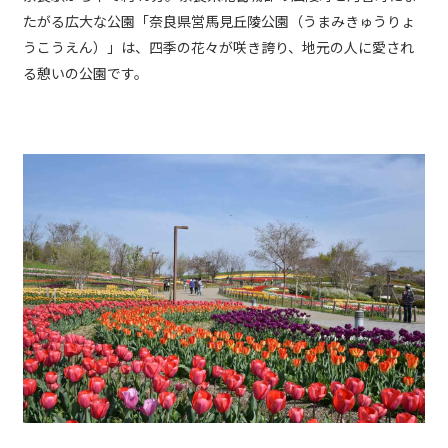
たがる広大な公園「奈良県営馬見丘陵公園（うまみきゅうりょ
うこうえん）」は、四季の花々が咲き誇り、地元の人に愛され
る憩いの公園です。