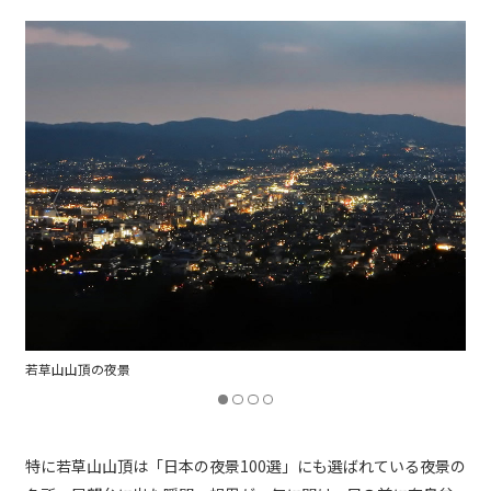
高円山頂上展望所
特に若草山山頂は「日本の夜景100選」にも選ばれている夜景の