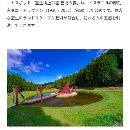
ートスポット「室生山上公園 芸術の森」は、イスラエルの彫刻
家ダニ・カラヴァン（1930〜2021）が設計した公園です。雄大
な室生のランドスケープと芸術が融合し、訪れる人の五感を刺
激してくれます。