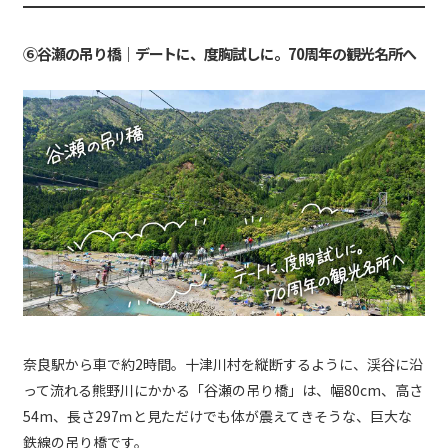
⑥谷瀬の吊り橋｜デートに、度胸試しに。70周年の観光名所へ
奈良駅から車で約2時間。十津川村を縦断するように、渓谷に沿
って流れる熊野川にかかる「谷瀬の吊り橋」は、幅80cm、高さ
54m、長さ297ｍと見ただけでも体が震えてきそうな、巨大な
鉄線の吊り橋です。