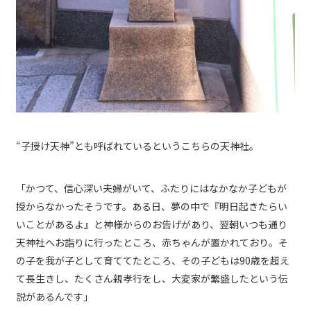
“子授け天神”とも呼ばれているというこちらの天神社。
「かつて、信心深い夫婦がいて、ふたりにはなかなか子どもが
授からなかったそうです。ある日、夢の中で『明日起きたらい
いことがあるよ』と神様からのお告げがあり、翌朝いつも通り
天神社へお詣りに行ったところ、赤ちゃんが置かれており。そ
の子を我が子として育ててたところ、その子どもは90歳を超え
て長生きし、たくさん親孝行をし、大変家が繁盛したという伝
説があるんです」