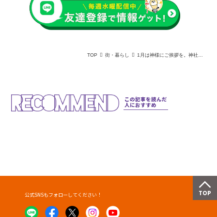
TOP
街・暮らし
1月は神様にご挨拶を。神社ソムリエに教わる「シチュエーション別・行くべき大阪の神社」
この記事を読んだ
人におすすめ
公式SNSもフォローしてください！