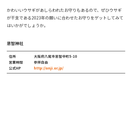
かわいいウサギがあしらわれたお守りもあるので、ぜひウサギ
が干支である2023年の願いに合わせたお守りをゲットしてみて
はいかがでしょうか。
恩智神社
住所
大阪府八尾市恩智中町5-10
営業時間
参拝自由
公式HP
http://onji.or.jp/