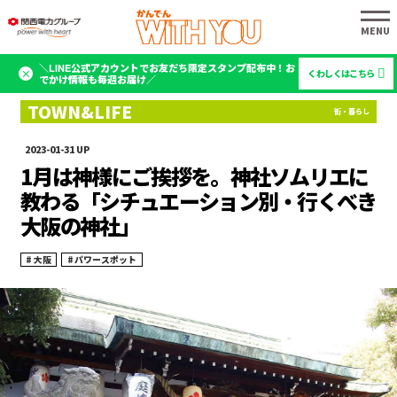
＼LINE公式アカウントでお友だち限定スタンプ配布中！お
くわしくはこちら
でかけ情報も毎週お届け／
2023-01-31
1月は神様にご挨拶を。神社ソムリエに
教わる「シチュエーション別・行くべき
大阪の神社」
大阪
パワースポット