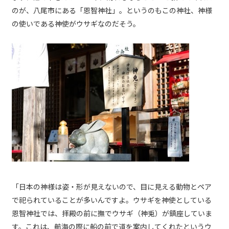
のが、八尾市にある「恩智神社」。というのもこの神社、神様
の使いである神使がウサギなのだそう。
「日本の神様は姿・形が見えないので、目に見える動物とペア
で祀られていることが多いんですよ。ウサギを神使としている
恩智神社では、拝殿の前に撫でウサギ（神兎）が鎮座していま
す。これは、航海の際に船の前で道を案内してくれたというウ