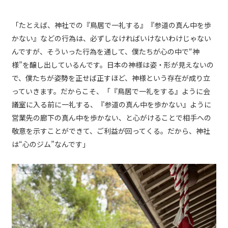
「たとえば、神社での『鳥居で一礼する』『参道の真ん中を歩
かない』などの行為は、必ずしなければいけないわけじゃない
んですが、そういった行為を通して、僕たちが心の中で“神
様”を醸し出しているんです。日本の神様は姿・形が見えないの
で、僕たちが姿勢を正せば正すほど、神様という存在が成り立
っていきます。だからこそ、「『鳥居で一礼をする』ように会
議室に入る前に一礼する、『参道の真ん中を歩かない』ように
営業先の廊下の真ん中を歩かない、と心がけることで相手への
敬意を示すことができて、ご利益が回ってくる。だから、神社
は“心のジム”なんです」