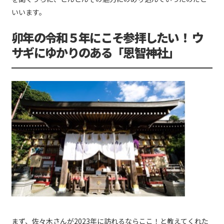
いいます。
卯年の令和５年にこそ参拝したい！ ウ
サギにゆかりのある「恩智神社」
まず、佐々木さんが2023年に訪れるならここ！と教えてくれた