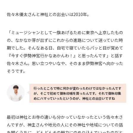
佐々木優太さんと神社との出会いは2010年。
「ミュージシャンとして一旗あげるために東京へ上京したもの
の、なかなか芽が出ずにこれからの進路について迷っていた時
期でした。そんなある日、自宅で寝ていたらパッと目が覚めて
『今すぐ伊勢神宮行かなあかんわ！』と思ったんです」と話す
佐々木さん。思い立つやいなや、そのまま伊勢神宮へ向かった
そうです。
行ったところで特に何かが変わったわけではなかったんです
が、そこで初めて御朱印帳を買ったんです。それで御朱印集
めにハマっていったというのが、神社との出合いですね
最初は神社とお寺の違いも分かっていなかったという佐々木さ
んですが、神主さんや地元の人にその神社や地域についての話
を聞くうちに、どんどんその魅力にのめり込んでいったのだと