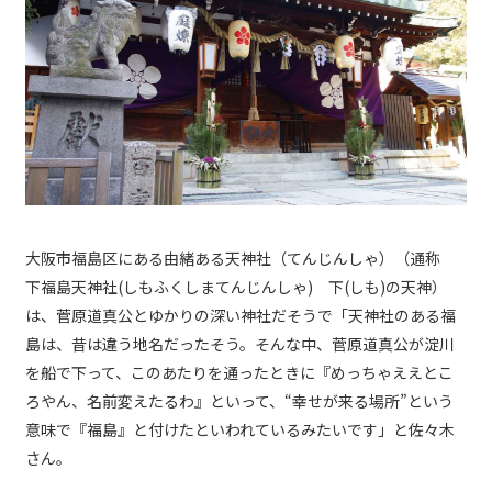
大阪市福島区にある由緒ある天神社（てんじんしゃ）（通称
下福島天神社(しもふくしまてんじんしゃ) 下(しも)の天神）
は、菅原道真公とゆかりの深い神社だそうで「天神社のある福
島は、昔は違う地名だったそう。そんな中、菅原道真公が淀川
を船で下って、このあたりを通ったときに『めっちゃええとこ
ろやん、名前変えたるわ』といって、“幸せが来る場所”という
意味で『福島』と付けたといわれているみたいです」と佐々木
さん。