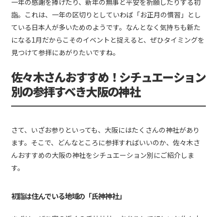
一年の感謝を捧げたり、新年の無事と平安を祈願したりする初
詣。これは、一年の区切りとしていわば「お正月の慣習」とし
ている日本人が多いためのようです。なんとなく気持ちも新た
になる1月だからこそのイベントと捉えると、ぜひタイミングを
見つけて参拝にあがりたいですね。
佐々木さんおすすめ！シチュエーション
別の参拝すべき大阪の神社
さて、いざお参りといっても、大阪にはたくさんの神社があり
ます。そこで、どんなところに参拝すればいいのか、佐々木さ
んおすすめの大阪の神社をシチュエーション別にご紹介しま
す。
初詣は住んでいる地域の「氏神神社」