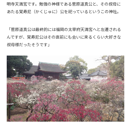
明寺天満宮です。勉強の神様である菅原道真公と、その叔母に
あたる覚寿尼（かくじゅに）公を祀っているというこの神社。
「菅原道真公は最終的には福岡の太宰府天満宮へと左遷される
んですが、覚寿尼公はその直前にも会いに来るくらい大好きな
叔母様だったそうです」