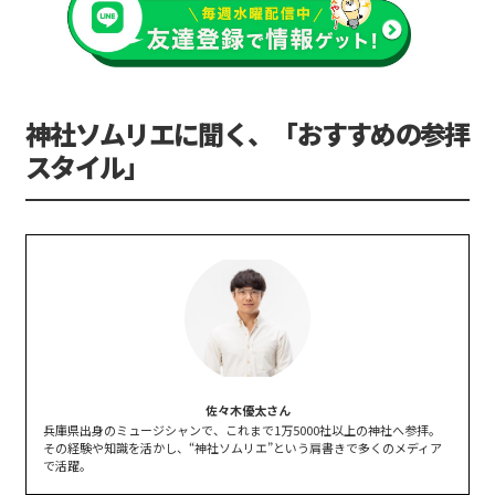
神社ソムリエに聞く、「おすすめの参拝
スタイル」
佐々木優太さん
兵庫県出身のミュージシャンで、これまで1万5000社以上の神社へ参拝。
その経験や知識を活かし、“神社ソムリエ”という肩書きで多くのメディア
で活躍。