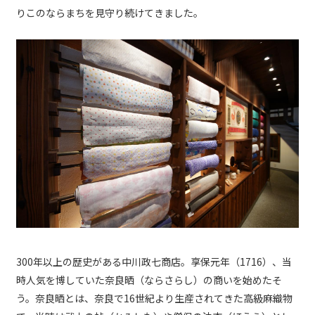
りこのならまちを見守り続けてきました。
300年以上の歴史がある中川政七商店。享保元年（1716）、当
時人気を博していた奈良晒（ならさらし）の商いを始めたそ
う。奈良晒とは、奈良で16世紀より生産されてきた高級麻織物