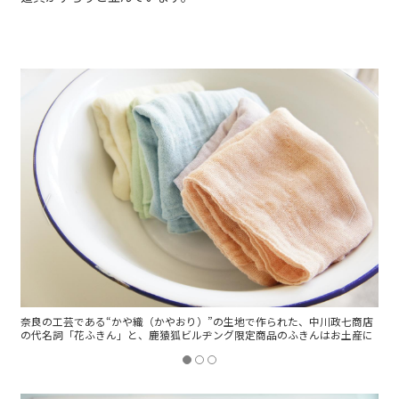
商店
奈良の工芸である“かや織（かやおり）”の生地で作られた、中川政七商店
産に
の代名詞「花ふきん」と、鹿猿狐ビルヂング限定商品のふきんはお土産に