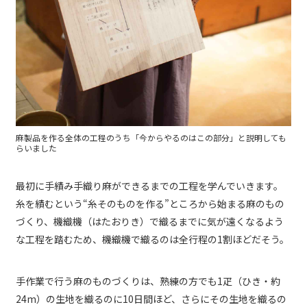
麻製品を作る全体の工程のうち「今からやるのはこの部分」と説明しても
らいました
最初に手績み手織り麻ができるまでの工程を学んでいきます。
糸を績むという“糸そのものを作る”ところから始まる麻のもの
づくり、機織機（はたおりき）で織るまでに気が遠くなるよう
な工程を踏むため、機織機で織るのは全行程の1割ほどだそう。
手作業で行う麻のものづくりは、熟練の方でも1疋（ひき・約
24m）の生地を織るのに10日間ほど、さらにその生地を織るの