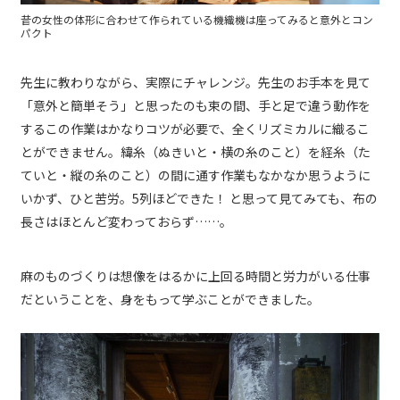
昔の女性の体形に合わせて作られている機織機は座ってみると意外とコン
パクト
先生に教わりながら、実際にチャレンジ。先生のお手本を見て
「意外と簡単そう」と思ったのも束の間、手と足で違う動作を
するこの作業はかなりコツが必要で、全くリズミカルに織るこ
とができません。緯糸（ぬきいと・横の糸のこと）を経糸（た
ていと・縦の糸のこと）の間に通す作業もなかなか思うように
いかず、ひと苦労。5列ほどできた！ と思って見てみても、布の
長さはほとんど変わっておらず……。
麻のものづくりは想像をはるかに上回る時間と労力がいる仕事
だということを、身をもって学ぶことができました。