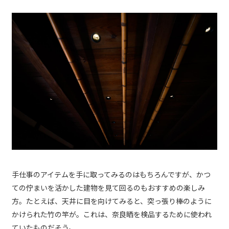
手仕事のアイテムを手に取ってみるのはもちろんですが、かつ
ての佇まいを活かした建物を見て回るのもおすすめの楽しみ
方。たとえば、天井に目を向けてみると、突っ張り棒のように
かけられた竹の竿が。これは、奈良晒を検品するために使われ
ていたものだそう。