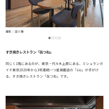
すき焼きレストラン「㐂つね」
同じく1階にあるのが、東京・代々木上原にある、ミシュランガ
イド東京2020年から3年連続一つ星掲載店の「sio」が手がけ
る、すき焼きレストラン「㐂つね」です。