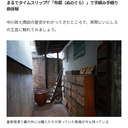
まるでタイムスリップ!? 「布蔵（ぬのぐら）」で手績み手織り
麻体験
中川政七商店の歴史がわかってきたところで、実際にいにしえ
の工芸に触れてみましょう。
重厚感漂う蔵の外には職人たちが使っていた靴箱が今も残っている