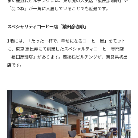
また鹿猿狐ビルヂングには、東京発の人気店「猿田彦珈琲」や
「㐂つね」が一角に入居していることでも話題です。
スペシャリティコーヒー店「猿田彦珈琲」
1階には、「たった一杯で、幸せになるコーヒー屋」をモットー
に、東京 恵比寿にて創業したスペシャルティコーヒー専門店
「猿田彦珈琲」があります。鹿猿狐ビルヂングが、奈良県初出
店です。