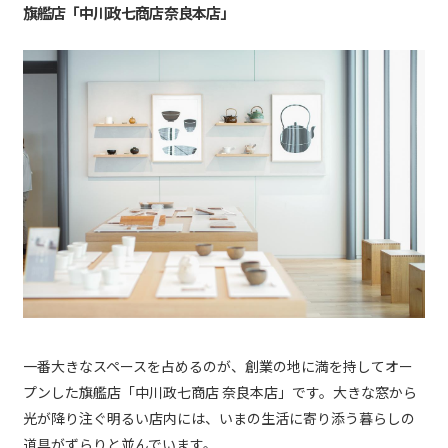
旗艦店「中川政七商店 奈良本店」
一番大きなスペースを占めるのが、創業の地に満を持してオー
プンした旗艦店「中川政七商店 奈良本店」です。大きな窓から
光が降り注ぐ明るい店内には、いまの生活に寄り添う暮らしの
道具がずらりと並んでいます。