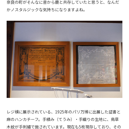
奈良の町がそんなに昔から鹿と共存していたと思うと、なんだ
かノスタルジックな気持ちになりますよね。
レジ横に展示されている、1925年のパリ万博に出展した証書と
麻のハンカチーフ。手績み（てうみ）・手織りの生地に、鳥草
木紋が手刺繡で施されています。現在も5枚現存しており、その