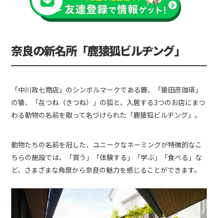
奈良の新名所「鹿猿狐ビルヂング」
「中川政七商店」のシンボルマークである鹿、「猿田彦珈琲」
の猿、「㐂つね（きつね）」の狐と、入居する3つのお店にまつ
わる動物の名前を取って名づけられた「鹿猿狐ビルヂング」。
動物たちの名前を冠した、ユニークなネーミングが特徴的なこ
ちらの施設では、「買う」「体験する」「学ぶ」「食べる」な
ど、さまざまな角度から奈良の魅力を感じることができます。