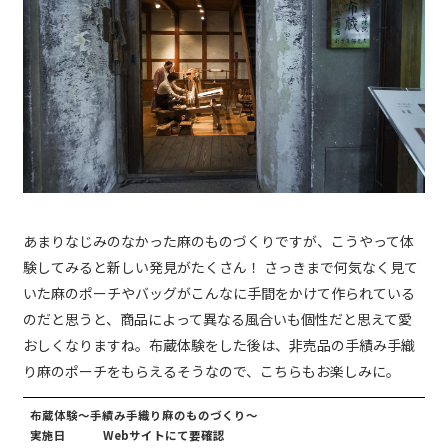
あまりなじみのなかった麻のものづくりですが、こうやって体
験してみると新しい発見がたくさん！ さっきまで何気なく見て
いた麻のポーチやバッグがこんなに手間をかけて作られている
のだと思うと、商品によって異なる風合いも個性だと思えて愛
おしくなりますね。布蔵体験をした後は、非売品の手績み手織
り麻のポーチをもらえるそうなので、こちらもお楽しみに。
布蔵体験～手績み手織り麻のものづくり～
実施日
Webサイトにて要確認