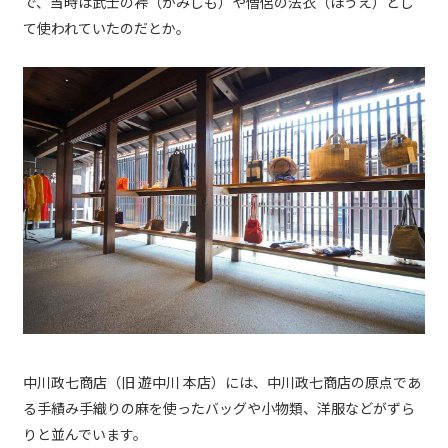
で、当時は武士の裃（かみしも）や僧侶の法衣（ほうえ）とし
て使われていたのだとか。
中川政七商店（旧 遊中川 本店）には、中川政七商店の原点であ
る手績み手織りの麻を使ったバッグや小物類、洋服などがずら
りと並んでいます。