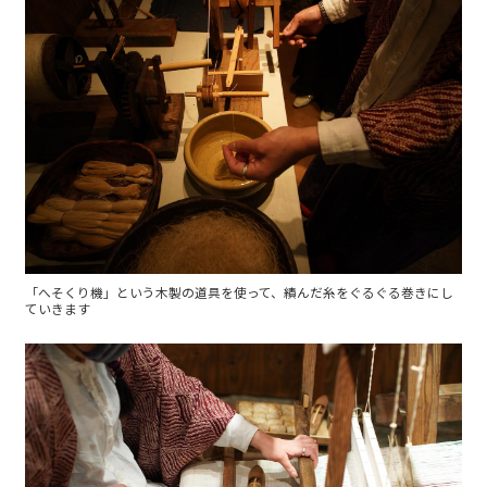
「へそくり機」という木製の道具を使って、績んだ糸をぐるぐる巻きにし
ていきます