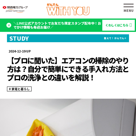
＼LINE公式アカウントでお友だち限定スタンプ配布中！お
くわしくはこちら
でかけ情報も毎週お届け／
2024-12-19
【プロに聞いた】エアコンの掃除のやり
方は？自分で簡単にできる手入れ方法と
プロの洗浄との違いを解説！
家電と暮らし