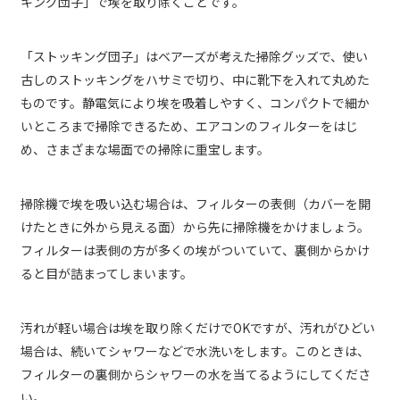
キング団子」で埃を取り除くことです。
「ストッキング団子」はベアーズが考えた掃除グッズで、使い
古しのストッキングをハサミで切り、中に靴下を入れて丸めた
ものです。静電気により埃を吸着しやすく、コンパクトで細か
いところまで掃除できるため、エアコンのフィルターをはじ
め、さまざまな場面での掃除に重宝します。
掃除機で埃を吸い込む場合は、フィルターの表側（カバーを開
けたときに外から見える面）から先に掃除機をかけましょう。
フィルターは表側の方が多くの埃がついていて、裏側からかけ
ると目が詰まってしまいます。
汚れが軽い場合は埃を取り除くだけでOKですが、汚れがひどい
場合は、続いてシャワーなどで水洗いをします。このときは、
フィルターの裏側からシャワーの水を当てるようにしてくださ
い。