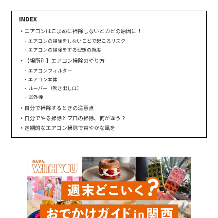
エアコンはこまめに掃除しないとカビの原因に！
エアコンの掃除をしないことで起こるリスク
エアコンの掃除をする理想の頻度
【場所別】エアコン掃除のやり方
エアコンフィルター
エアコン本体
ルーバー（吹き出し口）
室外機
自分で掃除するときの注意点
自分でやる掃除とプロの掃除、何が違う？
定期的なエアコン掃除で爽やかな風を