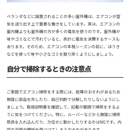
ベランダなどに設置されることの多い室外機は、エアコンが空
気を送り出す上で重要な働きをしています。実は、エアコンの
室内機よりも室外機の方が多くの電気を使うのです。室外機が
埃やゴミなどで汚れていると、余計に電気を消費するケースも
あります。そのため、エアコンの本格シーズンの前に、ほうき
などを使って埃や小さなゴミを取り除くようにしましょう。
自分で掃除するときの注意点
ご家庭でエアコン掃除をする際には、故障のおそれがあるため
無理に部品を外したり、自己判断で分解したりしないようにし
ましょう。取扱説明書を確認して、記載の範囲で掃除をするよ
うに気をつけてください。特に、ルーバーなどから無理に掃除
用具を入れ込んだり、力任せに動かしたりするのはNGです。内
部の羽根や機械を傷つけてしまうおそれがあります。