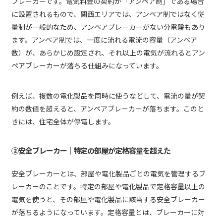
ブレーカーです。電気料金の契約が「アンペア制」である場合
に設置されるもので、関西エリアでは、アンペア制ではなく従
量制が一般的なため、アンペアブレーカーがない分電盤もあり
ます。アンペア制では、一度に流れる電流の容量（アンペア
数）が、あらかじめ設定され、それ以上の電気が流れるとアン
ペアブレーカーが落ちる仕組みになっています。
例えば、複数の電化製品を同時に使うなどして、電流の量が契
約の数値を超えると、アンペアブレーカーが落ちます。このと
きには、住宅全体が停電します。
②安全ブレーカー｜特定の部屋が定格容量を超えた
安全ブレーカーとは、部屋や電化製品ごとの電気を管理するブ
レーカーのことです。特定の部屋や電化製品で定格容量以上の
電気を使うと、その部屋や電化製品に該当する安全ブレーカー
が落ちるようになっています。定格容量とは、ブレーカーに対