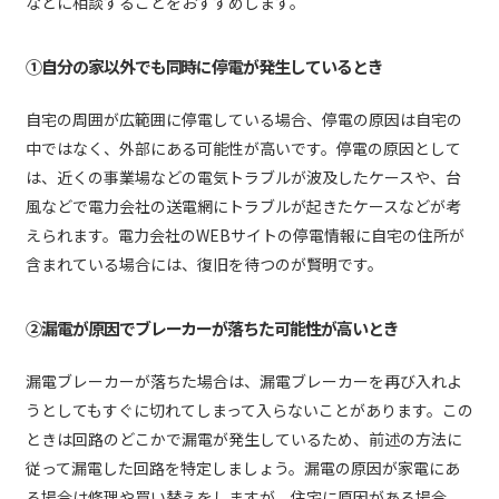
などに相談することをおすすめします。
①自分の家以外でも同時に停電が発生しているとき
自宅の周囲が広範囲に停電している場合、停電の原因は自宅の
中ではなく、外部にある可能性が高いです。停電の原因として
は、近くの事業場などの電気トラブルが波及したケースや、台
風などで電力会社の送電網にトラブルが起きたケースなどが考
えられます。電力会社のWEBサイトの停電情報に自宅の住所が
含まれている場合には、復旧を待つのが賢明です。
②漏電が原因でブレーカーが落ちた可能性が高いとき
漏電ブレーカーが落ちた場合は、漏電ブレーカーを再び入れよ
うとしてもすぐに切れてしまって入らないことがあります。この
ときは回路のどこかで漏電が発生しているため、前述の方法に
従って漏電した回路を特定しましょう。漏電の原因が家電にあ
る場合は修理や買い替えをしますが、住宅に原因がある場合