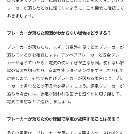
レーカーが落ちたときに慌てないように、この機会に確認して
おきましょう。
ブレーカーが落ちた原因がわからない場合はどうする？
ブレーカーが落ちたら、まず、分電盤を見てどのブレーカーが
落ちているかを確認します。アンペアブレーカーと安全ブレー
カーが落ちていたら、電気の使いすぎが主な原因。使わない家
電の電源を切ったり、家電を使うタイミングをずらしたりして
対処します。それでも再びブレーカーが落ちる場合には、ブレ
ーカーの劣化などの不具合を疑いましょう。漏電ブレーカーが
落ちた場合には、漏電が疑われる箇所を速やかに切り離して、
電気工事店などに連絡しましょう。
ブレーカーが落ちたのが原因で家電が故障することはある？
多くの家電は、ブレーカーが落ちても故障するケースはほとん