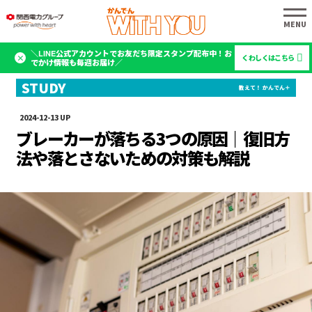
＼LINE公式アカウントでお友だち限定スタンプ配布中！お
くわしくはこちら
でかけ情報も毎週お届け／
2024-12-13
ブレーカーが落ちる3つの原因｜復旧方
法や落とさないための対策も解説