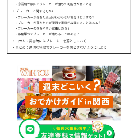
②漏電が原因でブレーカーが落ちた可能性が高いとき
ブレーカーに関するQ&A
ブレーカーが落ちた原因がわからない場合はどうする？
ブレーカーが落ちたのが原因で家電が故障することはある？
ブレーカーの落ちやすい家電はある？
部屋単位でブレーカーが落ちることはある？
コラム：災害時にはブレーカーを落としておく
まとめ：適切な管理でブレーカーを落とさないようにしよう