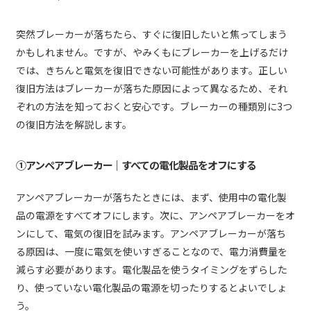
突然ブレーカーが落ちたら、すぐに復旧したいと焦ってしまう
かもしれません。ですが、やみくもにブレーカーを上げるだけ
では、きちんと電気を復旧できない可能性があります。正しい
復旧方法はブレーカーが落ちた原因によって異なるため、それ
ぞれの方法を知っておくと安心です。ブレーカーの種類別に3つ
の復旧方法を解説します。
①アンペアブレーカー｜すべての電化製品をオフにする
アンペアブレーカーが落ちたときには、まず、使用中の電化製
品の電源をすべてオフにします。次に、アンペアブレーカーをオ
ンにして、電気の復旧を試みます。アンペアブレーカーが落ち
る原因は、一度に電気を使いすぎることなので、電力消費量を
減らす必要があります。電化製品を使うタイミングをずらした
り、使っていない電化製品の電源を切ったりするとよいでしょ
う。