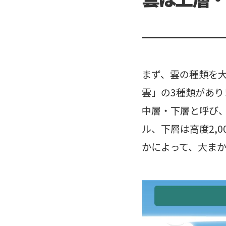
まず、雲の種類を
雲」の3種類があ
中層・下層と呼び、上
ル、下層は高度2,
かによって、大ま