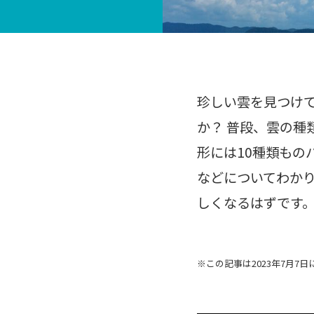
珍しい雲を見つけ
か？ 普段、雲の
形には10種類もの
などについてわか
しくなるはずです
※この記事は2023年7月7