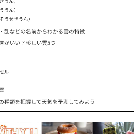
きうん）
ううん）
そうせきうん）
・乱などの名前からわかる雲の特徴
運がいい？珍しい雲5つ
セル
雲
の種類を把握して天気を予測してみよう