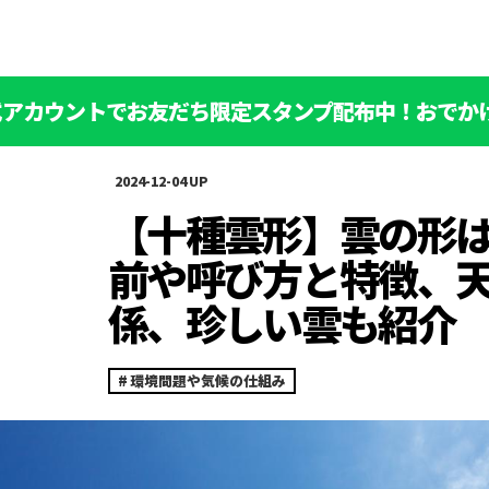
公式アカウントでお友だち限定スタンプ配布中！おでか
2024-12-04
【十種雲形】雲の形は
前や呼び方と特徴、
係、珍しい雲も紹介
環境問題や気候の仕組み