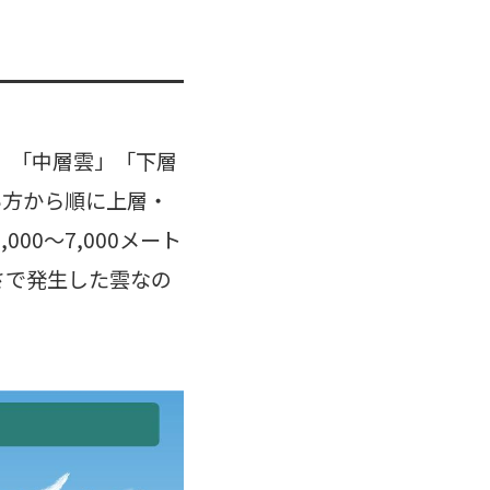
」「中層雲」「下層
い方から順に上層・
00〜7,000メート
さで発生した雲なの