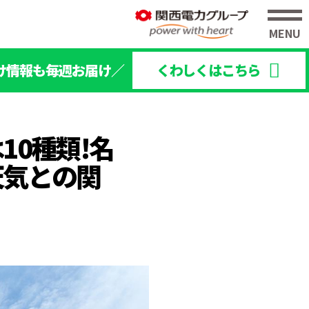
け情報も毎週お届け／
くわしくはこちら
10種類!名
天気との関