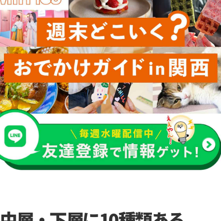
中層・下層に10種類ある