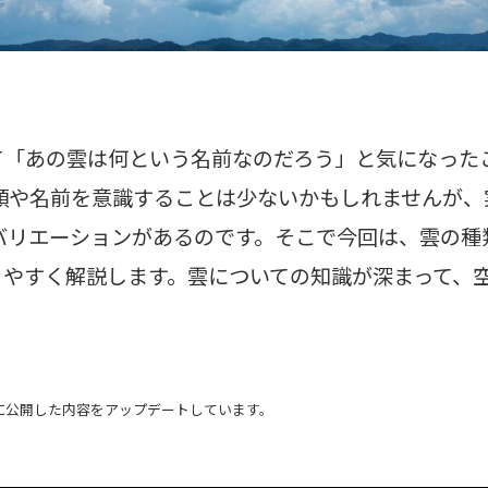
て「あの雲は何という名前なのだろう」と気になった
種類や名前を意識することは少ないかもしれませんが、
バリエーションがあるのです。そこで今回は、雲の種
りやすく解説します。雲についての知識が深まって、
。
日に公開した内容をアップデートしています。