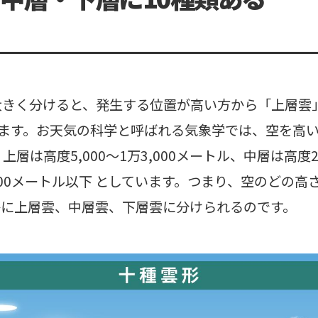
大きく分けると、発生する位置が高い方から「上層雲
ります。お天気の科学と呼ばれる気象学では、空を高
層は高度5,000～1万3,000メートル、中層は高度2,0
000メートル以下 としています。つまり、空のどの高
かに上層雲、中層雲、下層雲に分けられるのです。