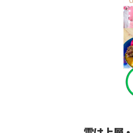
雲は上層・