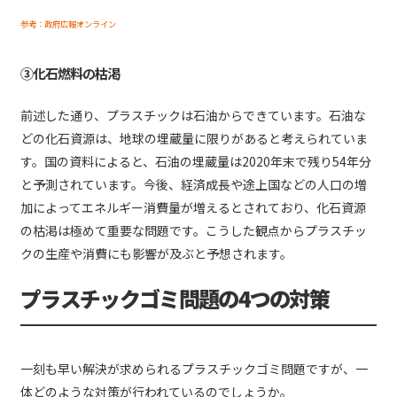
参考：政府広報オンライン
③化石燃料の枯渇
前述した通り、プラスチックは石油からできています。石油な
どの化石資源は、地球の埋蔵量に限りがあると考えられていま
す。国の資料によると、石油の埋蔵量は2020年末で残り54年分
と予測されています。今後、経済成長や途上国などの人口の増
加によってエネルギー消費量が増えるとされており、化石資源
の枯渇は極めて重要な問題です。こうした観点からプラスチッ
クの生産や消費にも影響が及ぶと予想されます。
プラスチックゴミ問題の4つの対策
一刻も早い解決が求められるプラスチックゴミ問題ですが、一
体どのような対策が行われているのでしょうか。