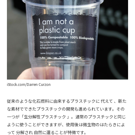
iStock.com/Darren Curzon
従来のような化石燃料に由来するプラスチックに 代えて 、新た
な素材でできたプラスチックの開発も進められています。その
一つが「生分解性プラスチック 」。通常のプラスチックと同じ
ように使うことができますが、使用後は微生物のはたらきによ
って 分解され 自然に還ることが特徴です。