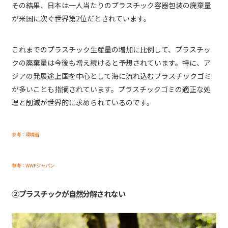
その結果、日本は一人当たりのプラスチック容器包装の廃棄量
が米国に次ぐ世界第2位だとされています。
これまでのプラスチック生産量の増加に比例して、プラスチッ
クの廃棄量は今後も増え続けると予想されています。特に、ア
ジアの発展途上国を中心として海に流れ込むプラスチックゴミ
が多いことも指摘されています。プラスチックゴミの適正な処
理と削減が世界的に求められているのです。
参考：環境省
参考：WWFジャパン
②プラスチックが自然分解されない