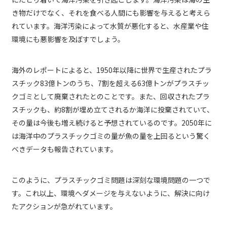
き物だけでなく、それを食べる人間にも影響を与えると考えら
れています。海洋汚染によって水質が悪化すると、水産業や住
環境にも悪影響を及ぼすでしょう。
海外のレポートによると、1950年以降に世界で生産されたプラ
スチック83億トンのうち、7割を超える63億トンがプラスチッ
クゴミとして廃棄されたとのことです。また、回収されたプラ
スチックも、約8割が埋め立てされるか海洋に投棄されていて、
その量は今後も増え続けると予想されているのです。2050年に
は海洋中のプラスチックゴミの量が魚の量を上回るという驚く
べきデータも報告されています。
このように、プラスチックゴミ問題は深刻な環境問題の一つで
す。これ以上、環境へダメージを与えないように、解決に向け
たアクションが急がれています。