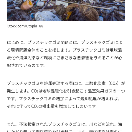
iStock.com/Utopia_88
はじめに、プラスチックゴミ問題とは、プラスチックゴミによ
る環境問題全体のことを指します。プラスチックゴミは地球温
暖化や海洋汚染など環境にさまざまな悪影響を与えることが心
配されているのです。
プラスチックゴミを焼却処理する際には、二酸化炭素（CO
）が
2
発生します。CO
は地球温暖化を引き起こす温室効果ガスの一つ
2
です。プラスチックゴミの増加によって焼却処理が増えれば、
それに伴ってCO
の排出量も増加してしまいます。
2
また、不法投棄されたプラスチックゴミは、川などを流れ、海
にたどり着いて海洋汚染を引き起こします。海洋汚染は海の生