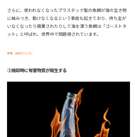
さらに、使われなくなったプラスチック製の魚網が海の生き物
に絡みつき、動けなくなるという事故も起きており、持ち主が
いなくなったり廃棄されたりして海を漂う魚網は「ゴーストネ
ット」と呼ばれ、世界中で問題視されています。
参考：WWFジャパン
②焼却時に有害物質が発生する