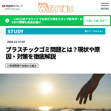
＼LINE公式アカウントでお友だち限定スタンプ配布中！お
くわしくはこちら
でかけ情報も毎週お届け／
2024-12-17
プラスチックゴミ問題とは？現状や原
因・対策を徹底解説
環境問題や気候の仕組み