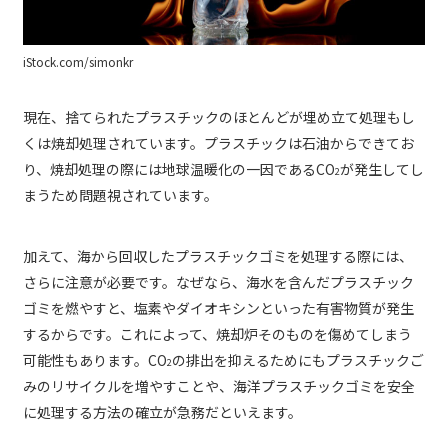
iStock.com/simonkr
現在、捨てられたプラスチックのほとんどが埋め立て処理もし
くは焼却処理されています。プラスチックは石油からできてお
り、焼却処理の際には地球温暖化の一因であるCO
が発生してし
2
まうため問題視されています。
加えて、海から回収したプラスチックゴミを処理する際には、
さらに注意が必要です。なぜなら、海水を含んだプラスチック
ゴミを燃やすと、塩素やダイオキシンといった有害物質が発生
するからです。これによって、焼却炉そのものを傷めてしまう
可能性もあります。CO
の排出を抑えるためにもプラスチックご
2
みのリサイクルを増やすことや、海洋プラスチックゴミを安全
に処理する方法の確立が急務だといえます。