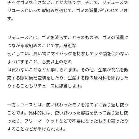
チックゴミを出さないことが大切です。そこで、リデュースや
リユースといった取組みを通じて、ゴミの減量が行われていま
す。
リデュースとは、ゴミを減らすことそのものや、ゴミの減量に
つながる取組みのことです。身近な
例としては、買い物にマイバッグを持参してレジ袋を使わない
ようにすること、必要以上のもの
は買わないことなどが挙げられます。その他、企業が商品を販
売する際に簡易包装をしたり、生産する際の原材料を節約した
りすることもリデュースに該当します。
一方リユースとは、使い終わったモノを捨てずに繰り返し使う
ことです。具体的には、使い終わった容器を洗って繰り返し使
ったり、フリーマーケットなどで不要になったものを売ったり
することなどが挙げられます。