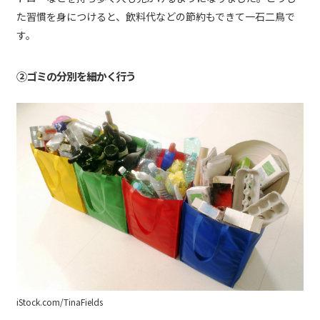
た習慣を身につけると、飲料代などの節約もできて一石二鳥で
す。
②ゴミの分別を細かく行う
iStock.com/TinaFields