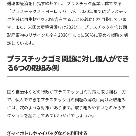
循環型経済を目指す欧州では、プラスチック産業団体である
「プラスチックス・ヨーロッパ」が、2030年までにプラスチッ
ク包装に再生材料を30％含有することの義務化を目指していま
す。また、米国の環境保護庁は2021年、プラスチックを含む固
形廃棄物のリサイクル率を2030年までに50％に高める戦略を制
定しています。
プラスチックゴミ問題に対し個人ができ
る6つの取組み例
国や自治体などの行政がプラスチックゴミ対策に取り組む一方
で、個人でできるプラスチックゴミ問題の解決に向けた取組み
には、次のような対策があります。取り組みやすいものからア
クションを起こしてみてはいかがでしょうか。
①マイボトルやマイバッグなどを利用する