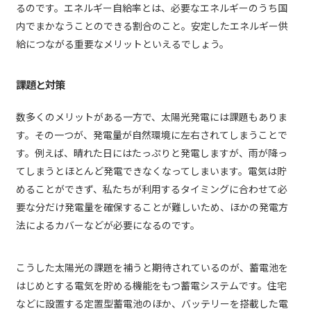
るのです。エネルギー自給率とは、必要なエネルギーのうち国
内でまかなうことのできる割合のこと。安定したエネルギー供
給につながる重要なメリットといえるでしょう。
課題と対策
数多くのメリットがある一方で、太陽光発電には課題もありま
す。その一つが、発電量が自然環境に左右されてしまうことで
す。例えば、晴れた日にはたっぷりと発電しますが、雨が降っ
てしまうとほとんど発電できなくなってしまいます。電気は貯
めることができず、私たちが利用するタイミングに合わせて必
要な分だけ発電量を確保することが難しいため、ほかの発電方
法によるカバーなどが必要になるのです。
こうした太陽光の課題を補うと期待されているのが、蓄電池を
はじめとする電気を貯める機能をもつ蓄電システムです。住宅
などに設置する定置型蓄電池のほか、バッテリーを搭載した電