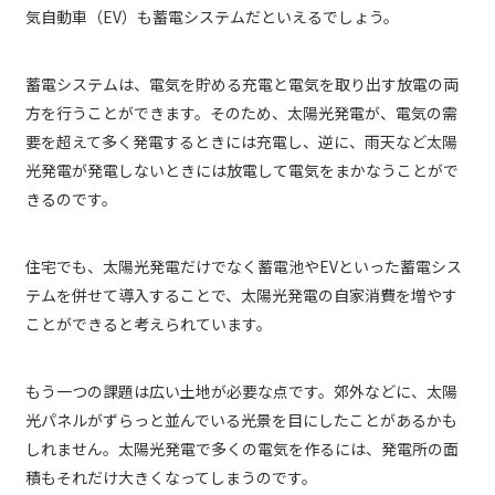
気自動車（EV）も蓄電システムだといえるでしょう。
蓄電システムは、電気を貯める充電と電気を取り出す放電の両
方を行うことができます。そのため、太陽光発電が、電気の需
要を超えて多く発電するときには充電し、逆に、雨天など太陽
光発電が発電しないときには放電して電気をまかなうことがで
きるのです。
住宅でも、太陽光発電だけでなく蓄電池やEVといった蓄電シス
テムを併せて導入することで、太陽光発電の自家消費を増やす
ことができると考えられています。
もう一つの課題は広い土地が必要な点です。郊外などに、太陽
光パネルがずらっと並んでいる光景を目にしたことがあるかも
しれません。太陽光発電で多くの電気を作るには、発電所の面
積もそれだけ大きくなってしまうのです。