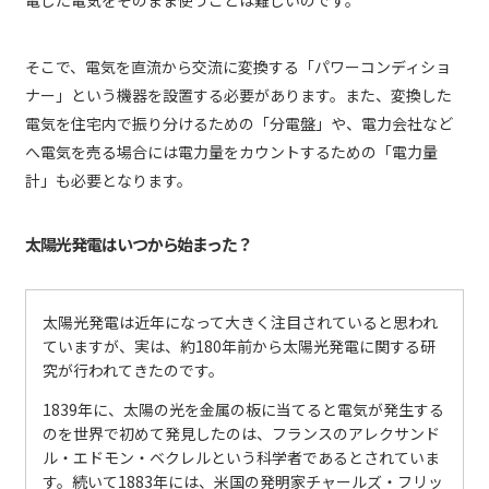
電した電気をそのまま使うことは難しいのです。
そこで、電気を直流から交流に変換する「パワーコンディショ
ナー」という機器を設置する必要があります。また、変換した
電気を住宅内で振り分けるための「分電盤」や、電力会社など
へ電気を売る場合には電力量をカウントするための「電力量
計」も必要となります。
太陽光発電はいつから始まった？
太陽光発電は近年になって大きく注目されていると思われ
ていますが、実は、約180年前から太陽光発電に関する研
究が行われてきたのです。
1839年に、太陽の光を金属の板に当てると電気が発生する
のを世界で初めて発見したのは、フランスのアレクサンド
ル・エドモン・ベクレルという科学者であるとされていま
す。続いて1883年には、米国の発明家チャールズ・フリッ