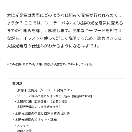
太陽光発電は実際にどのような仕組みで発電が行われるのでし
ょうか？ ここでは、ソーラーパネルが太陽の光を電気に変える
までの仕組みを詳しく解説します。簡単なキーワードを押さえ
ながら、イラストを使って詳しく説明するため、読めばきっと
太陽光発電の仕組みがわかるようになるはずです。
※この記事は2022年4月19日に公開した内容をアップデートしています。
【図解】太陽光（ソーラー）発電とは？
ソーラーパネルで電気が作られる仕組み【構造図で解説】
太陽光発電（自家発電）に必要な機器
太陽光発電はいつから始まった？
太陽光発電の売電と自家消費の仕組み
太陽光発電のメリット・課題
メリット
課題と対策