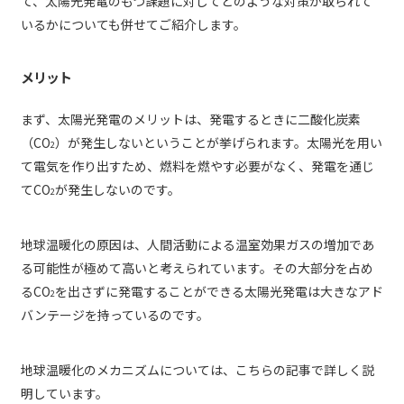
て、太陽光発電のもつ課題に対してどのような対策が取られて
いるかについても併せてご紹介します。
メリット
まず、太陽光発電のメリットは、発電するときに二酸化炭素
（CO
）が発生しないということが挙げられます。太陽光を用い
2
て電気を作り出すため、燃料を燃やす必要がなく、発電を通じ
てCO
が発生しないのです。
2
地球温暖化の原因は、人間活動による温室効果ガスの増加であ
る可能性が極めて高いと考えられています。その大部分を占め
るCO
を出さずに発電することができる太陽光発電は大きなアド
2
バンテージを持っているのです。
地球温暖化のメカニズムについては、こちらの記事で詳しく説
明しています。