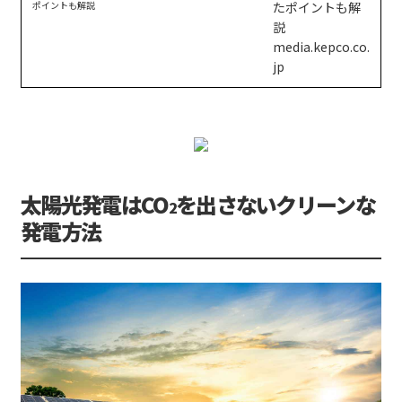
ポイントも解説
太陽光発電はCO
を出さないクリーンな
2
発電方法