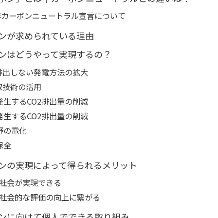
0年カーボンニュートラル宣言について
ンが求められている理由
ンはどうやって実現するの？
を排出しない発電方法の拡大
回収技術の活用
発生するCO2排出量の削減
発生するCO2排出量の削減
野の電化
保全
ンの実現によって得られるメリット
社会が実現できる
社会的な評価の向上に繋がる
ンに向けて個人でできる取り組み