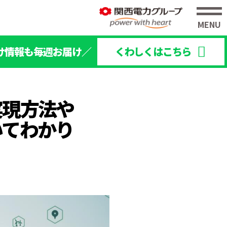
け情報も毎週お届け／
くわしくはこちら
実現方法や
いてわかり