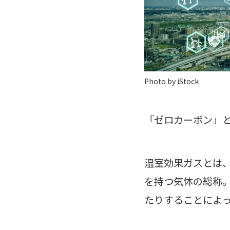
Photo by iStock
「ゼロカーボン」
温室効果ガスとは、
を持つ気体の総称
たりすることによ