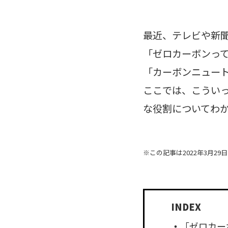
最近、テレビや新
「ゼロカーボンっ
「カーボンニュー
ここでは、こうい
な役割についてわ
※この記事は2022年3月2
「ゼロカー