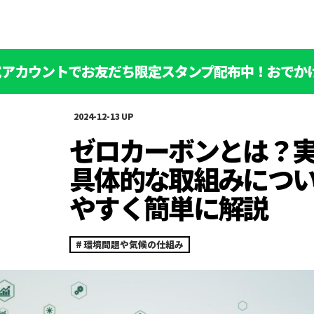
公式アカウントでお友だち限定スタンプ配布中！おでか
2024-12-13
ゼロカーボンとは？
具体的な取組みにつ
やすく簡単に解説
環境問題や気候の仕組み