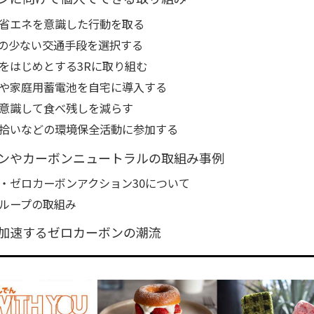
省エネを意識した行動を取る
量の少ない交通手段を選択する
をはじめとする3Rに取り組む
や家庭用蓄電池を自宅に導入する
意識して食べ残しを減らす
拾いなどの環境保全活動に参加する
ンやカーボンニュートラルの取組み事例
・ゼロカーボンアクション30について
ループの取組み
加速するゼロカーボンの潮流