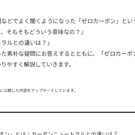
聞などでよく聞くようになった「ゼロカーボン」とい
て、そもそもどういう意味なの？」
トラルとの違いは？」
った素朴な疑問にお答えするとともに、「ゼロカーボ
かりやすく解説していきます。
9日に公開した内容をアップデートしています。
ボン」とは｜カーボンニュートラルとの違いは？