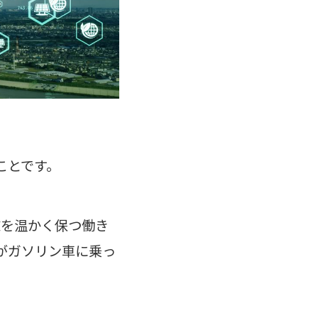
ことです。
球を温かく保つ働き
がガソリン車に乗っ