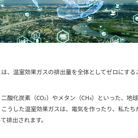
とは、温室効果ガスの排出量を全体としてゼロにする
二酸化炭素（CO
）やメタン（CH
）といった、地
2
4
。こうした温室効果ガスは、電気を作ったり、私たち
って排出されます。