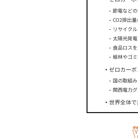
節電などの
CO2排出
リサイクル
太陽光発電
食品ロスを
植林やゴミ
ゼロカーボ
国の取組み
関西電力グ
世界全体で