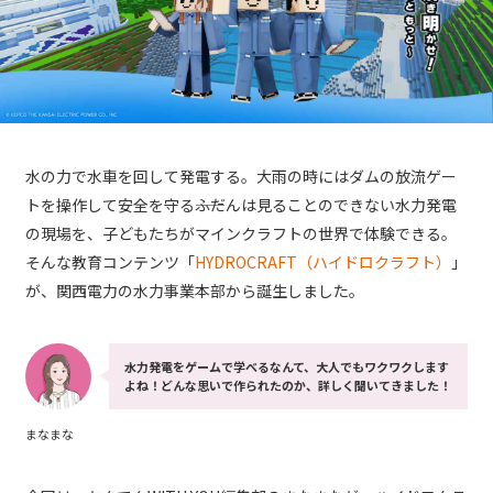
水の力で水車を回して発電する。大雨の時にはダムの放流ゲー
トを操作して安全を守る――ふだんは見ることのできない水力発電
の現場を、子どもたちがマインクラフトの世界で体験できる。
そんな教育コンテンツ「
HYDROCRAFT（ハイドロクラフト）
」
が、関西電力の水力事業本部から誕生しました。
水力発電をゲームで学べるなんて、大人でもワクワクします
よね！どんな思いで作られたのか、詳しく聞いてきました！
まなまな