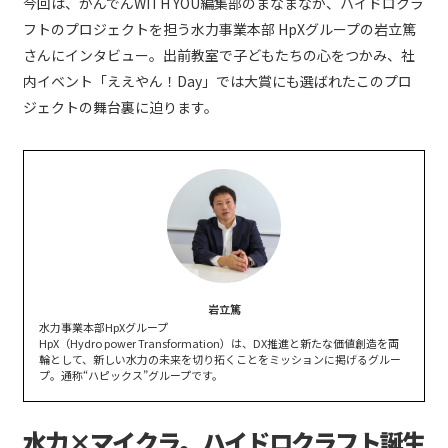
今回は、かんでんWITH YOU編集部のまなまなが、ハイドロクラ
フトのプロジェクトを担う水力事業本部 HpXグループの岩立篤
さんにインタビュー。出前教室で子どもたちの心をつかみ、社
内イベント「ええやん！Day」では大賞にも選ばれたこのプロ
ジェクトの舞台裏に迫ります。
岩立篤
水力事業本部HpXグループ
HpX（Hydro power Transformation）は、DX推進と新たな価値創造を両
輪として、新しい水力の未来を切り拓くことをミッションに掲げるグルー
プ。通称“ハピックス”グループです。
水力×マイクラ。ハイドロクラフト誕生