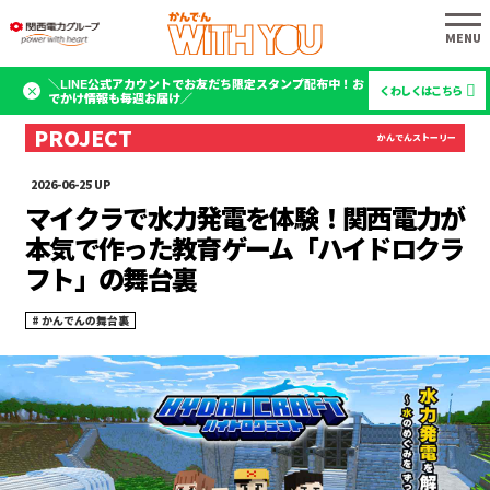
＼LINE公式アカウントでお友だち限定スタンプ配布中！お
くわしくはこちら
でかけ情報も毎週お届け／
2026-06-25
マイクラで水力発電を体験！関西電力が
本気で作った教育ゲーム「ハイドロクラ
フト」の舞台裏
かんでんの舞台裏