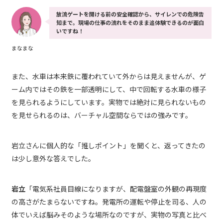
放流ゲートを開ける前の安全確認から、サイレンでの危険告
知まで。現場の仕事の流れをそのまま追体験できるのが面白
いですね！
まなまな
また、水車は本来鉄に覆われていて外からは見えませんが、ゲ
ーム内ではその鉄を一部透明にして、中で回転する水車の様子
を見られるようにしています。実物では絶対に見られないもの
を見せられるのは、バーチャル空間ならではの強みです。
岩立さんに個人的な「推しポイント」を聞くと、返ってきたの
は少し意外な答えでした。
岩立
「電気系社員目線になりますが、配電盤室の外観の再現度
の高さがたまらないですね。発電所の運転や停止を司る、人の
体でいえば脳みそのような場所なのですが、実物の写真と比べ