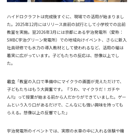
ハイドロクラフトは完成後すぐに、現場での活用が始まりまし
た。2025年12月にはリリース直前の試行として小学校での出前
教室を実施。翌2026年3月には京都にある宇治発電所（愛称：
SMBC宇治グリーン発電所）での地域向けイベント、さらに新入
社員研修でも水力の導入教材として使われるなど、活用の幅は
着実に広がっています。子どもたちの反応は、想像以上でし
た。
岩立
「教室の入口で準備中にマイクラの画面が見えただけで、
子どもたちはもう大興奮です。『うわ、マイクラだ！ガチや
ん!!』って授業が始まる前から人だかりができていました。ゲー
ムという入り口があるだけで、こんなにも強い興味を持っても
らえる。想像以上の反響でした」
宇治発電所のイベントでは、実際の水車の中に入れる体験や機