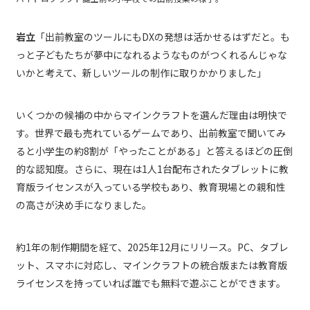
岩立
「出前教室のツールにもDXの発想は活かせるはずだと。も
っと子どもたちが夢中になれるようなものがつくれるんじゃな
いかと考えて、新しいツールの制作に取りかかりました」
いくつかの候補の中からマインクラフトを選んだ理由は明快で
す。世界で最も売れているゲームであり、出前教室で聞いてみ
ると小学生の約8割が「やったことがある」と答えるほどの圧倒
的な認知度。さらに、現在は1人1台配布されたタブレットに教
育版ライセンスが入っている学校もあり、教育現場との親和性
の高さが決め手になりました。
約1年の制作期間を経て、2025年12月にリリース。PC、タブレ
ット、スマホに対応し、マインクラフトの統合版または教育版
ライセンスを持っていれば誰でも無料で遊ぶことができます。