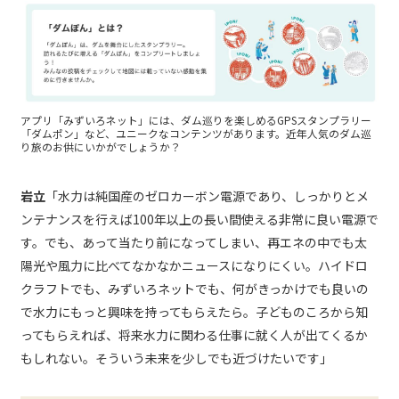
アプリ「みずいろネット」には、ダム巡りを楽しめるGPSスタンプラリー
「ダムポン」など、ユニークなコンテンツがあります。近年人気のダム巡
り旅のお供にいかがでしょうか？
岩立
「水力は純国産のゼロカーボン電源であり、しっかりとメ
ンテナンスを行えば100年以上の長い間使える非常に良い電源で
す。でも、あって当たり前になってしまい、再エネの中でも太
陽光や風力に比べてなかなかニュースになりにくい。ハイドロ
クラフトでも、みずいろネットでも、何がきっかけでも良いの
で水力にもっと興味を持ってもらえたら。子どものころから知
ってもらえれば、将来水力に関わる仕事に就く人が出てくるか
もしれない。そういう未来を少しでも近づけたいです」