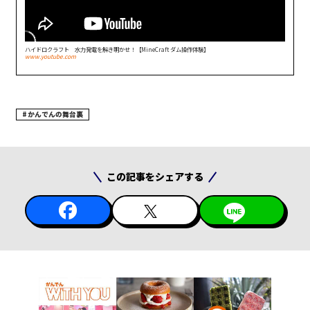
ハイドロクラフト 水力発電を解き明かせ！【MineCraft ダム操作体験】
www.youtube.com
かんでんの舞台裏
この記事をシェアする