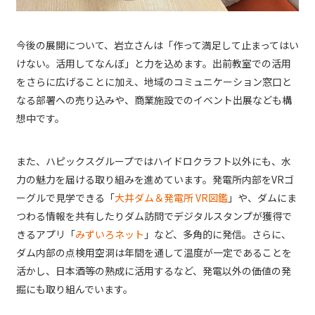
今後の展開について、岩立さんは「作って満足して止まってはい
けない。活用してなんぼ」と力を込めます。出前教室での活用
をさらに広げることに加え、地域のコミュニケーション窓口と
なる部署への売り込みや、商業施設でのイベント出展なども構
想中です。
また、ハピックスグループではハイドロクラフト以外にも、水
力の魅力を届ける取り組みを進めています。発電所内部をVRゴ
ーグルで見学できる「
大井ダム＆発電所 VR図鑑
」や、ダムにま
つわる情報を共有したりダム訪問でデジタルスタンプが獲得で
きるアプリ「
みずいろネット
」など、多角的に発信。さらに、
ダム内部の点検用空洞は年間を通して温度が一定であることを
活かし、日本酒等の熟成に活用するなど、発電以外の価値の発
掘にも取り組んでいます。